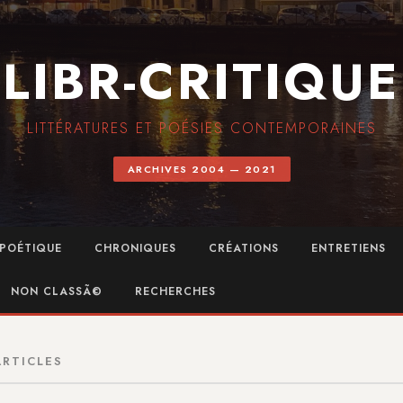
LIBR-CRITIQUE
LITTÉRATURES ET POÉSIES CONTEMPORAINES
ARCHIVES 2004 — 2021
POÉTIQUE
CHRONIQUES
CRÉATIONS
ENTRETIENS
NON CLASSÃ©
RECHERCHES
ARTICLES