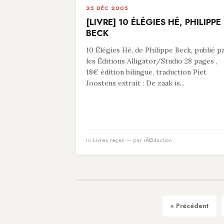
25 DÉC 2005
[LIVRE] 10 ÉLÉGIES HÉ, PHILIPPE
BECK
10 Élégies Hé, de Philippe Beck, publié p
les Éditions Alligator/Studio 28 pages ,
18€ édition bilingue, traduction Piet
Joostens extrait : De zaak is...
in
Livres reçus
— par rÃ©daction
« Précédent