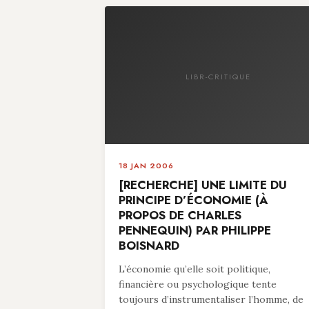
LIBR-CRITIQUE
18 JAN 2006
[RECHERCHE] UNE LIMITE DU
PRINCIPE D’ÉCONOMIE (À
PROPOS DE CHARLES
PENNEQUIN) PAR PHILIPPE
BOISNARD
L’économie qu’elle soit politique,
financière ou psychologique tente
toujours d’instrumentaliser l’homme, de