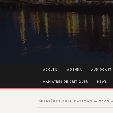
ACCUEIL
AGENDA
AUDIOCAST 
MANIÃ¨RES DE CRITIQUER
NEWS
DERNIÈRES PUBLICATIONS — 2663 