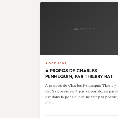
LIBR-CRITIQUE
9 OCT 2005
À PROPOS DE CHARLES
PENNEQUIN, PAR THIERRY RAT
A propos de Charles Pennequin Thierry
Rat Sa poésie sort par sa parole, sa paro
est dans la poésie, elle ne fait pas poésie,
elle...