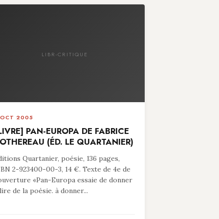
LIBR-CRITIQUE
 OCT 2005
LIVRE] PAN-EUROPA DE FABRICE
OTHEREAU (ÉD. LE QUARTANIER)
ditions Quartanier, poésie, 136 pages,
SBN 2-923400-00-3, 14 €. Texte de 4e de
ouverture «Pan-Europa essaie de donner
lire de la poésie. à donner...