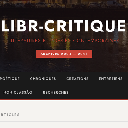
LIBR-CRITIQUE
LITTÉRATURES ET POÉSIES CONTEMPORAINES
ARCHIVES 2004 — 2021
POÉTIQUE
CHRONIQUES
CRÉATIONS
ENTRETIENS
NON CLASSÃ©
RECHERCHES
ARTICLES