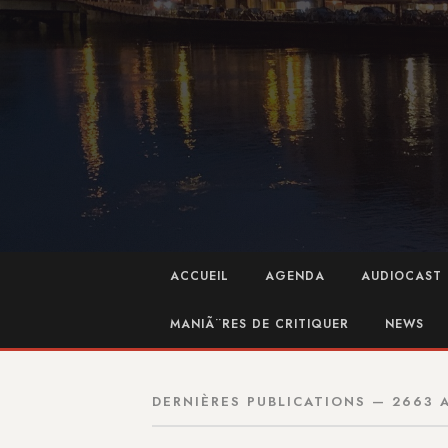
ACCUEIL
AGENDA
AUDIOCAST 
MANIÃ¨RES DE CRITIQUER
NEWS
DERNIÈRES PUBLICATIONS — 2663 