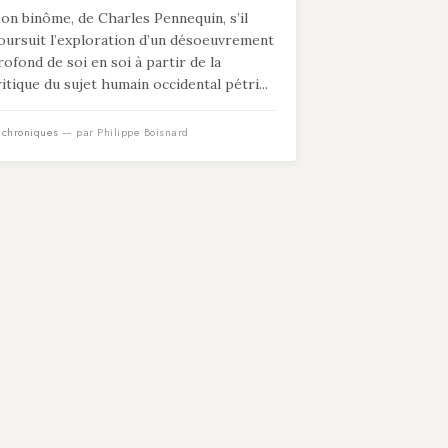
on binôme, de Charles Pennequin, s’il
oursuit l’exploration d’un désoeuvrement
rofond de soi en soi à partir de la
ritique du sujet humain occidental pétri...
n
chroniques
— par Philippe Boisnard