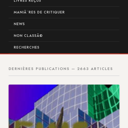
LIVRES REÇUS
MANIÃ¨RES DE CRITIQUER
NEWS
NON CLASSÃ©
RECHERCHES
DERNIÈRES PUBLICATIONS — 2663 ARTICLES