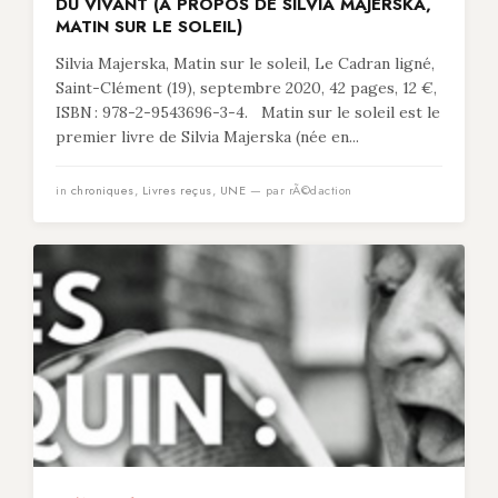
DU VIVANT (À PROPOS DE SILVIA MAJERSKA,
MATIN SUR LE SOLEIL)
Silvia Majerska, Matin sur le soleil, Le Cadran ligné,
Saint-Clément (19), septembre 2020, 42 pages, 12 €,
ISBN : 978-2-9543696-3-4. Matin sur le soleil est le
premier livre de Silvia Majerska (née en...
in
chroniques
,
Livres reçus
,
UNE
— par rÃ©daction