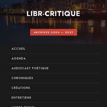
LIBR-CRITIQUE
LITTÉRATURES ET POÉSIES CONTEMPORAINES
ARCHIVES 2004 — 2021
ACCUEIL
AGENDA
AUDIOCAST POÉTIQUE
CHRONIQUES
CRÉATIONS
ENTRETIENS