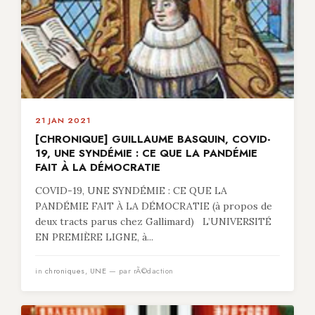
21 JAN 2021
[CHRONIQUE] GUILLAUME BASQUIN, COVID-
19, UNE SYNDÉMIE : CE QUE LA PANDÉMIE
FAIT À LA DÉMOCRATIE
COVID-19, UNE SYNDÉMIE : CE QUE LA
PANDÉMIE FAIT À LA DÉMOCRATIE (à propos de
deux tracts parus chez Gallimard) L’UNIVERSITÉ
EN PREMIÈRE LIGNE, à...
in
chroniques
,
UNE
— par rÃ©daction