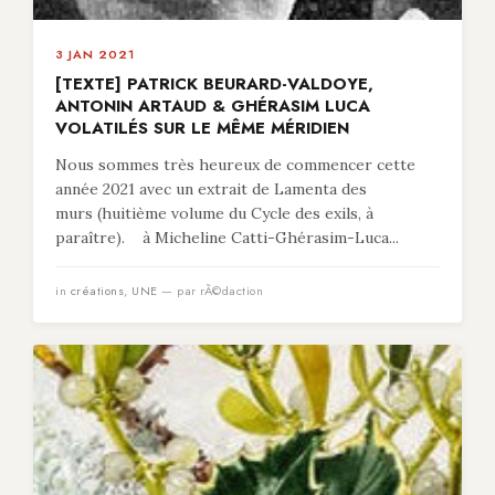
3 JAN 2021
[TEXTE] PATRICK BEURARD-VALDOYE,
ANTONIN ARTAUD & GHÉRASIM LUCA
VOLATILÉS SUR LE MÊME MÉRIDIEN
Nous sommes très heureux de commencer cette
année 2021 avec un extrait de Lamenta des
murs (huitième volume du Cycle des exils, à
paraître). à Micheline Catti-Ghérasim-Luca...
in
créations
,
UNE
— par rÃ©daction