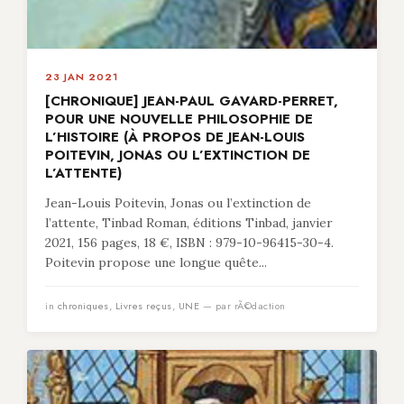
23 JAN 2021
[CHRONIQUE] JEAN-PAUL GAVARD-PERRET,
POUR UNE NOUVELLE PHILOSOPHIE DE
L’HISTOIRE (À PROPOS DE JEAN-LOUIS
POITEVIN, JONAS OU L’EXTINCTION DE
L’ATTENTE)
Jean-Louis Poitevin, Jonas ou l’extinction de
l’attente, Tinbad Roman, éditions Tinbad, janvier
2021, 156 pages, 18 €, ISBN : 979-10-96415-30-4.
Poitevin propose une longue quête...
in
chroniques
,
Livres reçus
,
UNE
— par rÃ©daction