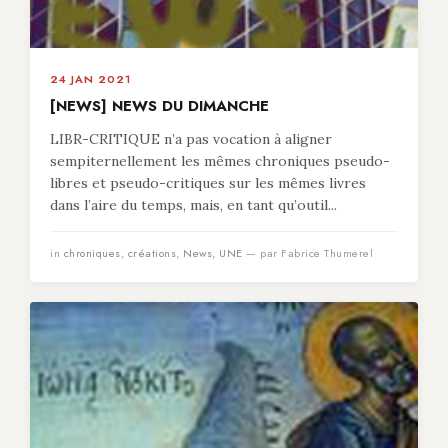
24 JAN 2021
[NEWS] NEWS DU DIMANCHE
LIBR-CRITIQUE n’a pas vocation à aligner
sempiternellement les mêmes chroniques pseudo-
libres et pseudo-critiques sur les mêmes livres
dans l’aire du temps, mais, en tant qu’outil...
in
chroniques
,
créations
,
News
,
UNE
— par Fabrice Thumerel