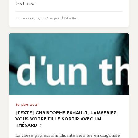
tes bons...
in
Livres reçus
,
UNE
— par rÃ©daction
10 JAN 2021
[TEXTE] CHRISTOPHE ESNAULT, LAISSERIEZ-
VOUS VOTRE FILLE SORTIR AVEC UN
THÉSARD ?
La thèse professionnalisante sera lue en diagonale