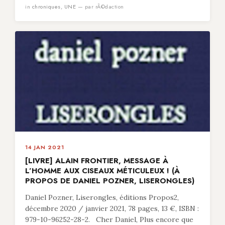
in
chroniques
,
UNE
— par rÃ©daction
14 JAN 2021
[LIVRE] ALAIN FRONTIER, MESSAGE À
L’HOMME AUX CISEAUX MÉTICULEUX ! (À
PROPOS DE DANIEL POZNER, LISERONGLES)
Daniel Pozner, Liserongles, éditions Propos2,
décembre 2020 / janvier 2021, 78 pages, 13 €, ISBN :
979-10-96252-28-2. Cher Daniel, Plus encore que