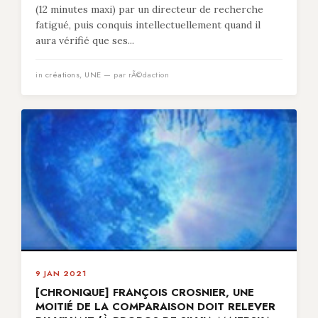
(12 minutes maxi) par un directeur de recherche
fatigué, puis conquis intellectuellement quand il
aura vérifié que ses...
in
créations
,
UNE
— par rÃ©daction
9 JAN 2021
[CHRONIQUE] FRANÇOIS CROSNIER, UNE
MOITIÉ DE LA COMPARAISON DOIT RELEVER