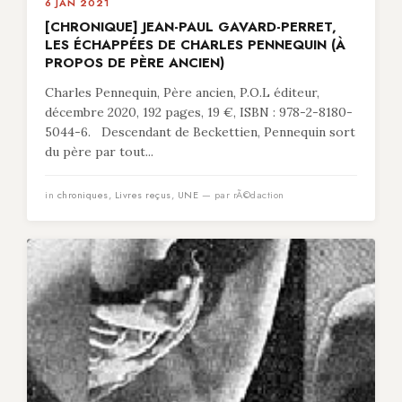
6 JAN 2021
[CHRONIQUE] JEAN-PAUL GAVARD-PERRET,
LES ÉCHAPPÉES DE CHARLES PENNEQUIN (À
PROPOS DE PÈRE ANCIEN)
Charles Pennequin, Père ancien, P.O.L éditeur,
décembre 2020, 192 pages, 19 €, ISBN : 978-2-8180-
5044-6. Descendant de Beckettien, Pennequin sort
du père par tout...
in
chroniques
,
Livres reçus
,
UNE
— par rÃ©daction