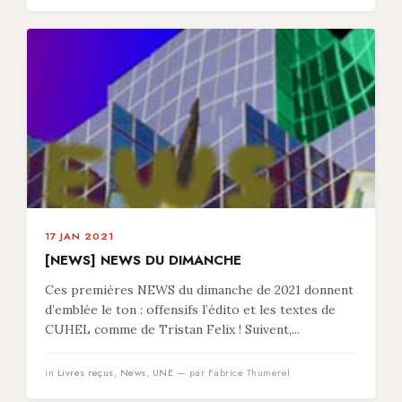
17 JAN 2021
[NEWS] NEWS DU DIMANCHE
Ces premières NEWS du dimanche de 2021 donnent
d’emblée le ton : offensifs l’édito et les textes de
CUHEL comme de Tristan Felix ! Suivent,...
in
Livres reçus
,
News
,
UNE
— par Fabrice Thumerel