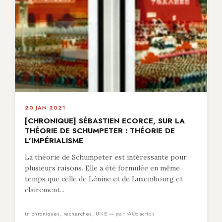
20 JAN 2021
[CHRONIQUE] SÉBASTIEN ECORCE, SUR LA
THÉORIE DE SCHUMPETER : THÉORIE DE
L’IMPÉRIALISME
La théorie de Schumpeter est intéressante pour
plusieurs raisons. Elle a été formulée en même
temps que celle de Lénine et de Luxembourg et
clairement...
in
chroniques
,
recherches
,
UNE
— par rÃ©daction