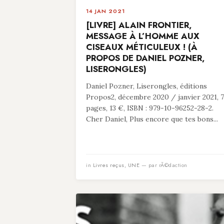
14 JAN 2021
[LIVRE] ALAIN FRONTIER,
MESSAGE À L’HOMME AUX
CISEAUX MÉTICULEUX ! (À
PROPOS DE DANIEL POZNER,
LISERONGLES)
Daniel Pozner, Liserongles, éditions
Propos2, décembre 2020 / janvier 2021, 
pages, 13 €, ISBN : 979-10-96252-28-2.
Cher Daniel, Plus encore que tes bons...
in
Livres reçus
,
UNE
— par rÃ©daction