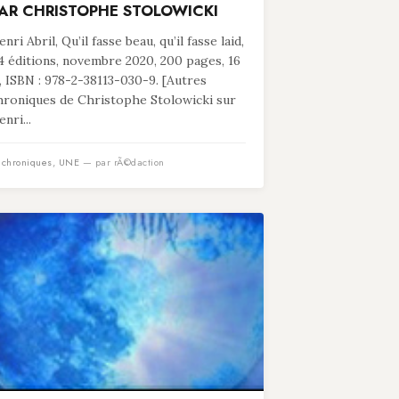
AR CHRISTOPHE STOLOWICKI
nri Abril, Qu’il fasse beau, qu’il fasse laid,
4 éditions, novembre 2020, 200 pages, 16
, ISBN : 978-2-38113-030-9. [Autres
hroniques de Christophe Stolowicki sur
nri...
n
chroniques
,
UNE
— par rÃ©daction