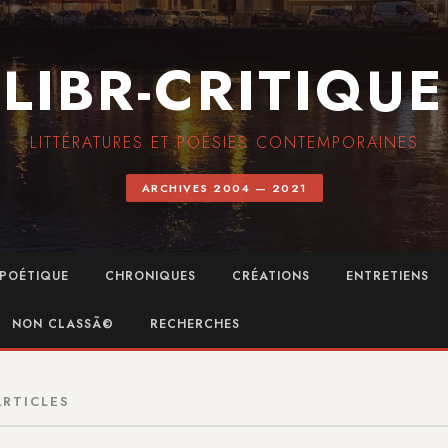
LIBR-CRITIQUE
LITTÉRATURES ET POÉSIES CONTEMPORAINES
ARCHIVES 2004 — 2021
POÉTIQUE
CHRONIQUES
CRÉATIONS
ENTRETIENS
NON CLASSÃ©
RECHERCHES
ARTICLES