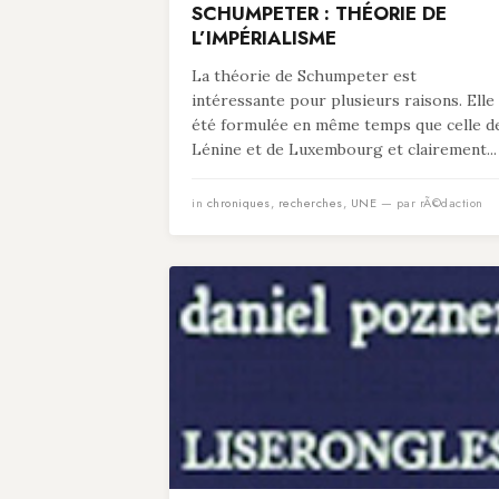
SCHUMPETER : THÉORIE DE
L’IMPÉRIALISME
La théorie de Schumpeter est
intéressante pour plusieurs raisons. Elle
été formulée en même temps que celle d
Lénine et de Luxembourg et clairement...
in
chroniques
,
recherches
,
UNE
— par rÃ©daction