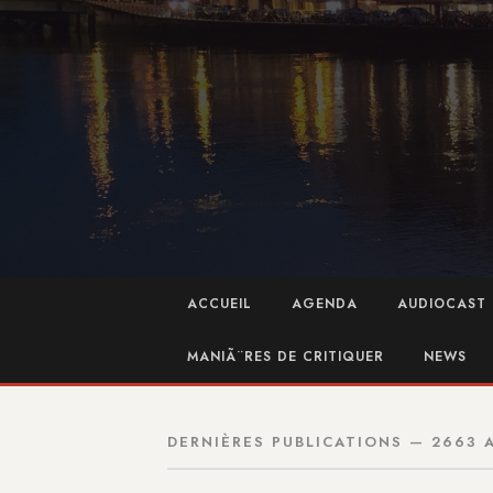
ACCUEIL
AGENDA
AUDIOCAST 
MANIÃ¨RES DE CRITIQUER
NEWS
DERNIÈRES PUBLICATIONS — 2663 