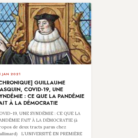
1 JAN 2021
CHRONIQUE] GUILLAUME
ASQUIN, COVID-19, UNE
YNDÉMIE : CE QUE LA PANDÉMIE
AIT À LA DÉMOCRATIE
OVID-19, UNE SYNDÉMIE : CE QUE LA
ANDÉMIE FAIT À LA DÉMOCRATIE (à
ropos de deux tracts parus chez
allimard) L’UNIVERSITÉ EN PREMIÈRE