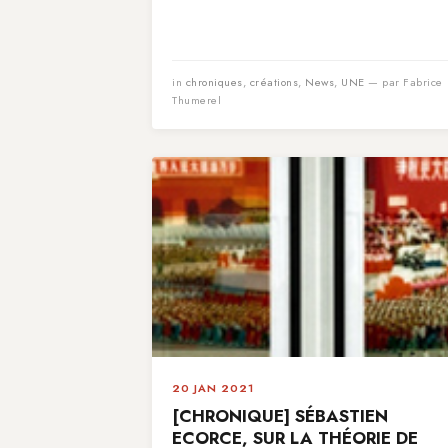
in
chroniques
,
créations
,
News
,
UNE
— par Fabrice
Thumerel
20 JAN 2021
[CHRONIQUE] SÉBASTIEN
ECORCE, SUR LA THÉORIE DE