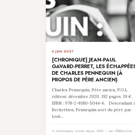
6 JAN 2021
[CHRONIQUE] JEAN-PAUL
GAVARD-PERRET, LES ÉCHAPPÉE
DE CHARLES PENNEQUIN (À
PROPOS DE PÈRE ANCIEN)
Charles Pennequin, Père ancien, P.O.L
éditeur, décembre 2020, 192 pages, 19 €,
ISBN : 978-2-8180-5044-6. Descendant 
Beckettien, Pennequin sort du père par
tout...
in
chroniques
,
Livres reçus
,
UNE
— par rÃ©daction