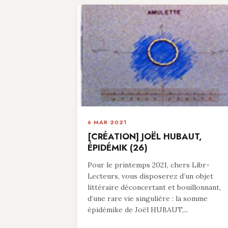
6 MAR 2021
[CRÉATION] JOËL HUBAUT,
ÉPIDÉMIK (26)
Pour le printemps 2021, chers Libr-
Lecteurs, vous disposerez d’un objet
littéraire déconcertant et bouillonnant,
d’une rare vie singulière : la somme
épidémike de Joël HUBAUT,...