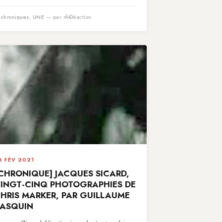
n
chroniques
,
UNE
— par rÃ©daction
6 FÉV 2021
CHRONIQUE] JACQUES SICARD,
INGT-CINQ PHOTOGRAPHIES DE
HRIS MARKER, PAR GUILLAUME
ASQUIN