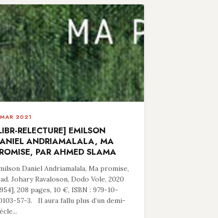
 MAR 2021
LIBR-RELECTURE] EMILSON
ANIEL ANDRIAMALALA, MA
ROMISE, PAR AHMED SLAMA
milson Daniel Andriamalala, Ma promise,
rad. Johary Ravaloson, Dodo Vole, 2020
1954], 208 pages, 10 €, ISBN : 979-10-
0103-57-3. Il aura fallu plus d’un demi-
ècle...