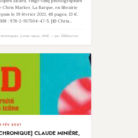
acques Sicard, Vingt-cinq photographies
e Chris Marker, La Barque, en librairie
epuis le 19 février 2021, 48 pages, 13 €,
SBN : 978-2-917504-47-5. [© Chris...
n
chroniques
,
Livres reçus
,
UNE
— par rÃ©daction
3 FÉV 2021
CHRONIQUE] CLAUDE MINIÈRE,