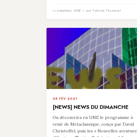
in
créations
,
UNE
— par Fabrice Thumerel
28 FÉV 2021
[NEWS] NEWS DU DIMANCHE
On découvrira en UNE le programme à
venir de Metaclassique, conçu par David
Christoffel, puis les « Nouvelles aventur