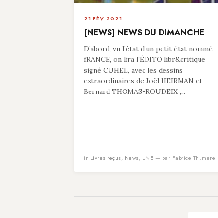
21 FÉV 2021
[NEWS] NEWS DU DIMANCHE
D’abord, vu l’état d’un petit état nommé
fRANCE, on lira l’ÉDITO libr&critique
signé CUHEL, avec les dessins
extraordinaires de Joël HEIRMAN et
Bernard THOMAS-ROUDEIX ;...
in
Livres reçus
,
News
,
UNE
— par Fabrice Thumerel