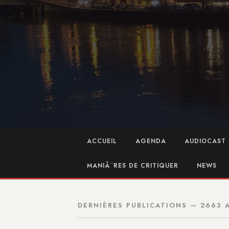
ACCUEIL
AGENDA
AUDIOCAST 
MANIÃ¨RES DE CRITIQUER
NEWS
DERNIÈRES PUBLICATIONS — 2663 