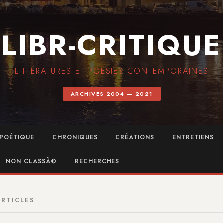
LIBR-CRITIQUE
LITTÉRATURES ET POÉSIES CONTEMPORAINES
ARCHIVES 2004 — 2021
POÉTIQUE
CHRONIQUES
CRÉATIONS
ENTRETIENS
NON CLASSÃ©
RECHERCHES
ARTICLES