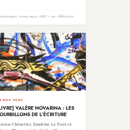
n
chroniques
,
Livres reçus
,
UNE
— par rÃ©daction
8 NOV 2020
LIVRE] VALÈRE NOVARINA : LES
OURBILLONS DE L’ÉCRITURE
arion Chénetier, Sandrine Le Pors et