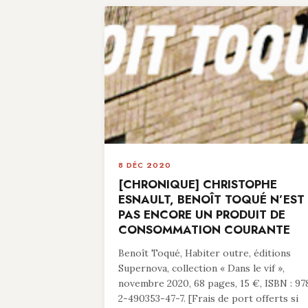
8 DÉC 2020
[CHRONIQUE] CHRISTOPHE
ESNAULT, BENOÎT TOQUÉ N’EST
PAS ENCORE UN PRODUIT DE
CONSOMMATION COURANTE
Benoît Toqué, Habiter outre, éditions
Supernova, collection « Dans le vif »,
novembre 2020, 68 pages, 15 €, ISBN : 97
2-490353-47-7. [Frais de port offerts si