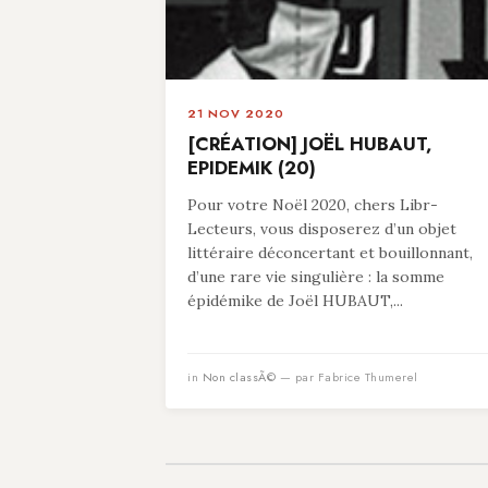
21 NOV 2020
[CRÉATION] JOËL HUBAUT,
EPIDEMIK (20)
Pour votre Noël 2020, chers Libr-
Lecteurs, vous disposerez d’un objet
littéraire déconcertant et bouillonnant,
d’une rare vie singulière : la somme
épidémike de Joël HUBAUT,...
in
Non classÃ©
— par Fabrice Thumerel