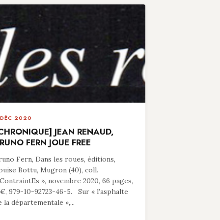
 DÉC 2020
CHRONIQUE] JEAN RENAUD,
RUNO FERN JOUE FREE
runo Fern, Dans les roues, éditions,
ouise Bottu, Mugron (40), coll.
 ContraintEs », novembre 2020, 66 pages,
 €, 979-10-92723-46-5. Sur « l’asphalte
e la départementale »,...