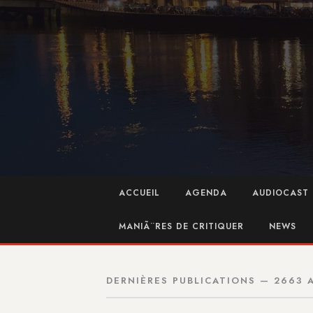
ACCUEIL
AGENDA
AUDIOCAST 
MANIÃ¨RES DE CRITIQUER
NEWS
DERNIÈRES PUBLICATIONS — 2663 