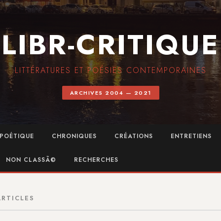
LIBR-CRITIQUE
LITTÉRATURES ET POÉSIES CONTEMPORAINES
ARCHIVES 2004 — 2021
POÉTIQUE
CHRONIQUES
CRÉATIONS
ENTRETIENS
NON CLASSÃ©
RECHERCHES
ARTICLES