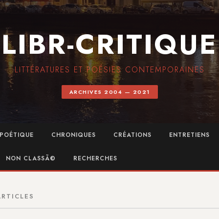
LIBR-CRITIQUE
LITTÉRATURES ET POÉSIES CONTEMPORAINES
ARCHIVES 2004 — 2021
POÉTIQUE
CHRONIQUES
CRÉATIONS
ENTRETIENS
NON CLASSÃ©
RECHERCHES
ARTICLES