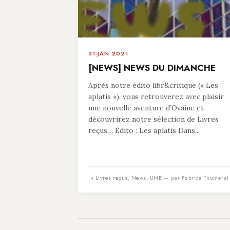
31 JAN 2021
[NEWS] NEWS DU DIMANCHE
Après notre édito libr&critique (« Les
aplatis »), vous retrouverez avec plaisir
une nouvelle aventure d’Ovaine et
découvrirez notre sélection de Livres
reçus… Édito : Les aplatis Dans...
in
Livres reçus
,
News
,
UNE
— par Fabrice Thumerel