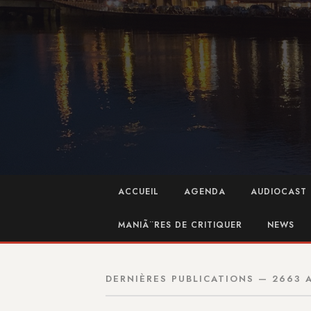
ACCUEIL
AGENDA
AUDIOCAST 
MANIÃ¨RES DE CRITIQUER
NEWS
DERNIÈRES PUBLICATIONS — 2663 