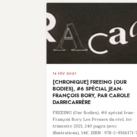
16 FÉV 2021
[CHRONIQUE] FREEING (OUR
BODIES), #6 SPÉCIAL JEAN-
FRANÇOIS BORY, PAR CAROLE
DARRICARRÈRE
FREEING (Our Bodies), #6 spécial Jean-
François Bory, Les Presses du réel, 1er
trimestre 2021, 240 pages (avec
illustrations), 14€, ISBN : 978-2-9566171-