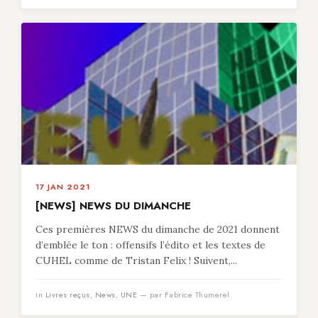
17 JAN 2021
[NEWS] NEWS DU DIMANCHE
Ces premières NEWS du dimanche de 2021 donnent
d’emblée le ton : offensifs l’édito et les textes de
CUHEL comme de Tristan Felix ! Suivent,...
in
Livres reçus
,
News
,
UNE
— par Fabrice Thumerel