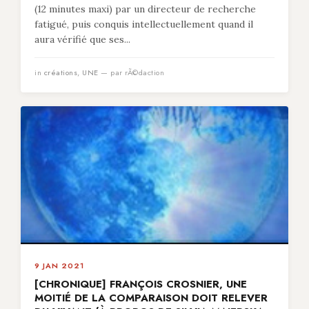
(12 minutes maxi) par un directeur de recherche
fatigué, puis conquis intellectuellement quand il
aura vérifié que ses...
in
créations
,
UNE
— par rÃ©daction
9 JAN 2021
[CHRONIQUE] FRANÇOIS CROSNIER, UNE
MOITIÉ DE LA COMPARAISON DOIT RELEVER