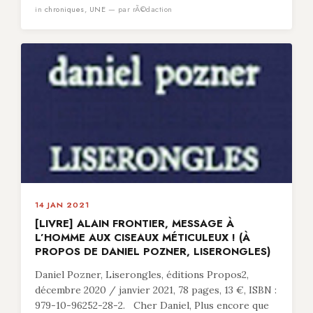
in
chroniques
,
UNE
— par rÃ©daction
14 JAN 2021
[LIVRE] ALAIN FRONTIER, MESSAGE À
L’HOMME AUX CISEAUX MÉTICULEUX ! (À
PROPOS DE DANIEL POZNER, LISERONGLES)
Daniel Pozner, Liserongles, éditions Propos2,
décembre 2020 / janvier 2021, 78 pages, 13 €, ISBN :
979-10-96252-28-2. Cher Daniel, Plus encore que