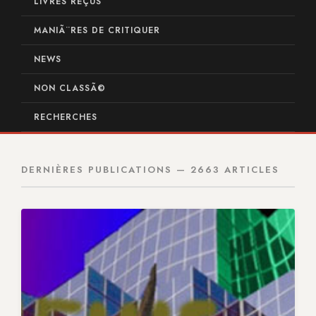
LIVRES REÇUS
MANIÃ¨RES DE CRITIQUER
NEWS
NON CLASSÃ©
RECHERCHES
DERNIÈRES PUBLICATIONS — 2663 ARTICLES