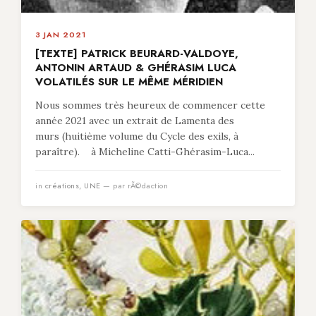
3 JAN 2021
[TEXTE] PATRICK BEURARD-VALDOYE,
ANTONIN ARTAUD & GHÉRASIM LUCA
VOLATILÉS SUR LE MÊME MÉRIDIEN
Nous sommes très heureux de commencer cette
année 2021 avec un extrait de Lamenta des
murs (huitième volume du Cycle des exils, à
paraître). à Micheline Catti-Ghérasim-Luca...
in
créations
,
UNE
— par rÃ©daction