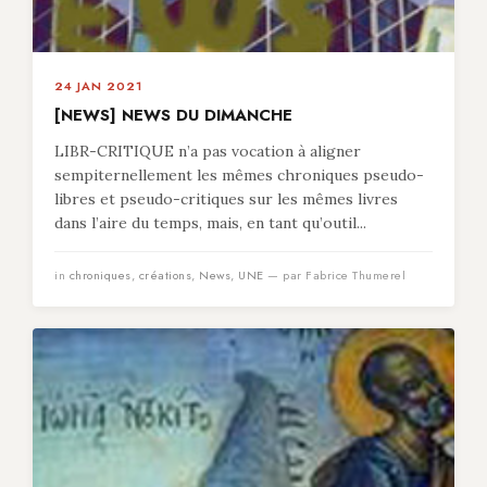
24 JAN 2021
[NEWS] NEWS DU DIMANCHE
LIBR-CRITIQUE n’a pas vocation à aligner
sempiternellement les mêmes chroniques pseudo-
libres et pseudo-critiques sur les mêmes livres
dans l’aire du temps, mais, en tant qu’outil...
in
chroniques
,
créations
,
News
,
UNE
— par Fabrice Thumerel