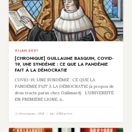
21 JAN 2021
[CHRONIQUE] GUILLAUME BASQUIN, COVID-
19, UNE SYNDÉMIE : CE QUE LA PANDÉMIE
FAIT À LA DÉMOCRATIE
COVID-19, UNE SYNDÉMIE : CE QUE LA
PANDÉMIE FAIT À LA DÉMOCRATIE (à propos de
deux tracts parus chez Gallimard) L’UNIVERSITÉ
EN PREMIÈRE LIGNE, à...
in
chroniques
,
UNE
— par rÃ©daction