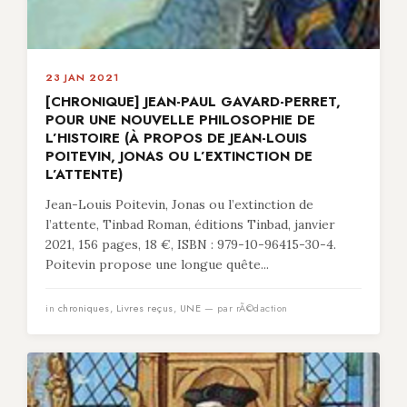
23 JAN 2021
[CHRONIQUE] JEAN-PAUL GAVARD-PERRET,
POUR UNE NOUVELLE PHILOSOPHIE DE
L’HISTOIRE (À PROPOS DE JEAN-LOUIS
POITEVIN, JONAS OU L’EXTINCTION DE
L’ATTENTE)
Jean-Louis Poitevin, Jonas ou l’extinction de
l’attente, Tinbad Roman, éditions Tinbad, janvier
2021, 156 pages, 18 €, ISBN : 979-10-96415-30-4.
Poitevin propose une longue quête...
in
chroniques
,
Livres reçus
,
UNE
— par rÃ©daction