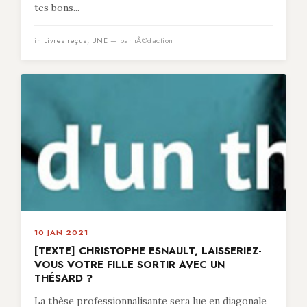
tes bons...
in
Livres reçus
,
UNE
— par rÃ©daction
10 JAN 2021
[TEXTE] CHRISTOPHE ESNAULT, LAISSERIEZ-
VOUS VOTRE FILLE SORTIR AVEC UN
THÉSARD ?
La thèse professionnalisante sera lue en diagonale