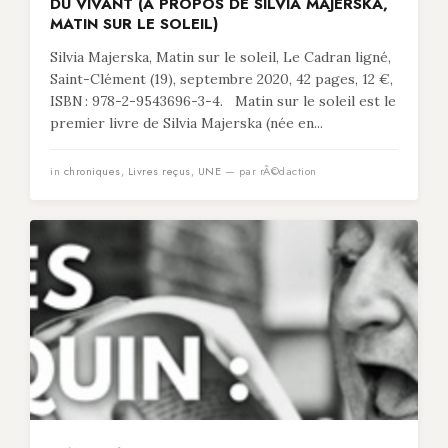
DU VIVANT (À PROPOS DE SILVIA MAJERSKA,
MATIN SUR LE SOLEIL)
Silvia Majerska, Matin sur le soleil, Le Cadran ligné,
Saint-Clément (19), septembre 2020, 42 pages, 12 €,
ISBN : 978-2-9543696-3-4. Matin sur le soleil est le
premier livre de Silvia Majerska (née en...
in
chroniques
,
Livres reçus
,
UNE
— par rÃ©daction