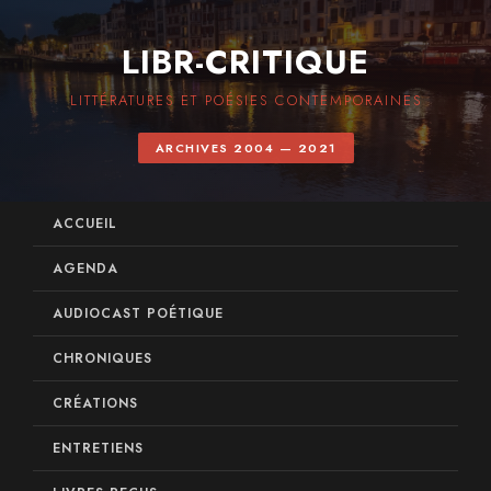
LIBR-CRITIQUE
LITTÉRATURES ET POÉSIES CONTEMPORAINES
ARCHIVES 2004 — 2021
ACCUEIL
AGENDA
AUDIOCAST POÉTIQUE
CHRONIQUES
CRÉATIONS
ENTRETIENS