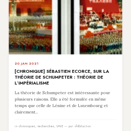
20 JAN 2021
[CHRONIQUE] SÉBASTIEN ECORCE, SUR LA
THÉORIE DE SCHUMPETER : THÉORIE DE
L’IMPÉRIALISME
La théorie de Schumpeter est intéressante pour
plusieurs raisons. Elle a été formulée en même
temps que celle de Lénine et de Luxembourg et
clairement...
in
chroniques
,
recherches
,
UNE
— par rÃ©daction