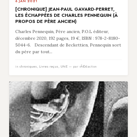
6 JAN 2021
[CHRONIQUE] JEAN-PAUL GAVARD-PERRET,
LES ÉCHAPPÉES DE CHARLES PENNEQUIN (À
PROPOS DE PÈRE ANCIEN)
Charles Pennequin, Père ancien, P.O.L éditeur,
décembre 2020, 192 pages, 19 €, ISBN : 978-2-8180-
5044-6. Descendant de Beckettien, Pennequin sort
du père par tout...
in
chroniques
,
Livres reçus
,
UNE
— par rÃ©daction