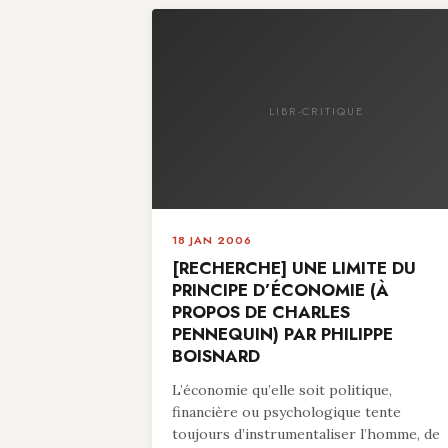
LIBR-CRITIQUE
18 JAN 2006
[RECHERCHE] UNE LIMITE DU
PRINCIPE D’ÉCONOMIE (À
PROPOS DE CHARLES
PENNEQUIN) PAR PHILIPPE
BOISNARD
L’économie qu’elle soit politique,
financière ou psychologique tente
toujours d’instrumentaliser l’homme, de