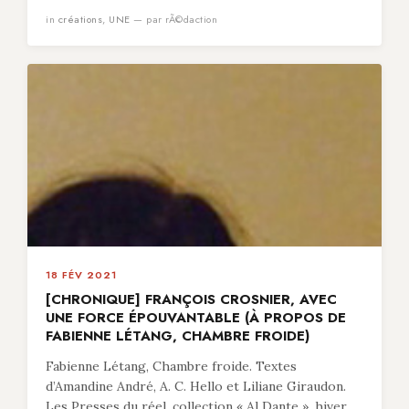
in
créations
,
UNE
— par rÃ©daction
18 FÉV 2021
[CHRONIQUE] FRANÇOIS CROSNIER, AVEC
UNE FORCE ÉPOUVANTABLE (À PROPOS DE
FABIENNE LÉTANG, CHAMBRE FROIDE)
Fabienne Létang, Chambre froide. Textes
d’Amandine André, A. C. Hello et Liliane Giraudon.
Les Presses du réel, collection « Al Dante », hiver