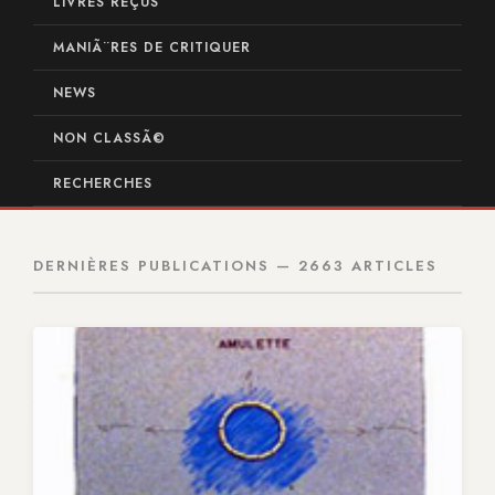
LIVRES REÇUS
MANIÃ¨RES DE CRITIQUER
NEWS
NON CLASSÃ©
RECHERCHES
DERNIÈRES PUBLICATIONS — 2663 ARTICLES