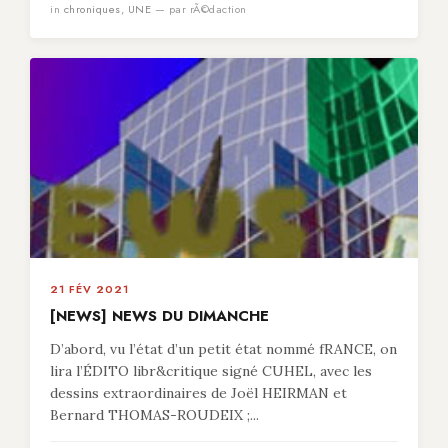
in
chroniques
,
UNE
— par rÃ©daction
21 FÉV 2021
[NEWS] NEWS DU DIMANCHE
D’abord, vu l’état d’un petit état nommé fRANCE, on
lira l’ÉDITO libr&critique signé CUHEL, avec les
dessins extraordinaires de Joël HEIRMAN et
Bernard THOMAS-ROUDEIX ;...