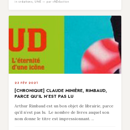
in
créations
,
UNE
— par rÃ©daction
23 FÉV 2021
[CHRONIQUE] CLAUDE MINIÈRE, RIMBAUD,
PARCE QU’IL N’EST PAS LU
Arthur Rimbaud est un bon objet de librairie, parce
qu’il n’est pas lu. Le nombre de livres auquel son
nom donne le titre est impressionnant. ...