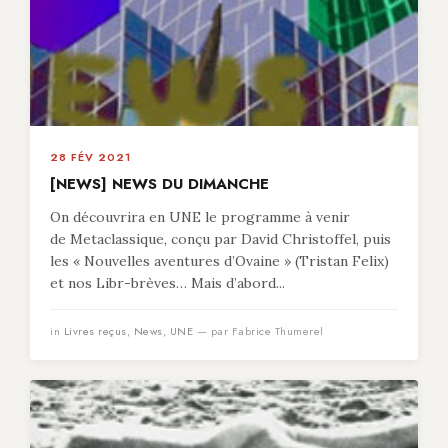
28 FÉV 2021
[NEWS] NEWS DU DIMANCHE
On découvrira en UNE le programme à venir
de Metaclassique, conçu par David Christoffel, puis
les « Nouvelles aventures d’Ovaine » (Tristan Felix)
et nos Libr-brèves… Mais d’abord...
in
Livres reçus
,
News
,
UNE
— par Fabrice Thumerel