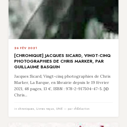
26 FÉV 2021
[CHRONIQUE] JACQUES SICARD, VINGT-CINQ
PHOTOGRAPHIES DE CHRIS MARKER, PAR
GUILLAUME BASQUIN
Jacques Sicard, Vingt-cinq photographies de Chris
Marker, La Barque, en librairie depuis le 19 février
2021, 48 pages, 13 €, ISBN : 978-2-917504-47-5. [©
Chris...
in
chroniques
,
Livres reçus
,
UNE
— par rÃ©daction