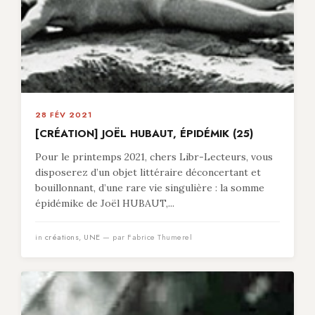
28 FÉV 2021
[CRÉATION] JOËL HUBAUT, ÉPIDÉMIK (25)
Pour le printemps 2021, chers Libr-Lecteurs, vous
disposerez d’un objet littéraire déconcertant et
bouillonnant, d’une rare vie singulière : la somme
épidémike de Joël HUBAUT,...
in
créations
,
UNE
— par Fabrice Thumerel