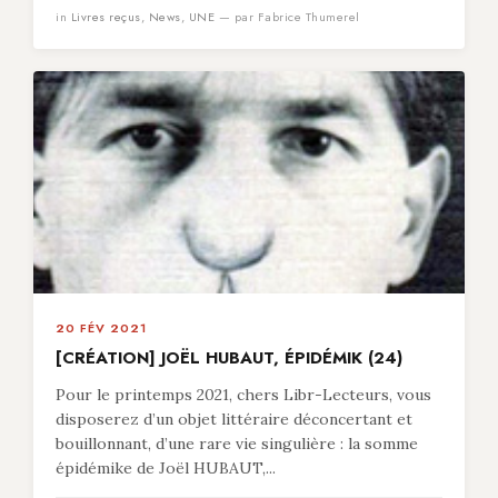
in
Livres reçus
,
News
,
UNE
— par Fabrice Thumerel
20 FÉV 2021
[CRÉATION] JOËL HUBAUT, ÉPIDÉMIK (24)
Pour le printemps 2021, chers Libr-Lecteurs, vous
disposerez d’un objet littéraire déconcertant et
bouillonnant, d’une rare vie singulière : la somme
épidémike de Joël HUBAUT,...