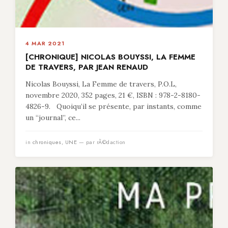
4 MAR 2021
[CHRONIQUE] NICOLAS BOUYSSI, LA FEMME
DE TRAVERS, PAR JEAN RENAUD
Nicolas Bouyssi, La Femme de travers, P.O.L,
novembre 2020, 352 pages, 21 €, ISBN : 978-2-8180-
4826-9. Quoiqu’il se présente, par instants, comme
un “journal”, ce...
in
chroniques
,
UNE
— par rÃ©daction