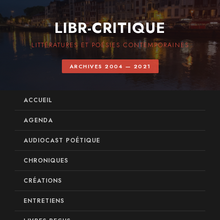
LIBR-CRITIQUE
LITTÉRATURES ET POÉSIES CONTEMPORAINES
ARCHIVES 2004 — 2021
ACCUEIL
AGENDA
AUDIOCAST POÉTIQUE
CHRONIQUES
CRÉATIONS
ENTRETIENS