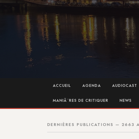
ACCUEIL
AGENDA
AUDIOCAST 
MANIÃ¨RES DE CRITIQUER
NEWS
DERNIÈRES PUBLICATIONS — 2663 