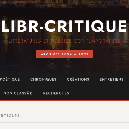
LIBR-CRITIQUE
LITTÉRATURES ET POÉSIES CONTEMPORAINES
ARCHIVES 2004 — 2021
POÉTIQUE
CHRONIQUES
CRÉATIONS
ENTRETIENS
NON CLASSÃ©
RECHERCHES
ARTICLES