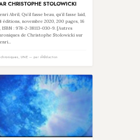
AR CHRISTOPHE STOLOWICKI
nri Abril, Qu’il fasse beau, qu’il fasse laid,
4 éditions, novembre 2020, 200 pages, 16
, ISBN : 978-2-38113-030-9. [Autres
hroniques de Christophe Stolowicki sur
nri...
n
chroniques
,
UNE
— par rÃ©daction