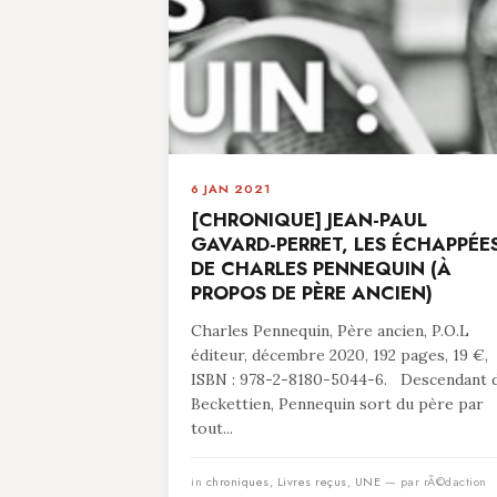
6 JAN 2021
[CHRONIQUE] JEAN-PAUL
GAVARD-PERRET, LES ÉCHAPPÉE
DE CHARLES PENNEQUIN (À
PROPOS DE PÈRE ANCIEN)
Charles Pennequin, Père ancien, P.O.L
éditeur, décembre 2020, 192 pages, 19 €,
ISBN : 978-2-8180-5044-6. Descendant 
Beckettien, Pennequin sort du père par
tout...
in
chroniques
,
Livres reçus
,
UNE
— par rÃ©daction