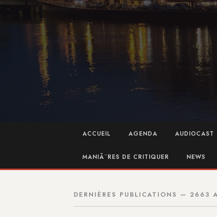
ACCUEIL
AGENDA
AUDIOCAST 
MANIÃ¨RES DE CRITIQUER
NEWS
DERNIÈRES PUBLICATIONS — 2663 