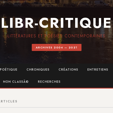
LIBR-CRITIQUE
LITTÉRATURES ET POÉSIES CONTEMPORAINES
ARCHIVES 2004 — 2021
POÉTIQUE
CHRONIQUES
CRÉATIONS
ENTRETIENS
NON CLASSÃ©
RECHERCHES
ARTICLES