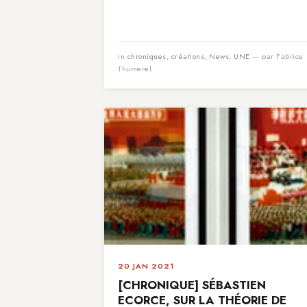
in
chroniques
,
créations
,
News
,
UNE
— par Fabrice
Thumerel
20 JAN 2021
[CHRONIQUE] SÉBASTIEN
ECORCE, SUR LA THÉORIE DE