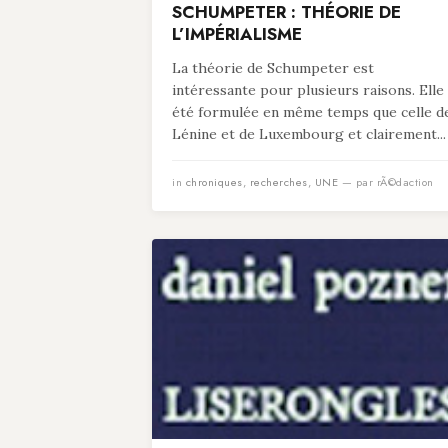
SCHUMPETER : THÉORIE DE
L’IMPÉRIALISME
La théorie de Schumpeter est
intéressante pour plusieurs raisons. Elle
été formulée en même temps que celle d
Lénine et de Luxembourg et clairement...
in
chroniques
,
recherches
,
UNE
— par rÃ©daction