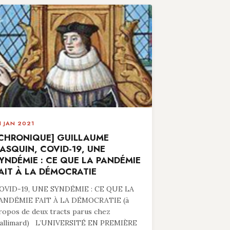
1 JAN 2021
CHRONIQUE] GUILLAUME
ASQUIN, COVID-19, UNE
YNDÉMIE : CE QUE LA PANDÉMIE
AIT À LA DÉMOCRATIE
OVID-19, UNE SYNDÉMIE : CE QUE LA
ANDÉMIE FAIT À LA DÉMOCRATIE (à
ropos de deux tracts parus chez
allimard) L’UNIVERSITÉ EN PREMIÈRE