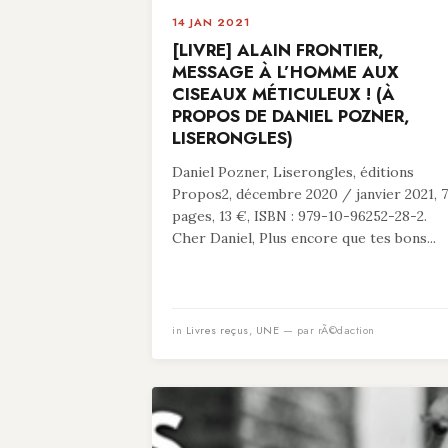
14 JAN 2021
[LIVRE] ALAIN FRONTIER,
MESSAGE À L’HOMME AUX
CISEAUX MÉTICULEUX ! (À
PROPOS DE DANIEL POZNER,
LISERONGLES)
Daniel Pozner, Liserongles, éditions
Propos2, décembre 2020 / janvier 2021, 
pages, 13 €, ISBN : 979-10-96252-28-2.
Cher Daniel, Plus encore que tes bons...
in
Livres reçus
,
UNE
— par rÃ©daction