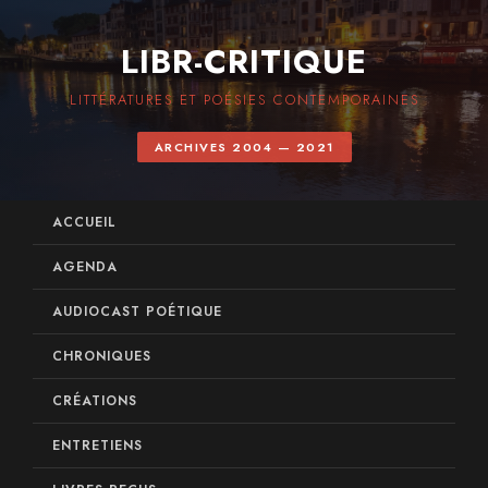
LIBR-CRITIQUE
LITTÉRATURES ET POÉSIES CONTEMPORAINES
ARCHIVES 2004 — 2021
ACCUEIL
AGENDA
AUDIOCAST POÉTIQUE
CHRONIQUES
CRÉATIONS
ENTRETIENS