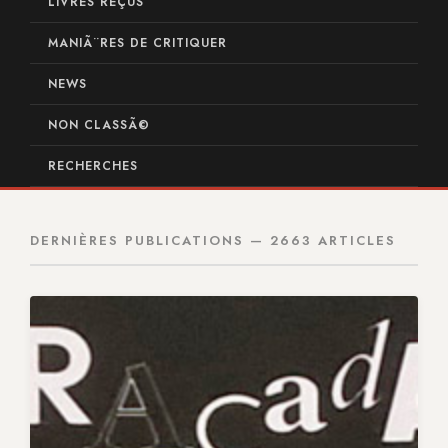
LIVRES REÇUS
MANIÃ¨RES DE CRITIQUER
NEWS
NON CLASSÃ©
RECHERCHES
DERNIÈRES PUBLICATIONS — 2663 ARTICLES