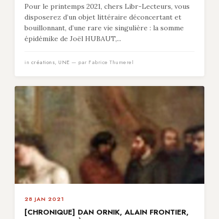
Pour le printemps 2021, chers Libr-Lecteurs, vous
disposerez d’un objet littéraire déconcertant et
bouillonnant, d’une rare vie singulière : la somme
épidémike de Joël HUBAUT,...
in
créations
,
UNE
— par Fabrice Thumerel
28 JAN 2021
[CHRONIQUE] DAN ORNIK, ALAIN FRONTIER,