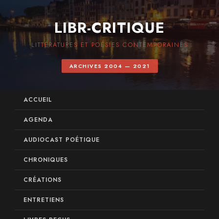
LIBR-CRITIQUE
LITTÉRATURES ET POÉSIES CONTEMPORAINES
ARCHIVES 2004 — 2021
ACCUEIL
AGENDA
AUDIOCAST POÉTIQUE
CHRONIQUES
CRÉATIONS
ENTRETIENS