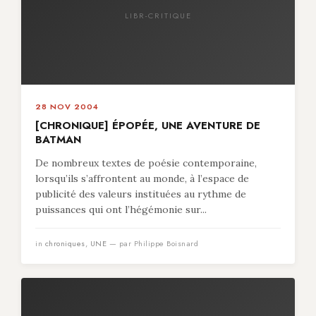
LIBR-CRITIQUE
28 NOV 2004
[CHRONIQUE] ÉPOPÉE, UNE AVENTURE DE
BATMAN
De nombreux textes de poésie contemporaine,
lorsqu’ils s’affrontent au monde, à l’espace de
publicité des valeurs instituées au rythme de
puissances qui ont l’hégémonie sur...
in
chroniques
,
UNE
— par Philippe Boisnard