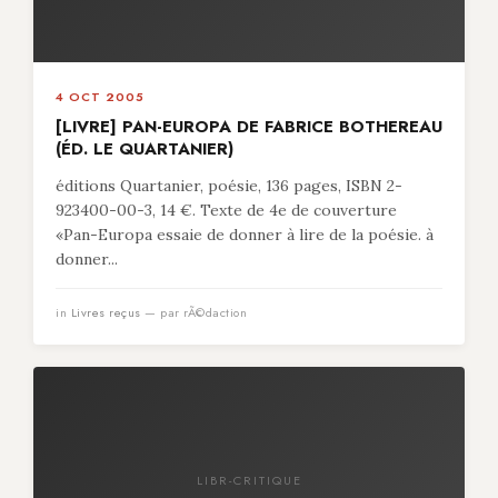
4 OCT 2005
[LIVRE] PAN-EUROPA DE FABRICE BOTHEREAU
(ÉD. LE QUARTANIER)
éditions Quartanier, poésie, 136 pages, ISBN 2-
923400-00-3, 14 €. Texte de 4e de couverture
«Pan-Europa essaie de donner à lire de la poésie. à
donner...
in
Livres reçus
— par rÃ©daction
LIBR-CRITIQUE