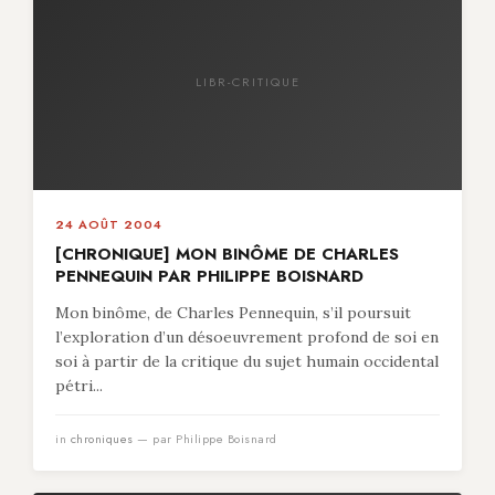
LIBR-CRITIQUE
24 AOÛT 2004
[CHRONIQUE] MON BINÔME DE CHARLES
PENNEQUIN PAR PHILIPPE BOISNARD
Mon binôme, de Charles Pennequin, s’il poursuit
l’exploration d’un désoeuvrement profond de soi en
soi à partir de la critique du sujet humain occidental
pétri...
in
chroniques
— par Philippe Boisnard