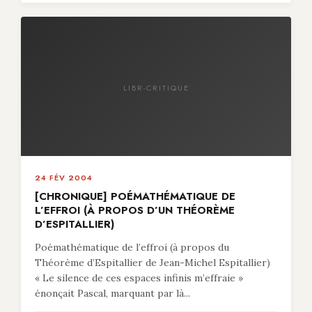
LIBR-CRITIQUE
24 FÉV 2004
[CHRONIQUE] POÉMATHÉMATIQUE DE
L’EFFROI (À PROPOS D’UN THÉORÈME
D’ESPITALLIER)
Poémathématique de l’effroi (à propos du
Théorème d’Espitallier de Jean-Michel Espitallier)
« Le silence de ces espaces infinis m’effraie »
énonçait Pascal, marquant par là...