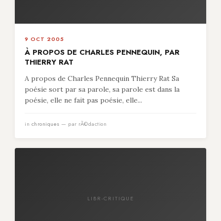
9 OCT 2005
À PROPOS DE CHARLES PENNEQUIN, PAR
THIERRY RAT
A propos de Charles Pennequin Thierry Rat Sa
poésie sort par sa parole, sa parole est dans la
poésie, elle ne fait pas poésie, elle...
in
chroniques
— par rÃ©daction
LIBR-CRITIQUE