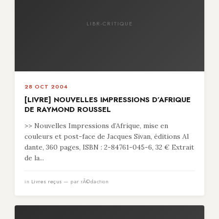
LIBR-CRITIQUE
28 OCT 2004
[LIVRE] NOUVELLES IMPRESSIONS D’AFRIQUE
DE RAYMOND ROUSSEL
>> Nouvelles Impressions d’Afrique, mise en
couleurs et post-face de Jacques Sivan, éditions Al
dante, 360 pages, ISBN : 2-84761-045-6, 32 € Extrait
de la...
in
Livres reçus
— par rÃ©daction