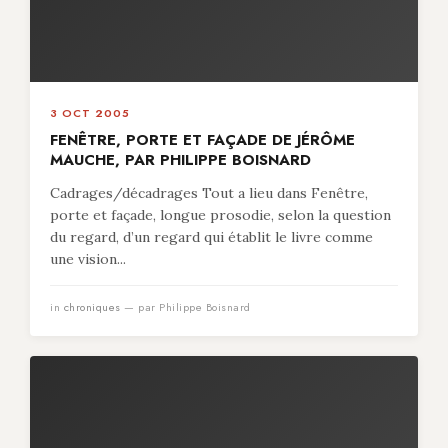
3 OCT 2005
FENÊTRE, PORTE ET FAÇADE DE JÉRÔME
MAUCHE, PAR PHILIPPE BOISNARD
Cadrages/décadrages Tout a lieu dans Fenêtre,
porte et façade, longue prosodie, selon la question
du regard, d’un regard qui établit le livre comme
une vision...
in
chroniques
— par Philippe Boisnard