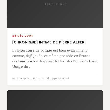
LIBR-CRITIQUE
28 DÉC 2004
[CHRONIQUE] INTIME DE PIERRE ALFERI
La littérature de voyage est bien évidemment
connue, déjà jouée, et même possède en France
certains portes drapeaux tel Nicolas Bouvier et son
Usage du...
in
chroniques
,
UNE
— par Philippe Boisnard