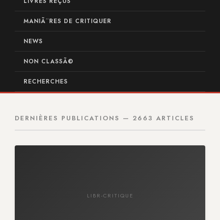
LIVRES REÇUS
MANIÃ¨RES DE CRITIQUER
NEWS
NON CLASSÃ©
RECHERCHES
DERNIÈRES PUBLICATIONS — 2663 ARTICLES
LIBR-CRITIQUE