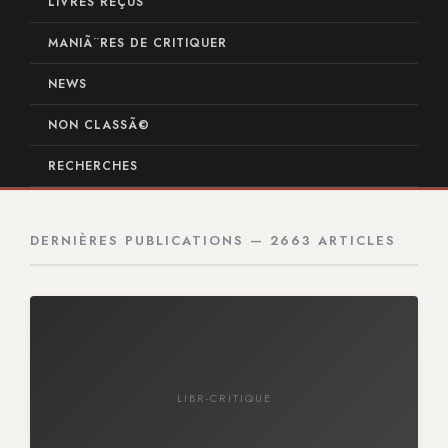
LIVRES REÇUS
MANIÃ¨RES DE CRITIQUER
NEWS
NON CLASSÃ©
RECHERCHES
DERNIÈRES PUBLICATIONS — 2663 ARTICLES
LIBR-CRITIQUE