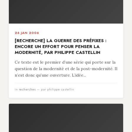
26 JAN 2006
[RECHERCHE] LA GUERRE DES PRÉFIXES :
ENCORE UN EFFORT POUR PENSER LA
MODERNITÉ, PAR PHILIPPE CASTELLIN
Ce texte est le premier d’une série qui porte sur la
question de la modernité et de la post-modernité. Il
n’est donc qu’une ouverture. L’idée...
in
recherches
— par philippe castellin