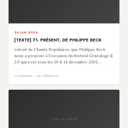
26 JAN 2006
[TEXTE] 71. PRÉSENT, DE PHILIPPE BECK
extrait de Chants Populaires, que Philippe Beck
nous a proposé à l’occasion du festival Généalogi-Z
2.0 qui s’est tenu les 10 & 14 décembre 2005....
in
créations
— par rÃ©daction
LIBR-CRITIQUE