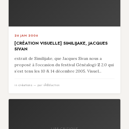
26 JAN 2006
[CRÉATION VISUELLE] SIMILIJAKE, JACQUES
SIVAN
extrait de Similijake, que Jacques Sivan nous a
proposé à l’occasion du festival Généalogi-Z 2.0 qui
s’est tenu les 10 & 14 décembre 2005. Visuel...
in
créations
— par rÃ©daction
LIBR-CRITIQUE