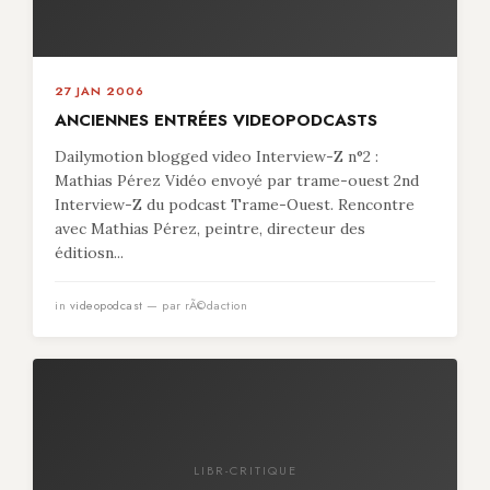
27 JAN 2006
ANCIENNES ENTRÉES VIDEOPODCASTS
Dailymotion blogged video Interview-Z n°2 :
Mathias Pérez Vidéo envoyé par trame-ouest 2nd
Interview-Z du podcast Trame-Ouest. Rencontre
avec Mathias Pérez, peintre, directeur des
éditiosn...
in
videopodcast
— par rÃ©daction
LIBR-CRITIQUE