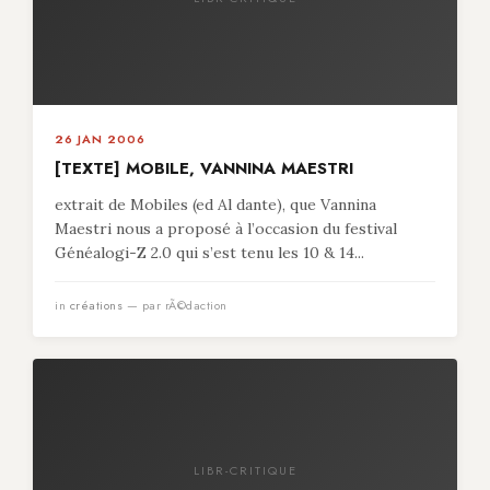
26 JAN 2006
[TEXTE] MOBILE, VANNINA MAESTRI
extrait de Mobiles (ed Al dante), que Vannina
Maestri nous a proposé à l’occasion du festival
Généalogi-Z 2.0 qui s’est tenu les 10 & 14...
in
créations
— par rÃ©daction
LIBR-CRITIQUE