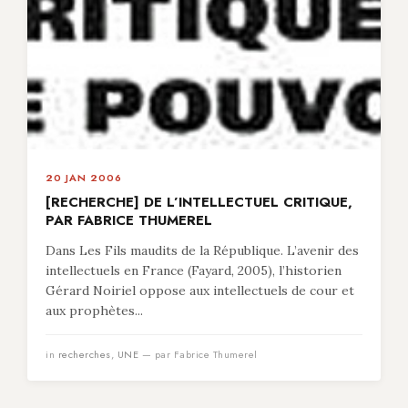
20 JAN 2006
[RECHERCHE] DE L’INTELLECTUEL CRITIQUE,
PAR FABRICE THUMEREL
Dans Les Fils maudits de la République. L’avenir des
intellectuels en France (Fayard, 2005), l’historien
Gérard Noiriel oppose aux intellectuels de cour et
aux prophètes...
in
recherches
,
UNE
— par Fabrice Thumerel