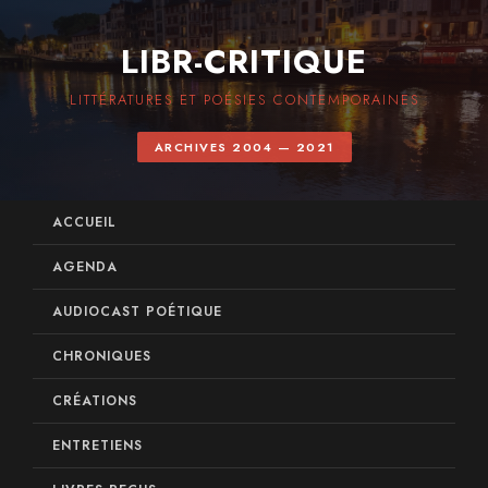
LIBR-CRITIQUE
LITTÉRATURES ET POÉSIES CONTEMPORAINES
ARCHIVES 2004 — 2021
ACCUEIL
AGENDA
AUDIOCAST POÉTIQUE
CHRONIQUES
CRÉATIONS
ENTRETIENS