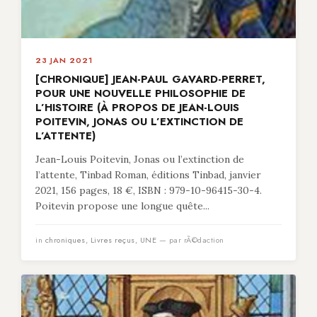
23 JAN 2021
[CHRONIQUE] JEAN-PAUL GAVARD-PERRET,
POUR UNE NOUVELLE PHILOSOPHIE DE
L’HISTOIRE (À PROPOS DE JEAN-LOUIS
POITEVIN, JONAS OU L’EXTINCTION DE
L’ATTENTE)
Jean-Louis Poitevin, Jonas ou l’extinction de
l’attente, Tinbad Roman, éditions Tinbad, janvier
2021, 156 pages, 18 €, ISBN : 979-10-96415-30-4.
Poitevin propose une longue quête...
in
chroniques
,
Livres reçus
,
UNE
— par rÃ©daction