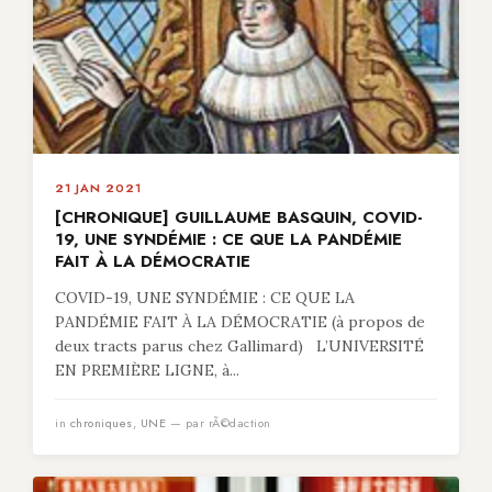
21 JAN 2021
[CHRONIQUE] GUILLAUME BASQUIN, COVID-
19, UNE SYNDÉMIE : CE QUE LA PANDÉMIE
FAIT À LA DÉMOCRATIE
COVID-19, UNE SYNDÉMIE : CE QUE LA
PANDÉMIE FAIT À LA DÉMOCRATIE (à propos de
deux tracts parus chez Gallimard) L’UNIVERSITÉ
EN PREMIÈRE LIGNE, à...
in
chroniques
,
UNE
— par rÃ©daction