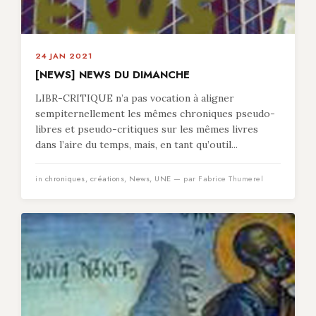
24 JAN 2021
[NEWS] NEWS DU DIMANCHE
LIBR-CRITIQUE n’a pas vocation à aligner
sempiternellement les mêmes chroniques pseudo-
libres et pseudo-critiques sur les mêmes livres
dans l’aire du temps, mais, en tant qu’outil...
in
chroniques
,
créations
,
News
,
UNE
— par Fabrice Thumerel