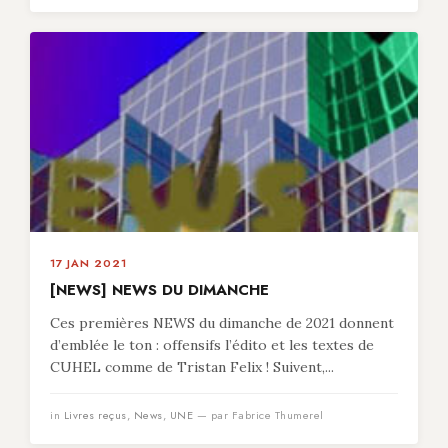
17 JAN 2021
[NEWS] NEWS DU DIMANCHE
Ces premières NEWS du dimanche de 2021 donnent
d’emblée le ton : offensifs l’édito et les textes de
CUHEL comme de Tristan Felix ! Suivent,...
in
Livres reçus
,
News
,
UNE
— par Fabrice Thumerel