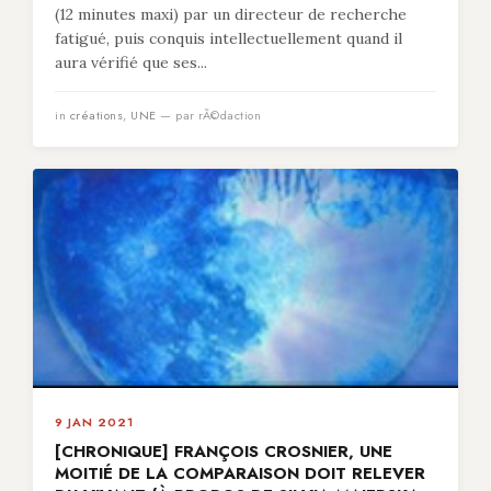
(12 minutes maxi) par un directeur de recherche
fatigué, puis conquis intellectuellement quand il
aura vérifié que ses...
in
créations
,
UNE
— par rÃ©daction
9 JAN 2021
[CHRONIQUE] FRANÇOIS CROSNIER, UNE
MOITIÉ DE LA COMPARAISON DOIT RELEVER