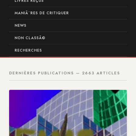
LIVRES REÇUS
MANIÃ¨RES DE CRITIQUER
NEWS
NON CLASSÃ©
RECHERCHES
DERNIÈRES PUBLICATIONS — 2663 ARTICLES