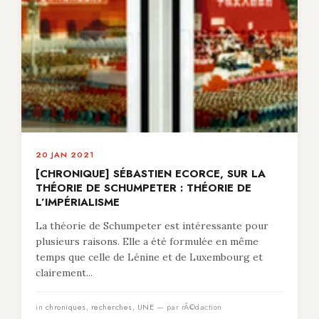
20 JAN 2021
[CHRONIQUE] SÉBASTIEN ECORCE, SUR LA
THÉORIE DE SCHUMPETER : THÉORIE DE
L’IMPÉRIALISME
La théorie de Schumpeter est intéressante pour
plusieurs raisons. Elle a été formulée en même
temps que celle de Lénine et de Luxembourg et
clairement...
in
chroniques
,
recherches
,
UNE
— par rÃ©daction