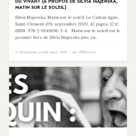
DU VIVANT (À PROPOS DE SILVIA MAJERSKA,
MATIN SUR LE SOLEIL)
Silvia Majerska, Matin sur le soleil, Le Cadran ligné,
Saint-Clément (19), septembre 2020, 42 pages, 12 €,
ISBN : 978-2-9543696-3-4. Matin sur le soleil est le
premier livre de Silvia Majerska (née en...
in
chroniques
,
Livres reçus
,
UNE
— par rÃ©daction