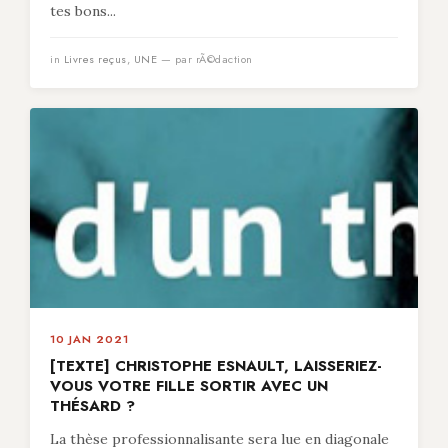
tes bons...
in
Livres reçus
,
UNE
— par rÃ©daction
10 JAN 2021
[TEXTE] CHRISTOPHE ESNAULT, LAISSERIEZ-
VOUS VOTRE FILLE SORTIR AVEC UN
THÉSARD ?
La thèse professionnalisante sera lue en diagonale