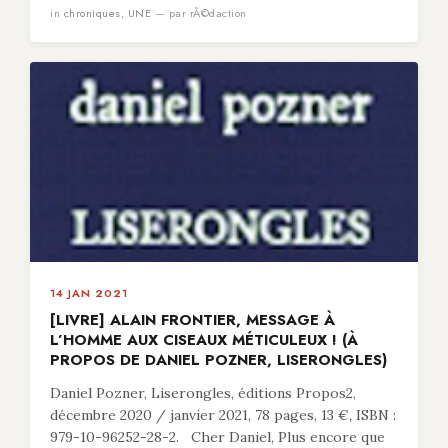
in
chroniques
,
UNE
— par rÃ©daction
14 JAN 2021
[LIVRE] ALAIN FRONTIER, MESSAGE À
L’HOMME AUX CISEAUX MÉTICULEUX ! (À
PROPOS DE DANIEL POZNER, LISERONGLES)
Daniel Pozner, Liserongles, éditions Propos2,
décembre 2020 / janvier 2021, 78 pages, 13 €, ISBN :
979-10-96252-28-2. Cher Daniel, Plus encore que