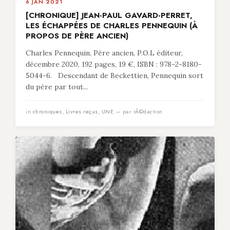
6 JAN 2021
[CHRONIQUE] JEAN-PAUL GAVARD-PERRET,
LES ÉCHAPPÉES DE CHARLES PENNEQUIN (À
PROPOS DE PÈRE ANCIEN)
Charles Pennequin, Père ancien, P.O.L éditeur,
décembre 2020, 192 pages, 19 €, ISBN : 978-2-8180-
5044-6. Descendant de Beckettien, Pennequin sort
du père par tout...
in
chroniques
,
Livres reçus
,
UNE
— par rÃ©daction