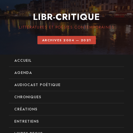
LIBR-CRITIQUE
LITTÉRATURES ET POÉSIES CONTEMPORAINES
ARCHIVES 2004 — 2021
ACCUEIL
AGENDA
AUDIOCAST POÉTIQUE
CHRONIQUES
CRÉATIONS
ENTRETIENS