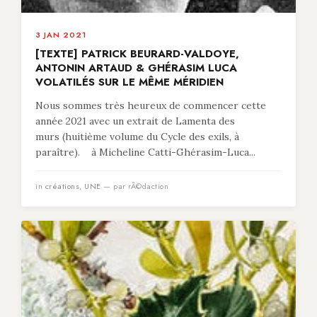
3 JAN 2021
[TEXTE] PATRICK BEURARD-VALDOYE,
ANTONIN ARTAUD & GHÉRASIM LUCA
VOLATILÉS SUR LE MÊME MÉRIDIEN
Nous sommes très heureux de commencer cette
année 2021 avec un extrait de Lamenta des
murs (huitième volume du Cycle des exils, à
paraître). à Micheline Catti-Ghérasim-Luca...
in
créations
,
UNE
— par rÃ©daction