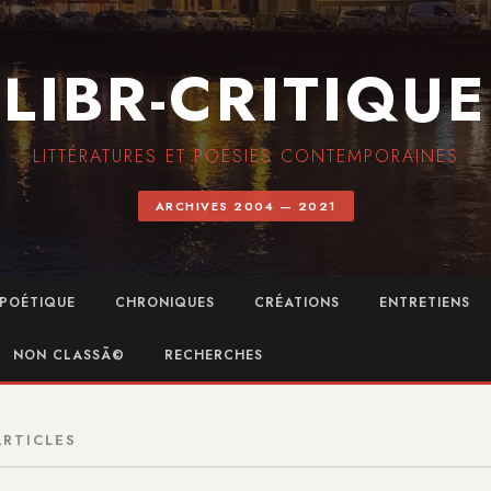
LIBR-CRITIQUE
LITTÉRATURES ET POÉSIES CONTEMPORAINES
ARCHIVES 2004 — 2021
POÉTIQUE
CHRONIQUES
CRÉATIONS
ENTRETIENS
NON CLASSÃ©
RECHERCHES
ARTICLES