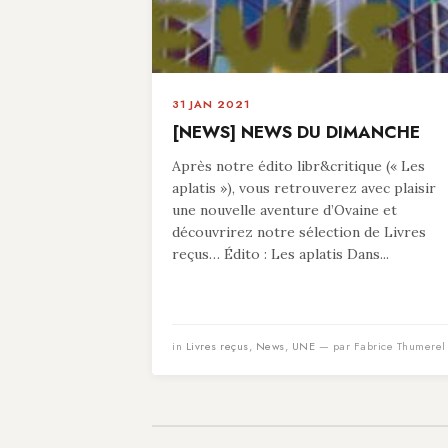
31 JAN 2021
[NEWS] NEWS DU DIMANCHE
Après notre édito libr&critique (« Les
aplatis »), vous retrouverez avec plaisir
une nouvelle aventure d’Ovaine et
découvrirez notre sélection de Livres
reçus… Édito : Les aplatis Dans...
in
Livres reçus
,
News
,
UNE
— par Fabrice Thumerel