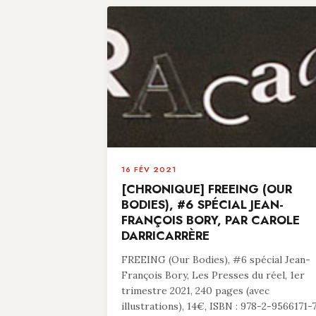
16 FÉV 2021
[CHRONIQUE] FREEING (OUR
BODIES), #6 SPÉCIAL JEAN-
FRANÇOIS BORY, PAR CAROLE
DARRICARRÈRE
FREEING (Our Bodies), #6 spécial Jean-
François Bory, Les Presses du réel, 1er
trimestre 2021, 240 pages (avec
illustrations), 14€, ISBN : 978-2-9566171-