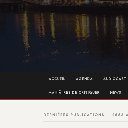
ACCUEIL
AGENDA
AUDIOCAST 
MANIÃ¨RES DE CRITIQUER
NEWS
DERNIÈRES PUBLICATIONS — 2663 