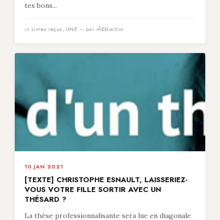
tes bons...
in
Livres reçus
,
UNE
— par rÃ©daction
10 JAN 2021
[TEXTE] CHRISTOPHE ESNAULT, LAISSERIEZ-
VOUS VOTRE FILLE SORTIR AVEC UN
THÉSARD ?
La thèse professionnalisante sera lue en diagonale