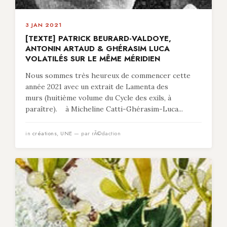
3 JAN 2021
[TEXTE] PATRICK BEURARD-VALDOYE,
ANTONIN ARTAUD & GHÉRASIM LUCA
VOLATILÉS SUR LE MÊME MÉRIDIEN
Nous sommes très heureux de commencer cette
année 2021 avec un extrait de Lamenta des
murs (huitième volume du Cycle des exils, à
paraître). à Micheline Catti-Ghérasim-Luca...
in
créations
,
UNE
— par rÃ©daction