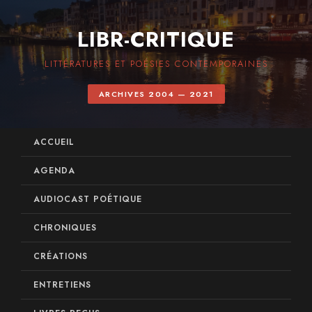
LIBR-CRITIQUE
LITTÉRATURES ET POÉSIES CONTEMPORAINES
ARCHIVES 2004 — 2021
ACCUEIL
AGENDA
AUDIOCAST POÉTIQUE
CHRONIQUES
CRÉATIONS
ENTRETIENS