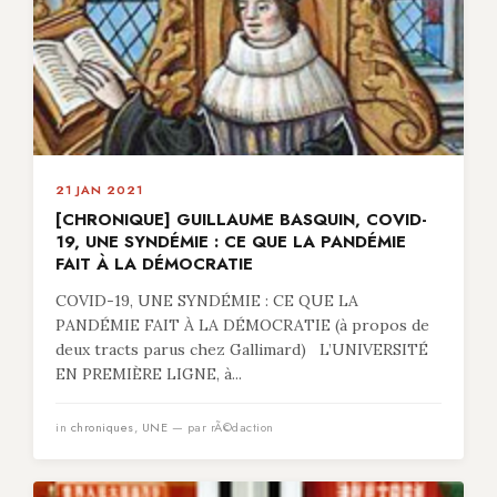
21 JAN 2021
[CHRONIQUE] GUILLAUME BASQUIN, COVID-
19, UNE SYNDÉMIE : CE QUE LA PANDÉMIE
FAIT À LA DÉMOCRATIE
COVID-19, UNE SYNDÉMIE : CE QUE LA
PANDÉMIE FAIT À LA DÉMOCRATIE (à propos de
deux tracts parus chez Gallimard) L’UNIVERSITÉ
EN PREMIÈRE LIGNE, à...
in
chroniques
,
UNE
— par rÃ©daction