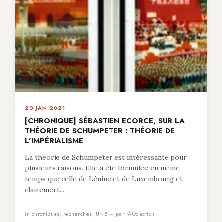
20 JAN 2021
[CHRONIQUE] SÉBASTIEN ECORCE, SUR LA
THÉORIE DE SCHUMPETER : THÉORIE DE
L’IMPÉRIALISME
La théorie de Schumpeter est intéressante pour
plusieurs raisons. Elle a été formulée en même
temps que celle de Lénine et de Luxembourg et
clairement...
in
chroniques
,
recherches
,
UNE
— par rÃ©daction