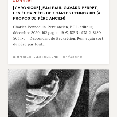
6 JAN 2021
[CHRONIQUE] JEAN-PAUL GAVARD-PERRET,
LES ÉCHAPPÉES DE CHARLES PENNEQUIN (À
PROPOS DE PÈRE ANCIEN)
Charles Pennequin, Père ancien, P.O.L éditeur,
décembre 2020, 192 pages, 19 €, ISBN : 978-2-8180-
5044-6. Descendant de Beckettien, Pennequin sort
du père par tout...
in
chroniques
,
Livres reçus
,
UNE
— par rÃ©daction