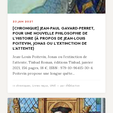
23 JAN 2021
[CHRONIQUE] JEAN-PAUL GAVARD-PERRET,
POUR UNE NOUVELLE PHILOSOPHIE DE
L’HISTOIRE (À PROPOS DE JEAN-LOUIS
POITEVIN, JONAS OU L’EXTINCTION DE
L’ATTENTE)
Jean-Louis Poitevin, Jonas ou l’extinction de
l’attente, Tinbad Roman, éditions Tinbad, janvier
2021, 156 pages, 18 €, ISBN : 979-10-96415-30-4.
Poitevin propose une longue quête...
in
chroniques
,
Livres reçus
,
UNE
— par rÃ©daction