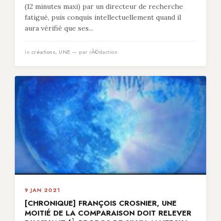
(12 minutes maxi) par un directeur de recherche
fatigué, puis conquis intellectuellement quand il
aura vérifié que ses...
in
créations
,
UNE
— par rÃ©daction
9 JAN 2021
[CHRONIQUE] FRANÇOIS CROSNIER, UNE
MOITIÉ DE LA COMPARAISON DOIT RELEVER