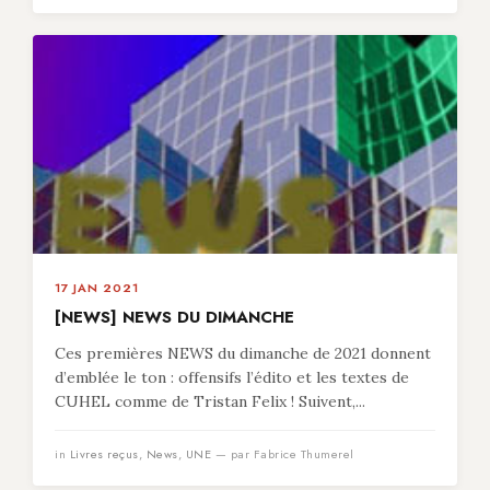
17 JAN 2021
[NEWS] NEWS DU DIMANCHE
Ces premières NEWS du dimanche de 2021 donnent
d’emblée le ton : offensifs l’édito et les textes de
CUHEL comme de Tristan Felix ! Suivent,...
in
Livres reçus
,
News
,
UNE
— par Fabrice Thumerel