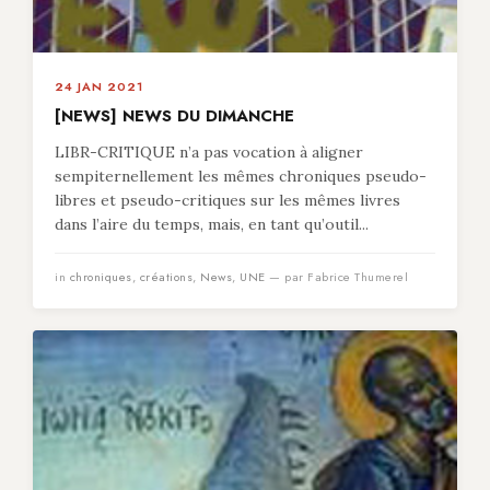
24 JAN 2021
[NEWS] NEWS DU DIMANCHE
LIBR-CRITIQUE n’a pas vocation à aligner
sempiternellement les mêmes chroniques pseudo-
libres et pseudo-critiques sur les mêmes livres
dans l’aire du temps, mais, en tant qu’outil...
in
chroniques
,
créations
,
News
,
UNE
— par Fabrice Thumerel