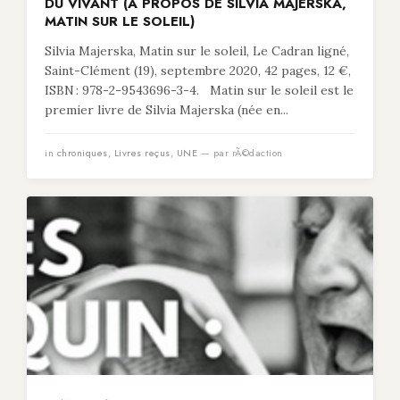
DU VIVANT (À PROPOS DE SILVIA MAJERSKA,
MATIN SUR LE SOLEIL)
Silvia Majerska, Matin sur le soleil, Le Cadran ligné,
Saint-Clément (19), septembre 2020, 42 pages, 12 €,
ISBN : 978-2-9543696-3-4. Matin sur le soleil est le
premier livre de Silvia Majerska (née en...
in
chroniques
,
Livres reçus
,
UNE
— par rÃ©daction