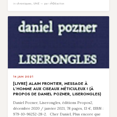
in
chroniques
,
UNE
— par rÃ©daction
14 JAN 2021
[LIVRE] ALAIN FRONTIER, MESSAGE À
L’HOMME AUX CISEAUX MÉTICULEUX ! (À
PROPOS DE DANIEL POZNER, LISERONGLES)
Daniel Pozner, Liserongles, éditions Propos2,
décembre 2020 / janvier 2021, 78 pages, 13 €, ISBN :
979-10-96252-28-2. Cher Daniel, Plus encore que