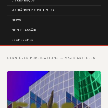
LIVRES REÇUS
MANIÃ¨RES DE CRITIQUER
NEWS
NON CLASSÃ©
RECHERCHES
DERNIÈRES PUBLICATIONS — 2663 ARTICLES