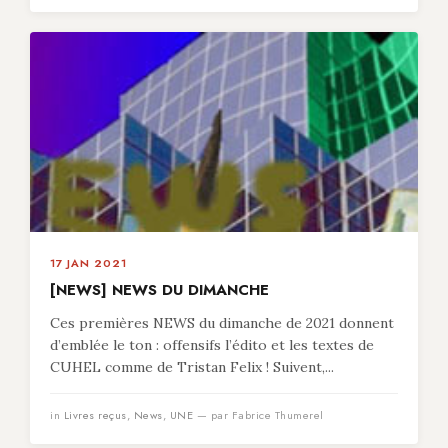
17 JAN 2021
[NEWS] NEWS DU DIMANCHE
Ces premières NEWS du dimanche de 2021 donnent
d’emblée le ton : offensifs l’édito et les textes de
CUHEL comme de Tristan Felix ! Suivent,...
in
Livres reçus
,
News
,
UNE
— par Fabrice Thumerel