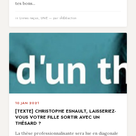
tes bons...
in
Livres reçus
,
UNE
— par rÃ©daction
10 JAN 2021
[TEXTE] CHRISTOPHE ESNAULT, LAISSERIEZ-
VOUS VOTRE FILLE SORTIR AVEC UN
THÉSARD ?
La thèse professionnalisante sera lue en diagonale