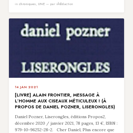
in
chroniques
,
UNE
— par rÃ©daction
14 JAN 2021
[LIVRE] ALAIN FRONTIER, MESSAGE À
L’HOMME AUX CISEAUX MÉTICULEUX ! (À
PROPOS DE DANIEL POZNER, LISERONGLES)
Daniel Pozner, Liserongles, éditions Propos2,
décembre 2020 / janvier 2021, 78 pages, 13 €, ISBN :
979-10-96252-28-2. Cher Daniel, Plus encore que