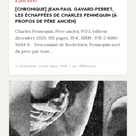
6 JAN 2021
[CHRONIQUE] JEAN-PAUL GAVARD-PERRET,
LES ÉCHAPPÉES DE CHARLES PENNEQUIN (À
PROPOS DE PÈRE ANCIEN)
Charles Pennequin, Père ancien, P.O.L éditeur,
décembre 2020, 192 pages, 19 €, ISBN : 978-2-8180-
5044-6. Descendant de Beckettien, Pennequin sort
du père par tout...
in
chroniques
,
Livres reçus
,
UNE
— par rÃ©daction