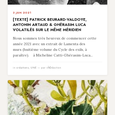
3 JAN 2021
[TEXTE] PATRICK BEURARD-VALDOYE,
ANTONIN ARTAUD & GHÉRASIM LUCA
VOLATILÉS SUR LE MÊME MÉRIDIEN
Nous sommes très heureux de commencer cette
année 2021 avec un extrait de Lamenta des
murs (huitième volume du Cycle des exils, à
paraître). à Micheline Catti-Ghérasim-Luca...
in
créations
,
UNE
— par rÃ©daction