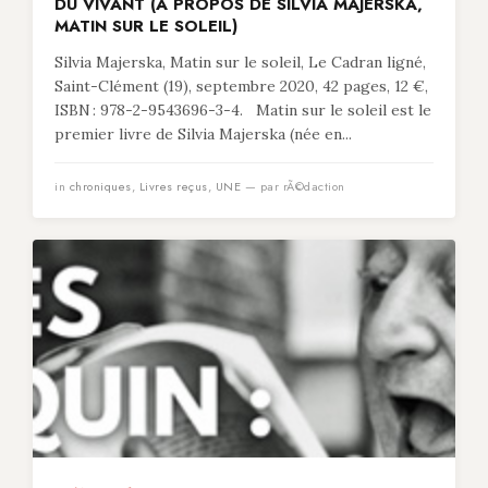
DU VIVANT (À PROPOS DE SILVIA MAJERSKA,
MATIN SUR LE SOLEIL)
Silvia Majerska, Matin sur le soleil, Le Cadran ligné,
Saint-Clément (19), septembre 2020, 42 pages, 12 €,
ISBN : 978-2-9543696-3-4. Matin sur le soleil est le
premier livre de Silvia Majerska (née en...
in
chroniques
,
Livres reçus
,
UNE
— par rÃ©daction