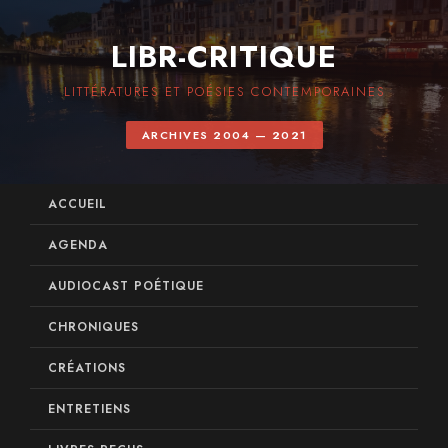
LIBR-CRITIQUE
LITTÉRATURES ET POÉSIES CONTEMPORAINES
ARCHIVES 2004 — 2021
ACCUEIL
AGENDA
AUDIOCAST POÉTIQUE
CHRONIQUES
CRÉATIONS
ENTRETIENS