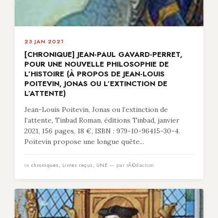
23 JAN 2021
[CHRONIQUE] JEAN-PAUL GAVARD-PERRET,
POUR UNE NOUVELLE PHILOSOPHIE DE
L’HISTOIRE (À PROPOS DE JEAN-LOUIS
POITEVIN, JONAS OU L’EXTINCTION DE
L’ATTENTE)
Jean-Louis Poitevin, Jonas ou l’extinction de
l’attente, Tinbad Roman, éditions Tinbad, janvier
2021, 156 pages, 18 €, ISBN : 979-10-96415-30-4.
Poitevin propose une longue quête...
in
chroniques
,
Livres reçus
,
UNE
— par rÃ©daction