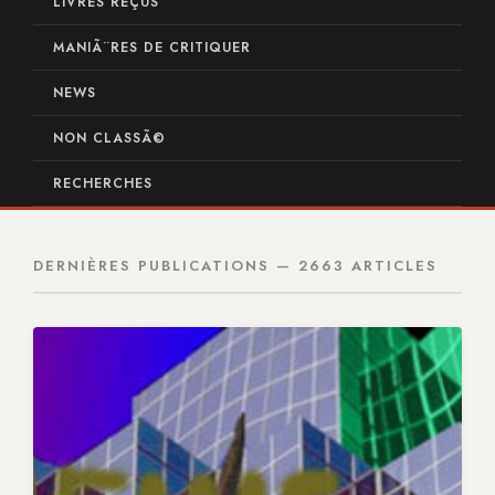
LIVRES REÇUS
MANIÃ¨RES DE CRITIQUER
NEWS
NON CLASSÃ©
RECHERCHES
DERNIÈRES PUBLICATIONS — 2663 ARTICLES