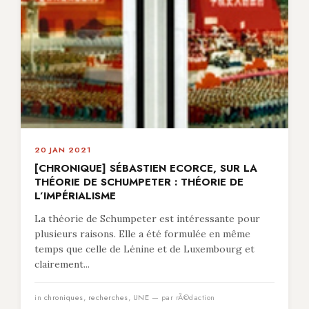
20 JAN 2021
[CHRONIQUE] SÉBASTIEN ECORCE, SUR LA
THÉORIE DE SCHUMPETER : THÉORIE DE
L’IMPÉRIALISME
La théorie de Schumpeter est intéressante pour
plusieurs raisons. Elle a été formulée en même
temps que celle de Lénine et de Luxembourg et
clairement...
in
chroniques
,
recherches
,
UNE
— par rÃ©daction