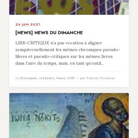
24 JAN 2021
[NEWS] NEWS DU DIMANCHE
LIBR-CRITIQUE n’a pas vocation à aligner
sempiternellement les mêmes chroniques pseudo-
libres et pseudo-critiques sur les mêmes livres
dans l’aire du temps, mais, en tant qu’outil...
in
chroniques
,
créations
,
News
,
UNE
— par Fabrice Thumerel