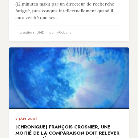
(12 minutes maxi) par un directeur de recherche
fatigué, puis conquis intellectuellement quand il
aura vérifié que ses...
in
créations
,
UNE
— par rÃ©daction
9 JAN 2021
[CHRONIQUE] FRANÇOIS CROSNIER, UNE
MOITIÉ DE LA COMPARAISON DOIT RELEVER