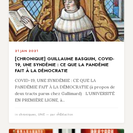
21 JAN 2021
[CHRONIQUE] GUILLAUME BASQUIN, COVID-
19, UNE SYNDÉMIE : CE QUE LA PANDÉMIE
FAIT À LA DÉMOCRATIE
COVID-19, UNE SYNDÉMIE : CE QUE LA
PANDÉMIE FAIT À LA DÉMOCRATIE (à propos de
deux tracts parus chez Gallimard) L’UNIVERSITÉ
EN PREMIÈRE LIGNE, à...
in
chroniques
,
UNE
— par rÃ©daction