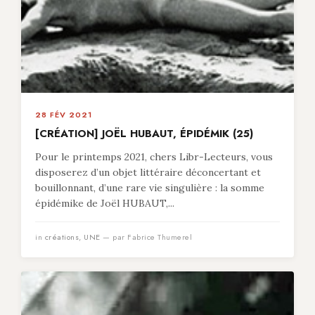
28 FÉV 2021
[CRÉATION] JOËL HUBAUT, ÉPIDÉMIK (25)
Pour le printemps 2021, chers Libr-Lecteurs, vous
disposerez d’un objet littéraire déconcertant et
bouillonnant, d’une rare vie singulière : la somme
épidémike de Joël HUBAUT,...
in
créations
,
UNE
— par Fabrice Thumerel