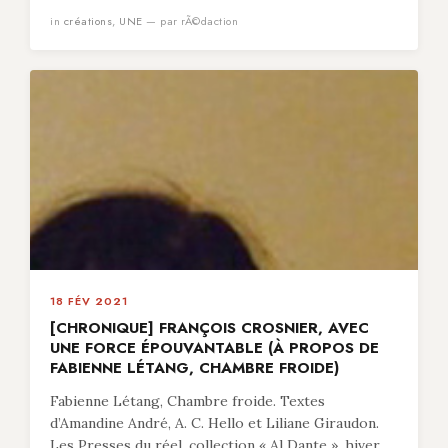
in
créations
,
UNE
— par rÃ©daction
18 FÉV 2021
[CHRONIQUE] FRANÇOIS CROSNIER, AVEC
UNE FORCE ÉPOUVANTABLE (À PROPOS DE
FABIENNE LÉTANG, CHAMBRE FROIDE)
Fabienne Létang, Chambre froide. Textes
d’Amandine André, A. C. Hello et Liliane Giraudon.
Les Presses du réel, collection « Al Dante », hiver