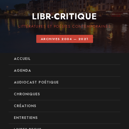
LIBR-CRITIQUE
LITTÉRATURES ET POÉSIES CONTEMPORAINES
ARCHIVES 2004 — 2021
ACCUEIL
AGENDA
AUDIOCAST POÉTIQUE
CHRONIQUES
CRÉATIONS
ENTRETIENS