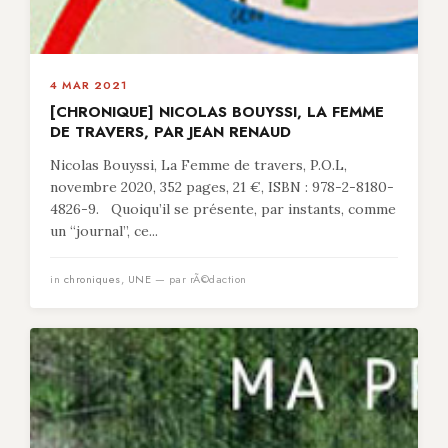
4 MAR 2021
[CHRONIQUE] NICOLAS BOUYSSI, LA FEMME
DE TRAVERS, PAR JEAN RENAUD
Nicolas Bouyssi, La Femme de travers, P.O.L,
novembre 2020, 352 pages, 21 €, ISBN : 978-2-8180-
4826-9. Quoiqu’il se présente, par instants, comme
un “journal”, ce...
in
chroniques
,
UNE
— par rÃ©daction