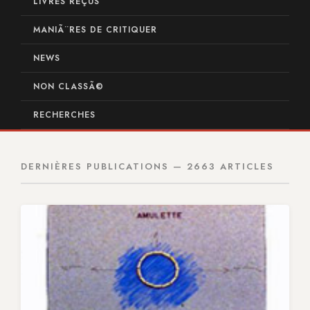
LIVRES REÇUS
MANIÃ¨RES DE CRITIQUER
NEWS
NON CLASSÃ©
RECHERCHES
DERNIÈRES PUBLICATIONS — 2663 ARTICLES