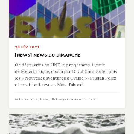
28 FÉV 2021
[NEWS] NEWS DU DIMANCHE
On découvrira en UNE le programme à venir
de Metaclassique, conçu par David Christoffel, puis
les « Nouvelles aventures d’Ovaine » (Tristan Felix)
et nos Libr-brèves… Mais d’abord...
in
Livres reçus
,
News
,
UNE
— par Fabrice Thumerel