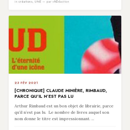
in
créations
,
UNE
— par rÃ©daction
23 FÉV 2021
[CHRONIQUE] CLAUDE MINIÈRE, RIMBAUD,
PARCE QU’IL N’EST PAS LU
Arthur Rimbaud est un bon objet de librairie, parce
qu’il n’est pas lu. Le nombre de livres auquel son
nom donne le titre est impressionnant. ...