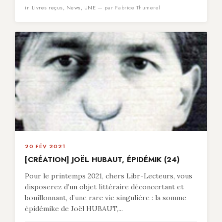
in
Livres reçus
,
News
,
UNE
— par Fabrice Thumerel
20 FÉV 2021
[CRÉATION] JOËL HUBAUT, ÉPIDÉMIK (24)
Pour le printemps 2021, chers Libr-Lecteurs, vous
disposerez d’un objet littéraire déconcertant et
bouillonnant, d’une rare vie singulière : la somme
épidémike de Joël HUBAUT,...