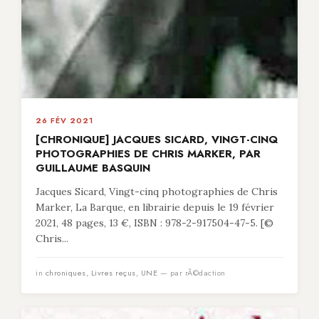
26 FÉV 2021
[CHRONIQUE] JACQUES SICARD, VINGT-CINQ
PHOTOGRAPHIES DE CHRIS MARKER, PAR
GUILLAUME BASQUIN
Jacques Sicard, Vingt-cinq photographies de Chris
Marker, La Barque, en librairie depuis le 19 février
2021, 48 pages, 13 €, ISBN : 978-2-917504-47-5. [©
Chris...
in
chroniques
,
Livres reçus
,
UNE
— par rÃ©daction