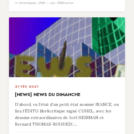
in
chroniques
,
UNE
— par rÃ©daction
21 FÉV 2021
[NEWS] NEWS DU DIMANCHE
D’abord, vu l’état d’un petit état nommé fRANCE, on
lira l’ÉDITO libr&critique signé CUHEL, avec les
dessins extraordinaires de Joël HEIRMAN et
Bernard THOMAS-ROUDEIX ;...