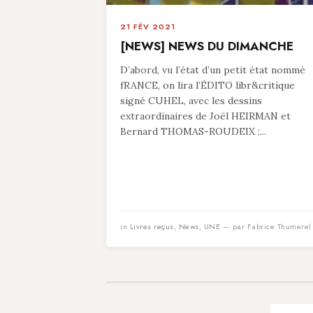
21 FÉV 2021
[NEWS] NEWS DU DIMANCHE
D’abord, vu l’état d’un petit état nommé
fRANCE, on lira l’ÉDITO libr&critique
signé CUHEL, avec les dessins
extraordinaires de Joël HEIRMAN et
Bernard THOMAS-ROUDEIX ;...
in
Livres reçus
,
News
,
UNE
— par Fabrice Thumerel