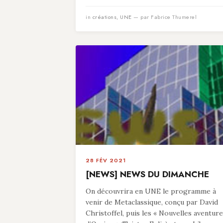
in
créations
,
UNE
— par Fabrice Thumerel
28 FÉV 2021
[NEWS] NEWS DU DIMANCHE
On découvrira en UNE le programme à
venir de Metaclassique, conçu par David
Christoffel, puis les « Nouvelles aventur