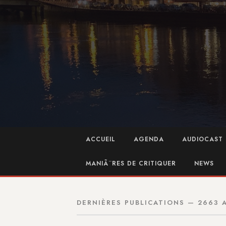
ACCUEIL
AGENDA
AUDIOCAST 
MANIÃ¨RES DE CRITIQUER
NEWS
DERNIÈRES PUBLICATIONS — 2663 