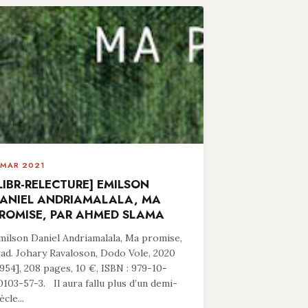
 MAR 2021
LIBR-RELECTURE] EMILSON
ANIEL ANDRIAMALALA, MA
ROMISE, PAR AHMED SLAMA
milson Daniel Andriamalala, Ma promise,
rad. Johary Ravaloson, Dodo Vole, 2020
1954], 208 pages, 10 €, ISBN : 979-10-
0103-57-3. Il aura fallu plus d’un demi-
ècle...