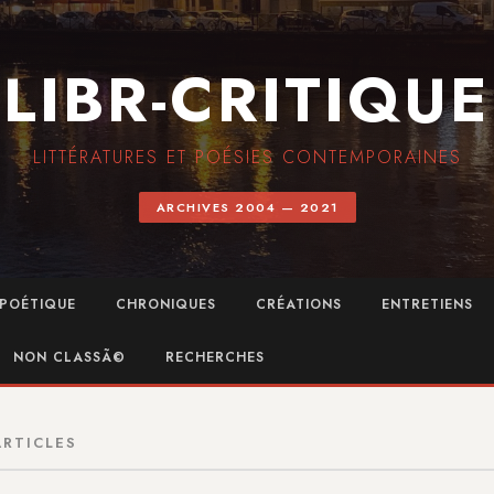
LIBR-CRITIQUE
LITTÉRATURES ET POÉSIES CONTEMPORAINES
ARCHIVES 2004 — 2021
POÉTIQUE
CHRONIQUES
CRÉATIONS
ENTRETIENS
NON CLASSÃ©
RECHERCHES
ARTICLES