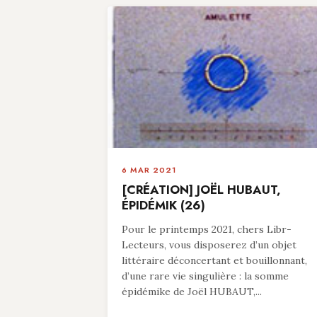
6 MAR 2021
[CRÉATION] JOËL HUBAUT,
ÉPIDÉMIK (26)
Pour le printemps 2021, chers Libr-
Lecteurs, vous disposerez d’un objet
littéraire déconcertant et bouillonnant,
d’une rare vie singulière : la somme
épidémike de Joël HUBAUT,...