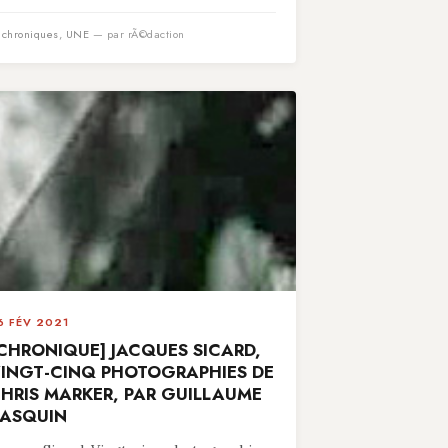
n
chroniques
,
UNE
— par rÃ©daction
6 FÉV 2021
CHRONIQUE] JACQUES SICARD,
INGT-CINQ PHOTOGRAPHIES DE
HRIS MARKER, PAR GUILLAUME
ASQUIN