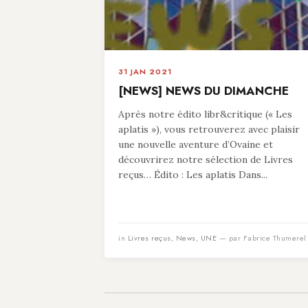
31 JAN 2021
[NEWS] NEWS DU DIMANCHE
Après notre édito libr&critique (« Les
aplatis »), vous retrouverez avec plaisir
une nouvelle aventure d’Ovaine et
découvrirez notre sélection de Livres
reçus… Édito : Les aplatis Dans...
in
Livres reçus
,
News
,
UNE
— par Fabrice Thumerel