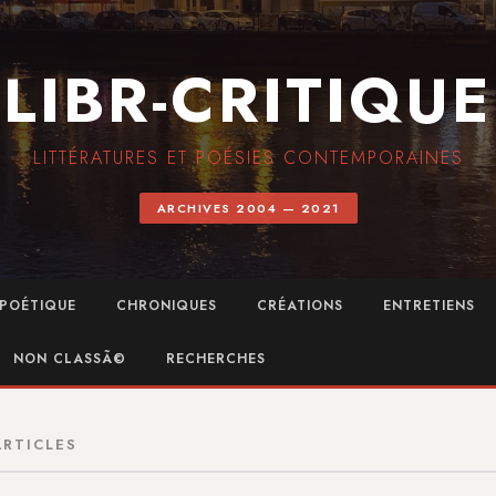
LIBR-CRITIQUE
LITTÉRATURES ET POÉSIES CONTEMPORAINES
ARCHIVES 2004 — 2021
POÉTIQUE
CHRONIQUES
CRÉATIONS
ENTRETIENS
NON CLASSÃ©
RECHERCHES
ARTICLES