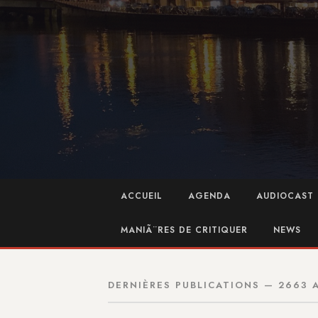
ACCUEIL
AGENDA
AUDIOCAST 
MANIÃ¨RES DE CRITIQUER
NEWS
DERNIÈRES PUBLICATIONS — 2663 