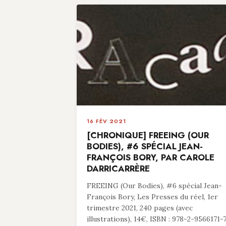
16 FÉV 2021
[CHRONIQUE] FREEING (OUR
BODIES), #6 SPÉCIAL JEAN-
FRANÇOIS BORY, PAR CAROLE
DARRICARRÈRE
FREEING (Our Bodies), #6 spécial Jean-
François Bory, Les Presses du réel, 1er
trimestre 2021, 240 pages (avec
illustrations), 14€, ISBN : 978-2-9566171-