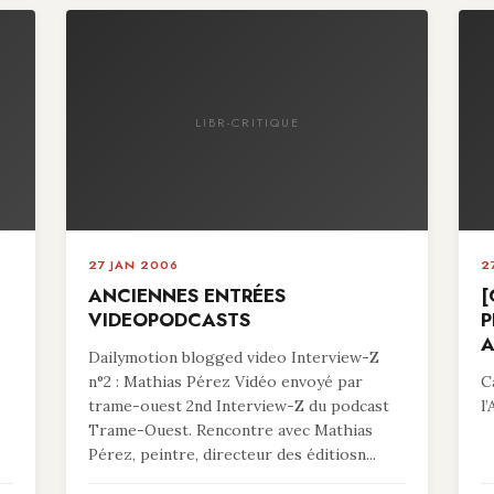
LIBR-CRITIQUE
27 JAN 2006
2
ANCIENNES ENTRÉES
[
VIDEOPODCASTS
P
A
Dailymotion blogged video Interview-Z
n°2 : Mathias Pérez Vidéo envoyé par
C
trame-ouest 2nd Interview-Z du podcast
l
Trame-Ouest. Rencontre avec Mathias
Pérez, peintre, directeur des éditiosn...