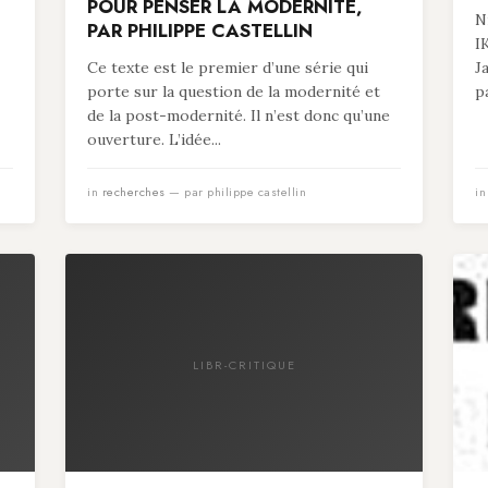
POUR PENSER LA MODERNITÉ,
N
PAR PHILIPPE CASTELLIN
I
Ce texte est le premier d’une série qui
J
porte sur la question de la modernité et
p
de la post-modernité. Il n’est donc qu’une
ouverture. L’idée...
in
recherches
— par philippe castellin
i
LIBR-CRITIQUE