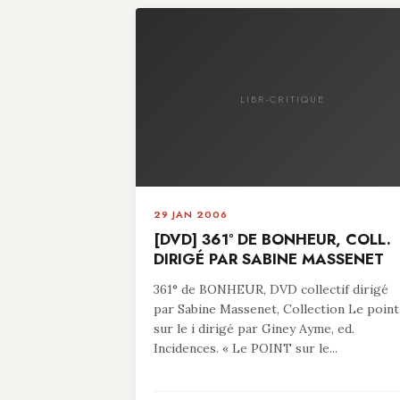
LIBR-CRITIQUE
29 JAN 2006
[DVD] 361° DE BONHEUR, COLL.
DIRIGÉ PAR SABINE MASSENET
361° de BONHEUR, DVD collectif dirigé
par Sabine Massenet, Collection Le point
sur le i dirigé par Giney Ayme, ed.
Incidences. « Le POINT sur le...