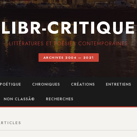
LIBR-CRITIQUE
LITTÉRATURES ET POÉSIES CONTEMPORAINES
ARCHIVES 2004 — 2021
POÉTIQUE
CHRONIQUES
CRÉATIONS
ENTRETIENS
NON CLASSÃ©
RECHERCHES
ARTICLES