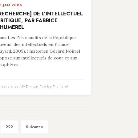
0 JAN 2006
RECHERCHE] DE L’INTELLECTUEL
RITIQUE, PAR FABRICE
HUMEREL
ans Les Fils maudits de la République.
’avenir des intellectuels en France
Fayard, 2005), l’historien Gérard Noiriel
ppose aux intellectuels de cour et aux
rophètes...
n
recherches
,
UNE
— par Fabrice Thumerel
222
Suivant »