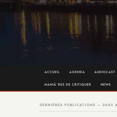
ACCUEIL
AGENDA
AUDIOCAST 
MANIÃ¨RES DE CRITIQUER
NEWS
DERNIÈRES PUBLICATIONS — 2663 