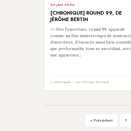
24 JAN 2006
[CHRONIQUE] ROUND 99, DE
JÉRÔME BERTIN
>> Dès l’ouverture, round 99, apparaît
comme un flux ininterrompu de sentence
d’invectives, d’énoncés aussi bien conatifs
que performatifs, tous se succédant, avec
une apparence...
in
chroniques
— par Philippe Boisnard
« Précédent
1