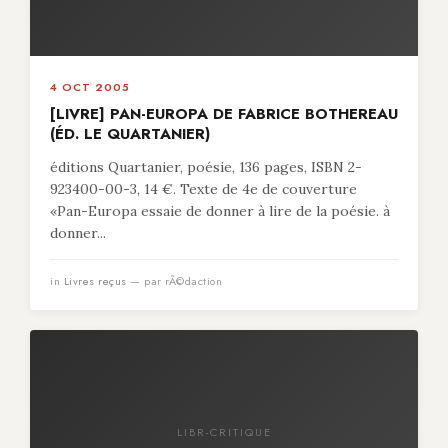
4 OCT 2005
[LIVRE] PAN-EUROPA DE FABRICE BOTHEREAU
(ÉD. LE QUARTANIER)
éditions Quartanier, poésie, 136 pages, ISBN 2-
923400-00-3, 14 €. Texte de 4e de couverture
«Pan-Europa essaie de donner à lire de la poésie. à
donner...
in
Livres reçus
— par rÃ©daction
LIBR-CRITIQUE