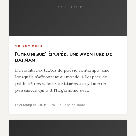
LIBR-CRITIQUE
28 NOV 2004
[CHRONIQUE] ÉPOPÉE, UNE AVENTURE DE
BATMAN
De nombreux textes de poésie contemporaine,
lorsqu’ils s’affrontent au monde, à l’espace de
publicité des valeurs instituées au rythme de
puissances qui ont l’hégémonie sur...
in
chroniques
,
UNE
— par Philippe Boisnard