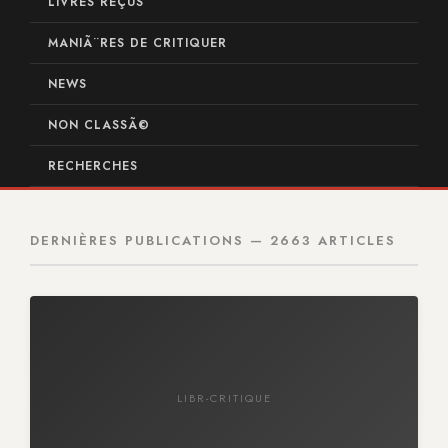
LIVRES REÇUS
MANIÃ¨RES DE CRITIQUER
NEWS
NON CLASSÃ©
RECHERCHES
DERNIÈRES PUBLICATIONS — 2663 ARTICLES
LIBR-CRITIQUE