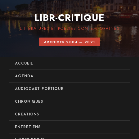
LIBR-CRITIQUE
LITTÉRATURES ET POÉSIES CONTEMPORAINES
ARCHIVES 2004 — 2021
ACCUEIL
AGENDA
AUDIOCAST POÉTIQUE
CHRONIQUES
CRÉATIONS
ENTRETIENS