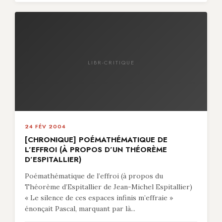
LIBR-CRITIQUE
24 FÉV 2004
[CHRONIQUE] POÉMATHÉMATIQUE DE
L’EFFROI (À PROPOS D’UN THÉORÈME
D’ESPITALLIER)
Poémathématique de l’effroi (à propos du
Théorème d’Espitallier de Jean-Michel Espitallier)
« Le silence de ces espaces infinis m’effraie »
énonçait Pascal, marquant par là...