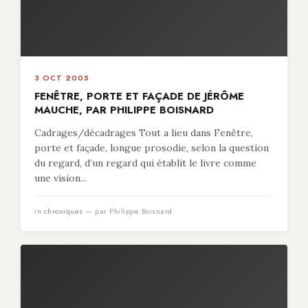
3 OCT 2005
FENÊTRE, PORTE ET FAÇADE DE JÉRÔME
MAUCHE, PAR PHILIPPE BOISNARD
Cadrages/décadrages Tout a lieu dans Fenêtre,
porte et façade, longue prosodie, selon la question
du regard, d’un regard qui établit le livre comme
une vision...
in
chroniques
— par Philippe Boisnard