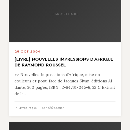
LIBR-CRITIQUE
28 OCT 2004
[LIVRE] NOUVELLES IMPRESSIONS D’AFRIQUE
DE RAYMOND ROUSSEL
>> Nouvelles Impressions d’Afrique, mise en
couleurs et post-face de Jacques Sivan, éditions Al
dante, 360 pages, ISBN : 2-84761-045-6, 32 € Extrait
de la...
in
Livres reçus
— par rÃ©daction