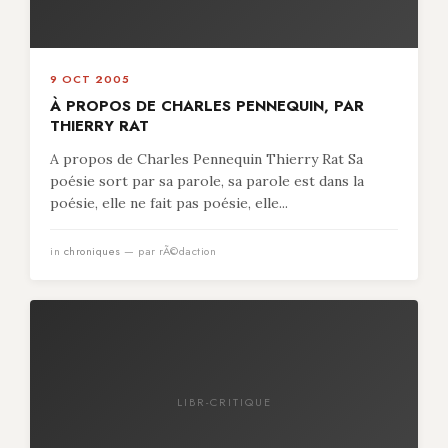
9 OCT 2005
À PROPOS DE CHARLES PENNEQUIN, PAR
THIERRY RAT
A propos de Charles Pennequin Thierry Rat Sa
poésie sort par sa parole, sa parole est dans la
poésie, elle ne fait pas poésie, elle...
in
chroniques
— par rÃ©daction
LIBR-CRITIQUE