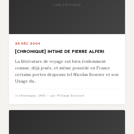
LIBR-CRITIQUE
28 DÉC 2004
[CHRONIQUE] INTIME DE PIERRE ALFERI
La littérature de voyage est bien évidemment
connue, déjà jouée, et même possède en France
certains portes drapeaux tel Nicolas Bouvier et son
Usage du...
in
chroniques
,
UNE
— par Philippe Boisnard