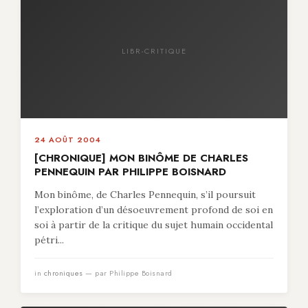
LIBR-CRITIQUE
24 AOÛT 2004
[CHRONIQUE] MON BINÔME DE CHARLES
PENNEQUIN PAR PHILIPPE BOISNARD
Mon binôme, de Charles Pennequin, s’il poursuit
l’exploration d’un désoeuvrement profond de soi en
soi à partir de la critique du sujet humain occidental
pétri...
in
chroniques
— par Philippe Boisnard