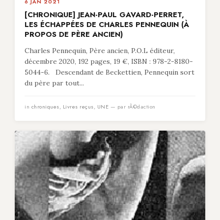
6 JAN 2021
[CHRONIQUE] JEAN-PAUL GAVARD-PERRET,
LES ÉCHAPPÉES DE CHARLES PENNEQUIN (À
PROPOS DE PÈRE ANCIEN)
Charles Pennequin, Père ancien, P.O.L éditeur,
décembre 2020, 192 pages, 19 €, ISBN : 978-2-8180-
5044-6. Descendant de Beckettien, Pennequin sort
du père par tout...
in
chroniques
,
Livres reçus
,
UNE
— par rÃ©daction