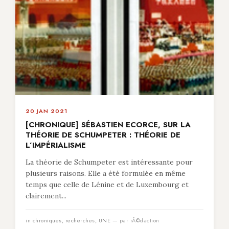
20 JAN 2021
[CHRONIQUE] SÉBASTIEN ECORCE, SUR LA
THÉORIE DE SCHUMPETER : THÉORIE DE
L’IMPÉRIALISME
La théorie de Schumpeter est intéressante pour
plusieurs raisons. Elle a été formulée en même
temps que celle de Lénine et de Luxembourg et
clairement...
in
chroniques
,
recherches
,
UNE
— par rÃ©daction