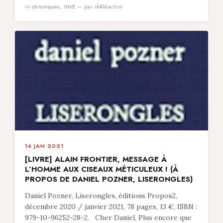
in
chroniques
,
UNE
— par rÃ©daction
14 JAN 2021
[LIVRE] ALAIN FRONTIER, MESSAGE À
L’HOMME AUX CISEAUX MÉTICULEUX ! (À
PROPOS DE DANIEL POZNER, LISERONGLES)
Daniel Pozner, Liserongles, éditions Propos2,
décembre 2020 / janvier 2021, 78 pages, 13 €, ISBN :
979-10-96252-28-2. Cher Daniel, Plus encore que