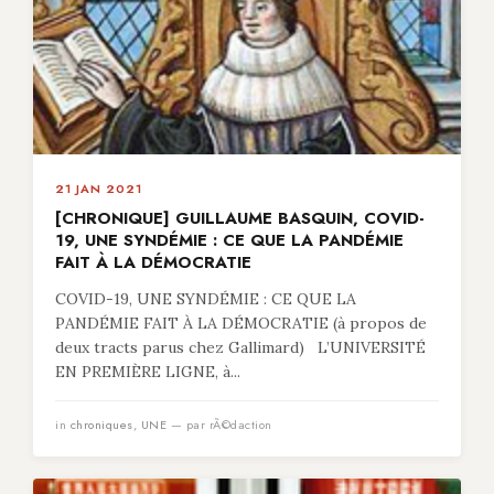
21 JAN 2021
[CHRONIQUE] GUILLAUME BASQUIN, COVID-
19, UNE SYNDÉMIE : CE QUE LA PANDÉMIE
FAIT À LA DÉMOCRATIE
COVID-19, UNE SYNDÉMIE : CE QUE LA
PANDÉMIE FAIT À LA DÉMOCRATIE (à propos de
deux tracts parus chez Gallimard) L’UNIVERSITÉ
EN PREMIÈRE LIGNE, à...
in
chroniques
,
UNE
— par rÃ©daction