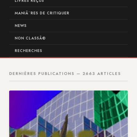
LIVRES REÇUS
MANIÃ¨RES DE CRITIQUER
NEWS
NON CLASSÃ©
RECHERCHES
DERNIÈRES PUBLICATIONS — 2663 ARTICLES