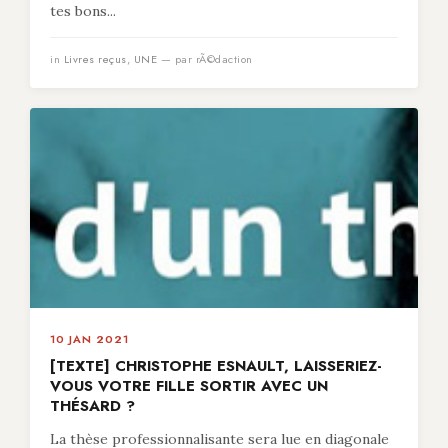
tes bons...
in
Livres reçus
,
UNE
— par rÃ©daction
10 JAN 2021
[TEXTE] CHRISTOPHE ESNAULT, LAISSERIEZ-
VOUS VOTRE FILLE SORTIR AVEC UN
THÉSARD ?
La thèse professionnalisante sera lue en diagonale