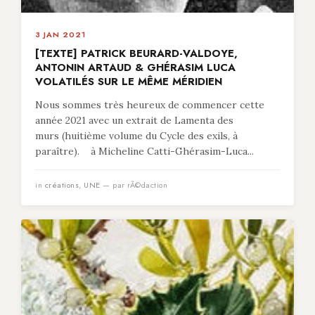
3 JAN 2021
[TEXTE] PATRICK BEURARD-VALDOYE,
ANTONIN ARTAUD & GHÉRASIM LUCA
VOLATILÉS SUR LE MÊME MÉRIDIEN
Nous sommes très heureux de commencer cette
année 2021 avec un extrait de Lamenta des
murs (huitième volume du Cycle des exils, à
paraître). à Micheline Catti-Ghérasim-Luca...
in
créations
,
UNE
— par rÃ©daction