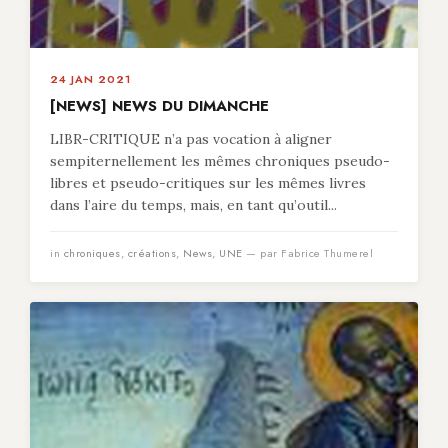
24 JAN 2021
[NEWS] NEWS DU DIMANCHE
LIBR-CRITIQUE n’a pas vocation à aligner
sempiternellement les mêmes chroniques pseudo-
libres et pseudo-critiques sur les mêmes livres
dans l’aire du temps, mais, en tant qu’outil...
in
chroniques
,
créations
,
News
,
UNE
— par Fabrice Thumerel