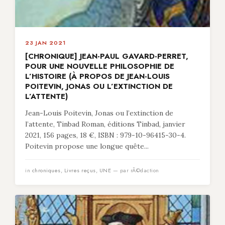
23 JAN 2021
[CHRONIQUE] JEAN-PAUL GAVARD-PERRET,
POUR UNE NOUVELLE PHILOSOPHIE DE
L’HISTOIRE (À PROPOS DE JEAN-LOUIS
POITEVIN, JONAS OU L’EXTINCTION DE
L’ATTENTE)
Jean-Louis Poitevin, Jonas ou l’extinction de
l’attente, Tinbad Roman, éditions Tinbad, janvier
2021, 156 pages, 18 €, ISBN : 979-10-96415-30-4.
Poitevin propose une longue quête...
in
chroniques
,
Livres reçus
,
UNE
— par rÃ©daction