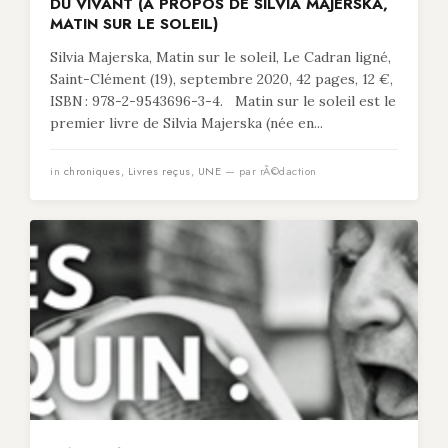
DU VIVANT (À PROPOS DE SILVIA MAJERSKA,
MATIN SUR LE SOLEIL)
Silvia Majerska, Matin sur le soleil, Le Cadran ligné,
Saint-Clément (19), septembre 2020, 42 pages, 12 €,
ISBN : 978-2-9543696-3-4. Matin sur le soleil est le
premier livre de Silvia Majerska (née en...
in
chroniques
,
Livres reçus
,
UNE
— par rÃ©daction