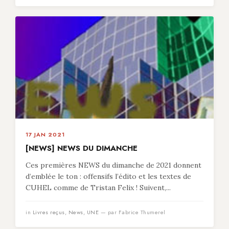
17 JAN 2021
[NEWS] NEWS DU DIMANCHE
Ces premières NEWS du dimanche de 2021 donnent
d’emblée le ton : offensifs l’édito et les textes de
CUHEL comme de Tristan Felix ! Suivent,...
in
Livres reçus
,
News
,
UNE
— par Fabrice Thumerel