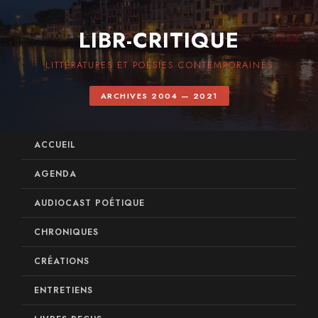
LIBR-CRITIQUE
LITTÉRATURES ET POÉSIES CONTEMPORAINES
ARCHIVES 2004 — 2021
ACCUEIL
AGENDA
AUDIOCAST POÉTIQUE
CHRONIQUES
CRÉATIONS
ENTRETIENS