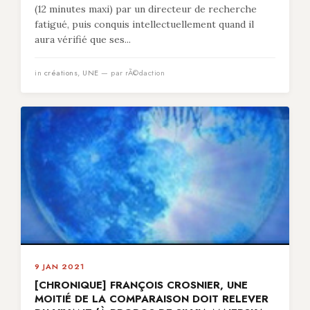
(12 minutes maxi) par un directeur de recherche
fatigué, puis conquis intellectuellement quand il
aura vérifié que ses...
in
créations
,
UNE
— par rÃ©daction
9 JAN 2021
[CHRONIQUE] FRANÇOIS CROSNIER, UNE
MOITIÉ DE LA COMPARAISON DOIT RELEVER