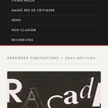
LIVRES REÇUS
MANIÃ¨RES DE CRITIQUER
NEWS
NON CLASSÃ©
RECHERCHES
DERNIÈRES PUBLICATIONS — 2663 ARTICLES