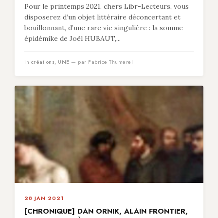
Pour le printemps 2021, chers Libr-Lecteurs, vous
disposerez d’un objet littéraire déconcertant et
bouillonnant, d’une rare vie singulière : la somme
épidémike de Joël HUBAUT,...
in
créations
,
UNE
— par Fabrice Thumerel
28 JAN 2021
[CHRONIQUE] DAN ORNIK, ALAIN FRONTIER,