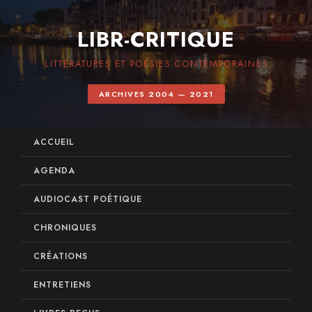
LIBR-CRITIQUE
LITTÉRATURES ET POÉSIES CONTEMPORAINES
ARCHIVES 2004 — 2021
ACCUEIL
AGENDA
AUDIOCAST POÉTIQUE
CHRONIQUES
CRÉATIONS
ENTRETIENS