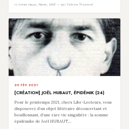
in
Livres reçus
,
News
,
UNE
— par Fabrice Thumerel
20 FÉV 2021
[CRÉATION] JOËL HUBAUT, ÉPIDÉMIK (24)
Pour le printemps 2021, chers Libr-Lecteurs, vous
disposerez d’un objet littéraire déconcertant et
bouillonnant, d’une rare vie singulière : la somme
épidémike de Joël HUBAUT,...