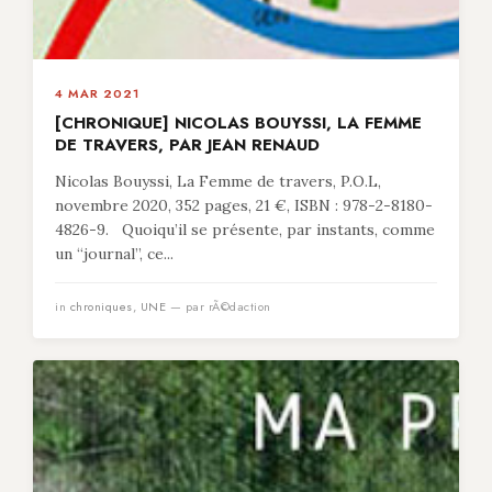
4 MAR 2021
[CHRONIQUE] NICOLAS BOUYSSI, LA FEMME
DE TRAVERS, PAR JEAN RENAUD
Nicolas Bouyssi, La Femme de travers, P.O.L,
novembre 2020, 352 pages, 21 €, ISBN : 978-2-8180-
4826-9. Quoiqu’il se présente, par instants, comme
un “journal”, ce...
in
chroniques
,
UNE
— par rÃ©daction