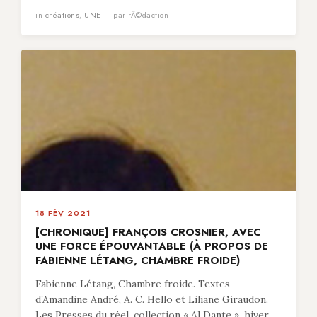
in
créations
,
UNE
— par rÃ©daction
18 FÉV 2021
[CHRONIQUE] FRANÇOIS CROSNIER, AVEC
UNE FORCE ÉPOUVANTABLE (À PROPOS DE
FABIENNE LÉTANG, CHAMBRE FROIDE)
Fabienne Létang, Chambre froide. Textes
d’Amandine André, A. C. Hello et Liliane Giraudon.
Les Presses du réel, collection « Al Dante », hiver