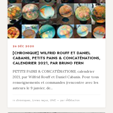
26 DÉC 2020
[CHRONIQUE] WILFRID ROUFF ET DANIEL
CABANIS, PETITS PAINS & CONCATÉNATIONS,
CALENDRIER 2021, PAR BRUNO FERN
PETITS PAINS & CONCATÉNATIONS, calendrier
2021, par Wilfrid Rouff et Daniel Cabanis. Pour tous
renseignements et commandes (rencontre avec les
auteurs le 9 janvier, de...
in
chroniques
,
Livres reçus
,
UNE
— par rÃ©daction