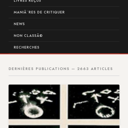
LIVRES REÇUS
MANIÃ¨RES DE CRITIQUER
NEWS
NON CLASSÃ©
RECHERCHES
DERNIÈRES PUBLICATIONS — 2663 ARTICLES