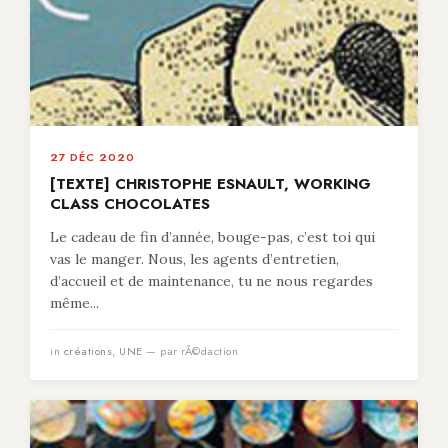
27 DÉC 2020
[TEXTE] CHRISTOPHE ESNAULT, WORKING
CLASS CHOCOLATES
Le cadeau de fin d’année, bouge-pas, c’est toi qui
vas le manger. Nous, les agents d’entretien,
d’accueil et de maintenance, tu ne nous regardes
même...
in
créations
,
UNE
— par rÃ©daction