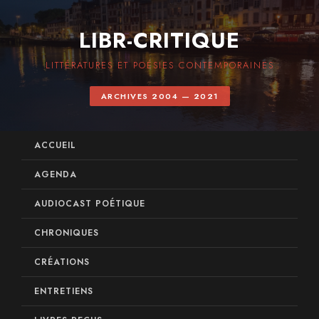
LIBR-CRITIQUE
LITTÉRATURES ET POÉSIES CONTEMPORAINES
ARCHIVES 2004 — 2021
ACCUEIL
AGENDA
AUDIOCAST POÉTIQUE
CHRONIQUES
CRÉATIONS
ENTRETIENS