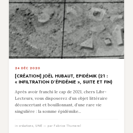
24 DÉC 2020
[CRÉATION] JOËL HUBAUT, EPIDÉMIK (21 :
« INFILTRATION D’ÉPIDÉMIE », SUITE ET FIN)
Après avoir franchi le cap de 2021, chers Libr-
Lecteurs, vous disposerez d’un objet littéraire
déconcertant et bouillonnant, d’une rare vie
singulière : la somme épidémike...
in
créations
,
UNE
— par Fabrice Thumerel