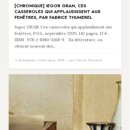
[CHRONIQUE] IEGOR GRAN, CES
CASSEROLES QUI APPLAUDISSENT AUX
FENÊTRES, PAR FABRICE THUMEREL
Iegor GRAN, Ces casseroles qui applaudissent aux
fenêtres, P.O.L, septembre 2020, 142 pages, 13 €,
ISBN : 978-2-8180-5168-9. En littérature, on
obtient souvent des...
in
chroniques
,
Livres reçus
,
UNE
— par Fabrice Thumerel