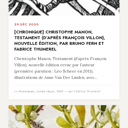
29 DÉC 2020
[CHRONIQUE] CHRISTOPHE MANON,
TESTAMENT (D’APRÈS FRANÇOIS VILLON),
NOUVELLE ÉDITION, PAR BRUNO FERN ET
FABRICE THUMEREL
Christophe Manon, Testament (d’après François
Villon), nouvelle édition revue par l’auteur
(première parution : Léo Scheer en 2011),
illustrations de Anne Van Der Linden, avec...
in
chroniques
,
Livres reçus
,
UNE
— par Fabrice Thumerel