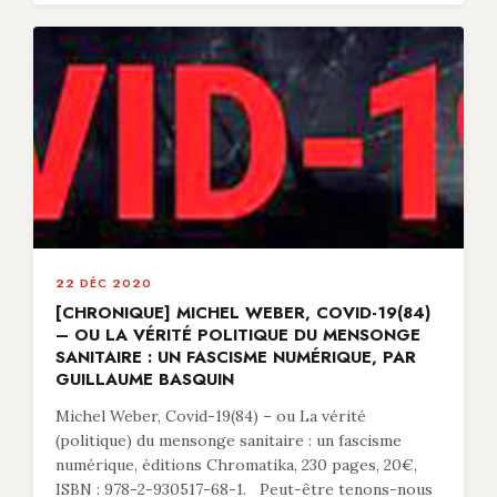
22 DÉC 2020
[CHRONIQUE] MICHEL WEBER, COVID-19(84)
– OU LA VÉRITÉ POLITIQUE DU MENSONGE
SANITAIRE : UN FASCISME NUMÉRIQUE, PAR
GUILLAUME BASQUIN
Michel Weber, Covid-19(84) – ou La vérité
(politique) du mensonge sanitaire : un fascisme
numérique, éditions Chromatika, 230 pages, 20€,
ISBN : 978-2-930517-68-1. Peut-être tenons-nous