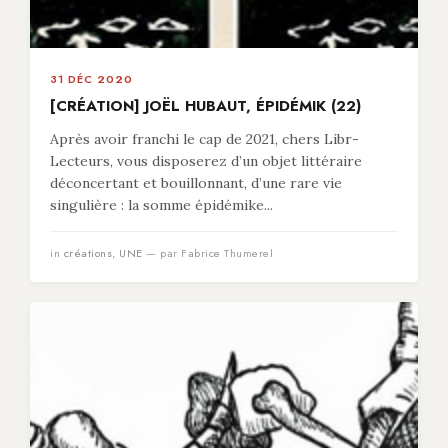
31 DÉC 2020
[CRÉATION] JOËL HUBAUT, ÉPIDÉMIK (22)
Après avoir franchi le cap de 2021, chers Libr-
Lecteurs, vous disposerez d’un objet littéraire
déconcertant et bouillonnant, d’une rare vie
singulière : la somme épidémike...
in
créations
,
UNE
— par Fabrice Thumerel