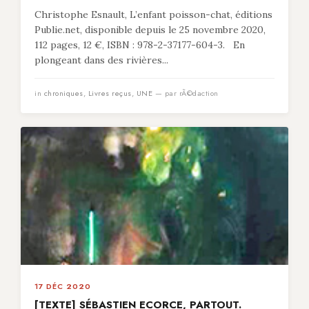
Christophe Esnault, L’enfant poisson-chat, éditions
Publie.net, disponible depuis le 25 novembre 2020,
112 pages, 12 €, ISBN : 978-2-37177-604-3. En
plongeant dans des rivières...
in
chroniques
,
Livres reçus
,
UNE
— par rÃ©daction
17 DÉC 2020
[TEXTE] SÉBASTIEN ECORCE, PARTOUT.