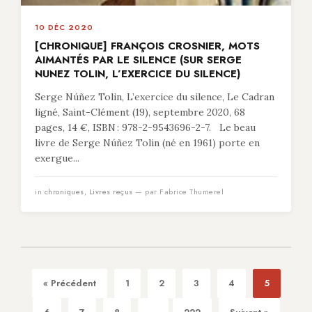
10 DÉC 2020
[CHRONIQUE] FRANÇOIS CROSNIER, MOTS
AIMANTÉS PAR LE SILENCE (SUR SERGE
NUNEZ TOLIN, L’EXERCICE DU SILENCE)
Serge Núñez Tolin, L’exercice du silence, Le Cadran
ligné, Saint-Clément (19), septembre 2020, 68
pages, 14 €, ISBN : 978-2-9543696-2-7. Le beau
livre de Serge Núñez Tolin (né en 1961) porte en
exergue...
in
chroniques
,
Livres reçus
— par Fabrice Thumerel
« Précédent
1
2
3
4
5