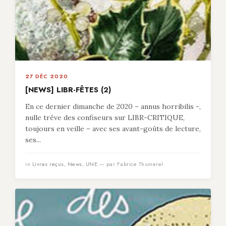
27 DÉC 2020
[NEWS] LIBR-FÊTES (2)
En ce dernier dimanche de 2020 – annus horribilis -,
nulle trêve des confiseurs sur LIBR-CRITIQUE,
toujours en veille – avec ses avant-goûts de lecture,
ses...
in
Livres reçus
,
News
,
UNE
— par Fabrice Thumerel