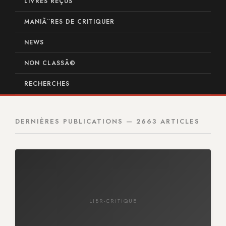
LIVRES REÇUS
MANIÃ¨RES DE CRITIQUER
NEWS
NON CLASSÃ©
RECHERCHES
DERNIÈRES PUBLICATIONS — 2663 ARTICLES
LIBR-CRITIQUE