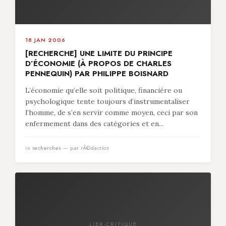
18 JAN 2006
[RECHERCHE] UNE LIMITE DU PRINCIPE
D’ÉCONOMIE (À PROPOS DE CHARLES
PENNEQUIN) PAR PHILIPPE BOISNARD
L’économie qu’elle soit politique, financière ou
psychologique tente toujours d’instrumentaliser
l’homme, de s’en servir comme moyen, ceci par son
enfermement dans des catégories et en...
in
recherches
— par rÃ©daction
LIBR-CRITIQUE