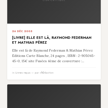
26 DÉC 2005
[LIVRE] ELLE EST LÀ, RAYMOND FEDERMAN
ET MATHIAS PÉREZ
Elle est là de Raymond Federman & Mathias Pérez
Editions Carte Blanche, 24 pages , ISBN : 2-905045-
45-0, 15€ site Fusées 4ème de couverture :...
in
Livres reçus
— par rÃ©daction