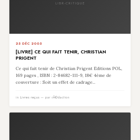
LIBR-CRITIQUE
25 DÉC 2005
[LIVRE] CE QUI FAIT TENIR, CHRISTIAN
PRIGENT
Ce qui fait tenir de Christian Prigent Editions POL,
169 pages , ISBN : 2-84682-111-9, 18€ 4ème de
couverture : Soit un effet de cadrage...
in
Livres reçus
— par rÃ©daction