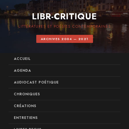
LIBR-CRITIQUE
LITTÉRATURES ET POÉSIES CONTEMPORAINES
ARCHIVES 2004 — 2021
ACCUEIL
AGENDA
AUDIOCAST POÉTIQUE
CHRONIQUES
CRÉATIONS
ENTRETIENS