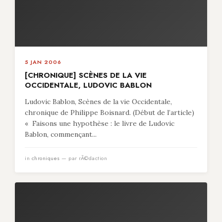
5 JAN 2006
[CHRONIQUE] SCÈNES DE LA VIE
OCCIDENTALE, LUDOVIC BABLON
Ludovic Bablon, Scènes de la vie Occidentale,
chronique de Philippe Boisnard. (Début de l’article)
« Faisons une hypothèse : le livre de Ludovic
Bablon, commençant...
in
chroniques
— par rÃ©daction