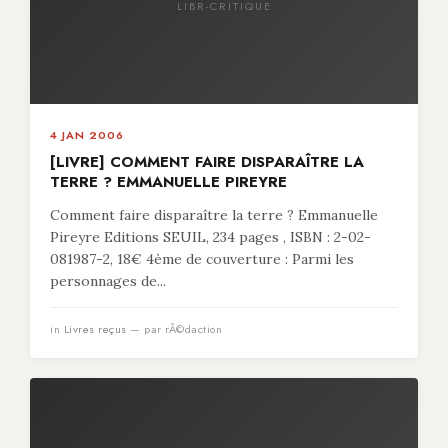
LIBR-CRITIQUE
4 JAN 2006
[LIVRE] COMMENT FAIRE DISPARAÎTRE LA
TERRE ? EMMANUELLE PIREYRE
Comment faire disparaître la terre ? Emmanuelle
Pireyre Editions SEUIL, 234 pages , ISBN : 2-02-
081987-2, 18€ 4ème de couverture : Parmi les
personnages de...
in
Livres reçus
— par rÃ©daction