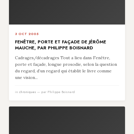
3 OCT 2005
FENÊTRE, PORTE ET FAÇADE DE JÉRÔME
MAUCHE, PAR PHILIPPE BOISNARD
Cadrages/décadrages Tout a lieu dans Fenêtre,
porte et façade, longue prosodie, selon la question
du regard, d’un regard qui établit le livre comme
une vision...
in
chroniques
— par Philippe Boisnard