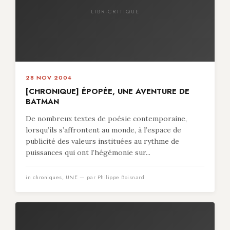
LIBR-CRITIQUE
28 NOV 2004
[CHRONIQUE] ÉPOPÉE, UNE AVENTURE DE
BATMAN
De nombreux textes de poésie contemporaine,
lorsqu’ils s’affrontent au monde, à l’espace de
publicité des valeurs instituées au rythme de
puissances qui ont l’hégémonie sur...
in
chroniques
,
UNE
— par Philippe Boisnard