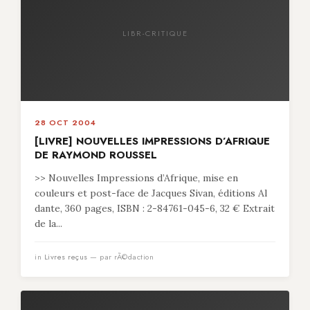
LIBR-CRITIQUE
28 OCT 2004
[LIVRE] NOUVELLES IMPRESSIONS D’AFRIQUE
DE RAYMOND ROUSSEL
>> Nouvelles Impressions d’Afrique, mise en
couleurs et post-face de Jacques Sivan, éditions Al
dante, 360 pages, ISBN : 2-84761-045-6, 32 € Extrait
de la...
in
Livres reçus
— par rÃ©daction