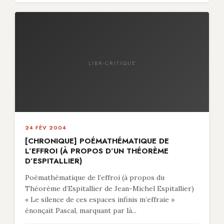
LIBR-CRITIQUE
24 FÉV 2004
[CHRONIQUE] POÉMATHÉMATIQUE DE
L’EFFROI (À PROPOS D’UN THÉORÈME
D’ESPITALLIER)
Poémathématique de l’effroi (à propos du
Théorème d’Espitallier de Jean-Michel Espitallier)
« Le silence de ces espaces infinis m’effraie »
énonçait Pascal, marquant par là...