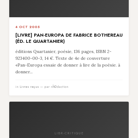
4 OCT 2005
[LIVRE] PAN-EUROPA DE FABRICE BOTHEREAU
(ÉD. LE QUARTANIER)
éditions Quartanier, poésie, 136 pages, ISBN 2-
923400-00-3, 14 €. Texte de 4e de couverture
«Pan-Europa essaie de donner à lire de la poésie. à
donner...
in
Livres reçus
— par rÃ©daction
LIBR-CRITIQUE