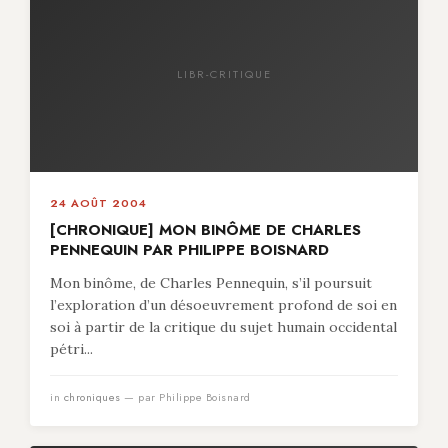
LIBR-CRITIQUE
24 AOÛT 2004
[CHRONIQUE] MON BINÔME DE CHARLES
PENNEQUIN PAR PHILIPPE BOISNARD
Mon binôme, de Charles Pennequin, s’il poursuit
l’exploration d’un désoeuvrement profond de soi en
soi à partir de la critique du sujet humain occidental
pétri...
in
chroniques
— par Philippe Boisnard