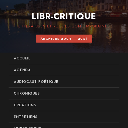
LIBR-CRITIQUE
LITTÉRATURES ET POÉSIES CONTEMPORAINES
ARCHIVES 2004 — 2021
ACCUEIL
AGENDA
AUDIOCAST POÉTIQUE
CHRONIQUES
CRÉATIONS
ENTRETIENS