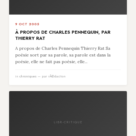
9 OCT 2005
À PROPOS DE CHARLES PENNEQUIN, PAR
THIERRY RAT
A propos de Charles Pennequin Thierry Rat Sa
poésie sort par sa parole, sa parole est dans la
poésie, elle ne fait pas poésie, elle...
in
chroniques
— par rÃ©daction
LIBR-CRITIQUE