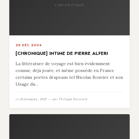
LIBR-CRITIQUE
28 DÉC 2004
[CHRONIQUE] INTIME DE PIERRE ALFERI
La littérature de voyage est bien évidemment
connue, déjà jouée, et même possède en France
certains portes drapeaux tel Nicolas Bouvier et son
Usage du...
in
chroniques
,
UNE
— par Philippe Boisnard