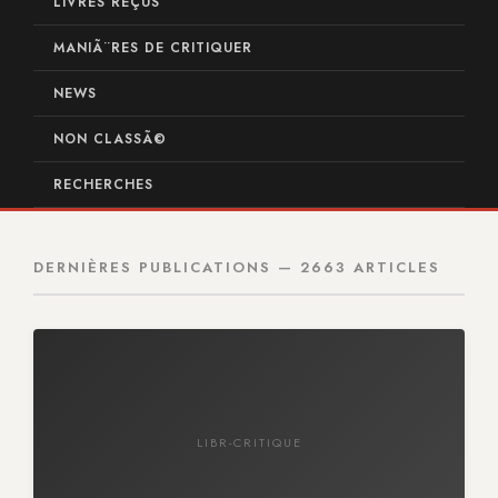
LIVRES REÇUS
MANIÃ¨RES DE CRITIQUER
NEWS
NON CLASSÃ©
RECHERCHES
DERNIÈRES PUBLICATIONS — 2663 ARTICLES
LIBR-CRITIQUE