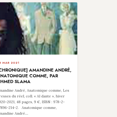
8 MAR 2021
CHRONIQUE] AMANDINE ANDRÉ,
NATOMIQUE COMME, PAR
HMED SLAMA
mandine André, Anatomique comme, Les
resses du réel, coll. « Al dante », hiver
020-2021, 48 pages, 9 €, ISBN : 978-2-
7896-214-2. Anatomique comme,
mandine André....