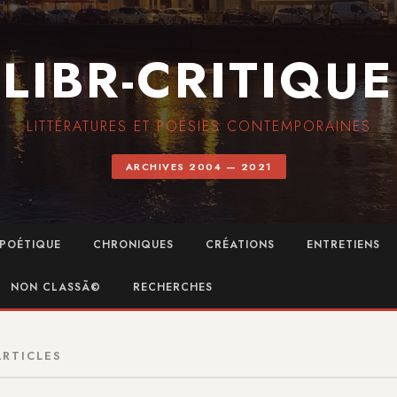
LIBR-CRITIQUE
LITTÉRATURES ET POÉSIES CONTEMPORAINES
ARCHIVES 2004 — 2021
POÉTIQUE
CHRONIQUES
CRÉATIONS
ENTRETIENS
NON CLASSÃ©
RECHERCHES
ARTICLES