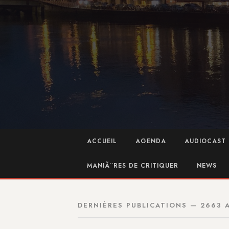
ACCUEIL
AGENDA
AUDIOCAST 
MANIÃ¨RES DE CRITIQUER
NEWS
DERNIÈRES PUBLICATIONS — 2663 