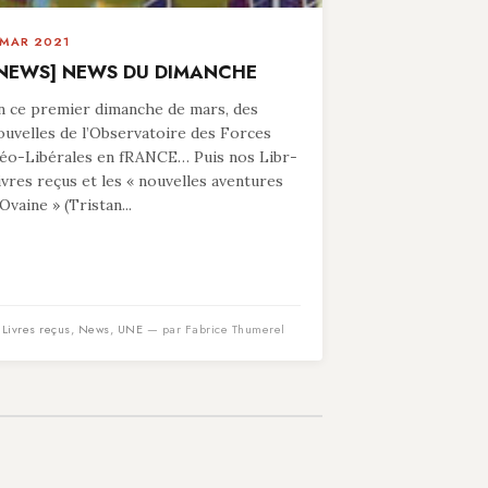
 MAR 2021
NEWS] NEWS DU DIMANCHE
n ce premier dimanche de mars, des
ouvelles de l’Observatoire des Forces
éo-Libérales en fRANCE… Puis nos Libr-
ivres reçus et les « nouvelles aventures
’Ovaine » (Tristan...
n
Livres reçus
,
News
,
UNE
— par Fabrice Thumerel