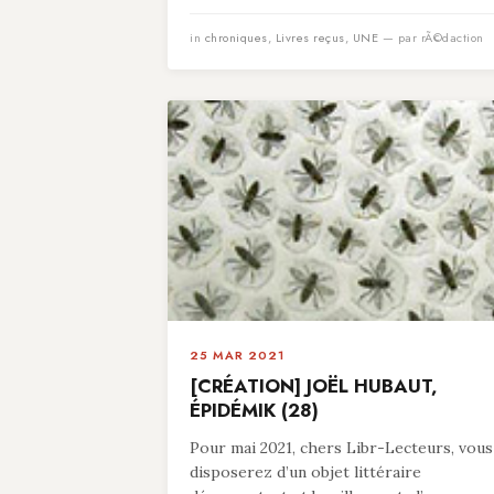
in
chroniques
,
Livres reçus
,
UNE
— par rÃ©daction
25 MAR 2021
[CRÉATION] JOËL HUBAUT,
ÉPIDÉMIK (28)
Pour mai 2021, chers Libr-Lecteurs, vous
disposerez d’un objet littéraire