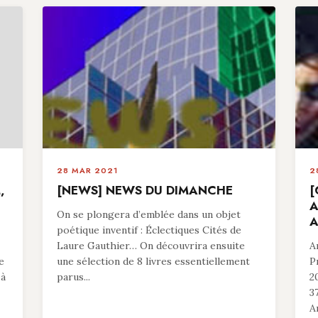
28 MAR 2021
2
,
[NEWS] NEWS DU DIMANCHE
[
A
On se plongera d’emblée dans un objet
A
poétique inventif : Éclectiques Cités de
Laure Gauthier… On découvrira ensuite
A
e
une sélection de 8 livres essentiellement
P
 à
parus...
2
3
A