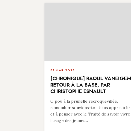
31 MAR 2021
[CHRONIQUE] RAOUL VANEIGEM
RETOUR À LA BASE, PAR
CHRISTOPHE ESNAULT
O pou à la prunelle recroquevillée,
remember souviens-toi, tu as appris à lir
et à penser avec le Traité de savoir vivre
l’usage des jeunes...