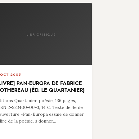
LIBR-CRITIQUE
 OCT 2005
LIVRE] PAN-EUROPA DE FABRICE
OTHEREAU (ÉD. LE QUARTANIER)
ditions Quartanier, poésie, 136 pages,
SBN 2-923400-00-3, 14 €. Texte de 4e de
ouverture «Pan-Europa essaie de donner
lire de la poésie. à donner...