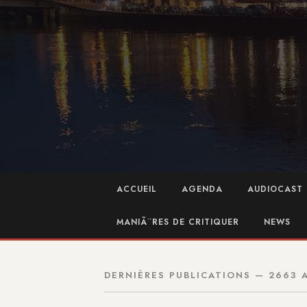
ACCUEIL
AGENDA
AUDIOCAST 
MANIÃ¨RES DE CRITIQUER
NEWS
DERNIÈRES PUBLICATIONS — 2663 