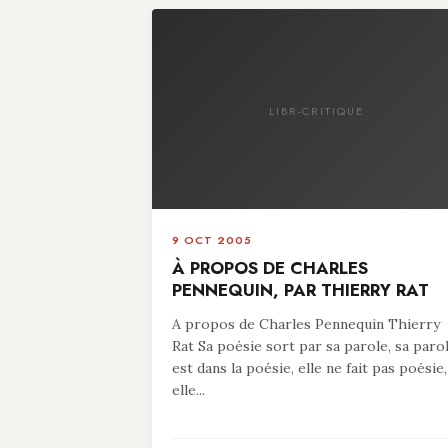
LIBR-CRITIQUE
9 OCT 2005
À PROPOS DE CHARLES
PENNEQUIN, PAR THIERRY RAT
A propos de Charles Pennequin Thierry
Rat Sa poésie sort par sa parole, sa paro
est dans la poésie, elle ne fait pas poésie,
elle...