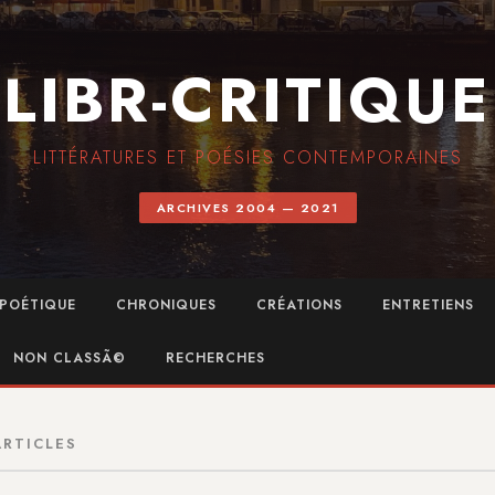
LIBR-CRITIQUE
LITTÉRATURES ET POÉSIES CONTEMPORAINES
ARCHIVES 2004 — 2021
POÉTIQUE
CHRONIQUES
CRÉATIONS
ENTRETIENS
NON CLASSÃ©
RECHERCHES
ARTICLES