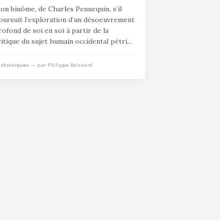
on binôme, de Charles Pennequin, s’il
oursuit l’exploration d’un désoeuvrement
rofond de soi en soi à partir de la
ritique du sujet humain occidental pétri...
n
chroniques
— par Philippe Boisnard