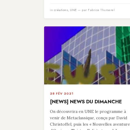
in
créations
,
UNE
— par Fabrice Thumerel
28 FÉV 2021
[NEWS] NEWS DU DIMANCHE
On découvrira en UNE le programme à
venir de Metaclassique, conçu par David
Christoffel, puis les « Nouvelles aventur