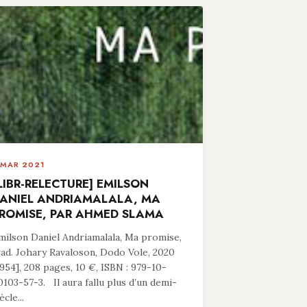
 MAR 2021
LIBR-RELECTURE] EMILSON
ANIEL ANDRIAMALALA, MA
ROMISE, PAR AHMED SLAMA
milson Daniel Andriamalala, Ma promise,
rad. Johary Ravaloson, Dodo Vole, 2020
1954], 208 pages, 10 €, ISBN : 979-10-
0103-57-3. Il aura fallu plus d’un demi-
ècle...