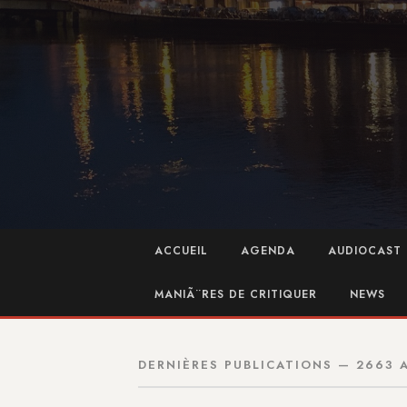
ACCUEIL
AGENDA
AUDIOCAST 
MANIÃ¨RES DE CRITIQUER
NEWS
DERNIÈRES PUBLICATIONS — 2663 