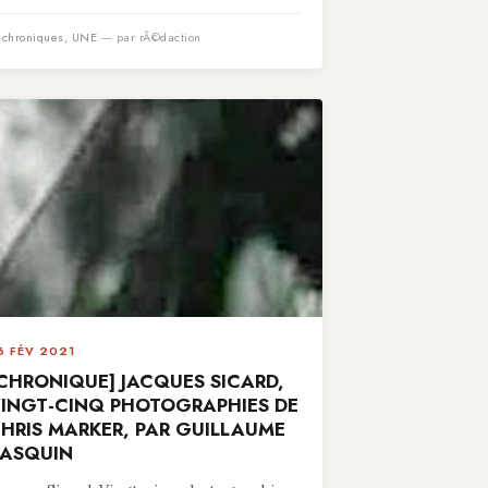
n
chroniques
,
UNE
— par rÃ©daction
6 FÉV 2021
CHRONIQUE] JACQUES SICARD,
INGT-CINQ PHOTOGRAPHIES DE
HRIS MARKER, PAR GUILLAUME
ASQUIN