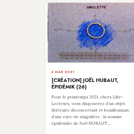
6 MAR 2021
[CRÉATION] JOËL HUBAUT,
ÉPIDÉMIK (26)
Pour le printemps 2021, chers Libr-
Lecteurs, vous disposerez d’un objet
littéraire déconcertant et bouillonnant,
d’une rare vie singulière : la somme
épidémike de Joël HUBAUT,...