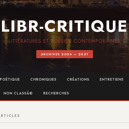
LIBR-CRITIQUE
LITTÉRATURES ET POÉSIES CONTEMPORAINES
ARCHIVES 2004 — 2021
POÉTIQUE
CHRONIQUES
CRÉATIONS
ENTRETIENS
NON CLASSÃ©
RECHERCHES
ARTICLES