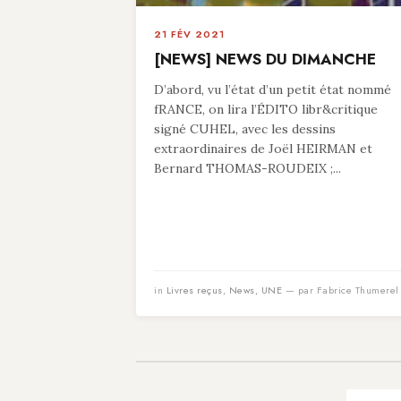
21 FÉV 2021
[NEWS] NEWS DU DIMANCHE
D’abord, vu l’état d’un petit état nommé
fRANCE, on lira l’ÉDITO libr&critique
signé CUHEL, avec les dessins
extraordinaires de Joël HEIRMAN et
Bernard THOMAS-ROUDEIX ;...
in
Livres reçus
,
News
,
UNE
— par Fabrice Thumerel