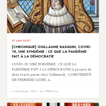
21 JAN 2021
[CHRONIQUE] GUILLAUME BASQUIN, COVID-
19, UNE SYNDÉMIE : CE QUE LA PANDÉMIE
FAIT À LA DÉMOCRATIE
COVID-19, UNE SYNDÉMIE : CE QUE LA
PANDÉMIE FAIT À LA DÉMOCRATIE (à propos de
deux tracts parus chez Gallimard) L’UNIVERSITÉ
EN PREMIÈRE LIGNE, à...
in
chroniques
,
UNE
— par rÃ©daction