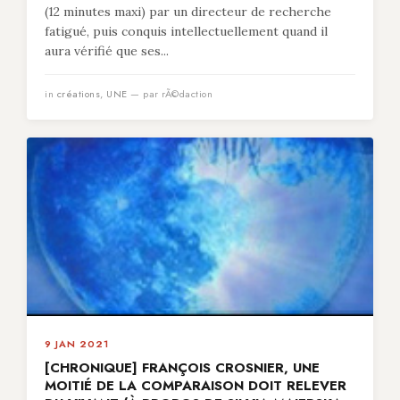
(12 minutes maxi) par un directeur de recherche
fatigué, puis conquis intellectuellement quand il
aura vérifié que ses...
in
créations
,
UNE
— par rÃ©daction
9 JAN 2021
[CHRONIQUE] FRANÇOIS CROSNIER, UNE
MOITIÉ DE LA COMPARAISON DOIT RELEVER