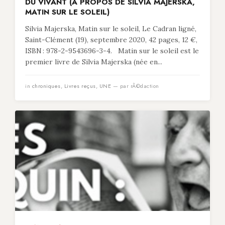
DU VIVANT (À PROPOS DE SILVIA MAJERSKA,
MATIN SUR LE SOLEIL)
Silvia Majerska, Matin sur le soleil, Le Cadran ligné,
Saint-Clément (19), septembre 2020, 42 pages, 12 €,
ISBN : 978-2-9543696-3-4. Matin sur le soleil est le
premier livre de Silvia Majerska (née en...
in
chroniques
,
Livres reçus
,
UNE
— par rÃ©daction