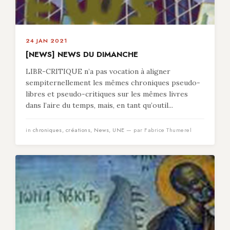
24 JAN 2021
[NEWS] NEWS DU DIMANCHE
LIBR-CRITIQUE n’a pas vocation à aligner
sempiternellement les mêmes chroniques pseudo-
libres et pseudo-critiques sur les mêmes livres
dans l’aire du temps, mais, en tant qu’outil...
in
chroniques
,
créations
,
News
,
UNE
— par Fabrice Thumerel