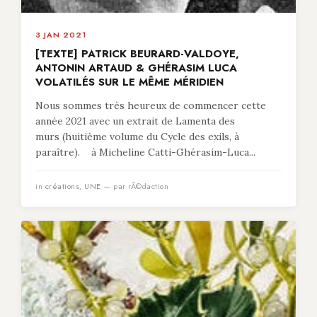
3 JAN 2021
[TEXTE] PATRICK BEURARD-VALDOYE,
ANTONIN ARTAUD & GHÉRASIM LUCA
VOLATILÉS SUR LE MÊME MÉRIDIEN
Nous sommes très heureux de commencer cette
année 2021 avec un extrait de Lamenta des
murs (huitième volume du Cycle des exils, à
paraître). à Micheline Catti-Ghérasim-Luca...
in
créations
,
UNE
— par rÃ©daction