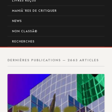
LIVRES REÇUS
MANIÃ¨RES DE CRITIQUER
NEWS
NON CLASSÃ©
RECHERCHES
DERNIÈRES PUBLICATIONS — 2663 ARTICLES