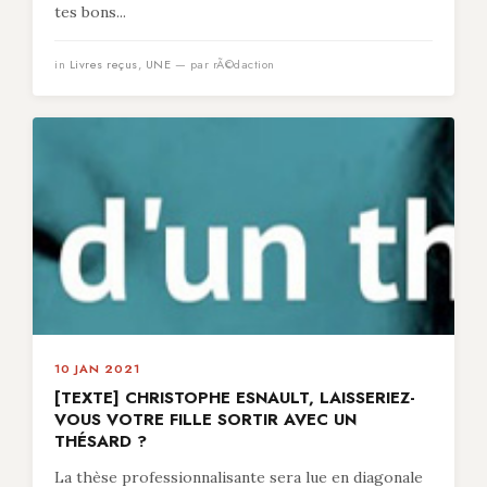
tes bons...
in
Livres reçus
,
UNE
— par rÃ©daction
10 JAN 2021
[TEXTE] CHRISTOPHE ESNAULT, LAISSERIEZ-
VOUS VOTRE FILLE SORTIR AVEC UN
THÉSARD ?
La thèse professionnalisante sera lue en diagonale