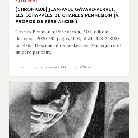
6 JAN 2021
[CHRONIQUE] JEAN-PAUL GAVARD-PERRET,
LES ÉCHAPPÉES DE CHARLES PENNEQUIN (À
PROPOS DE PÈRE ANCIEN)
Charles Pennequin, Père ancien, P.O.L éditeur,
décembre 2020, 192 pages, 19 €, ISBN : 978-2-8180-
5044-6. Descendant de Beckettien, Pennequin sort
du père par tout...
in
chroniques
,
Livres reçus
,
UNE
— par rÃ©daction