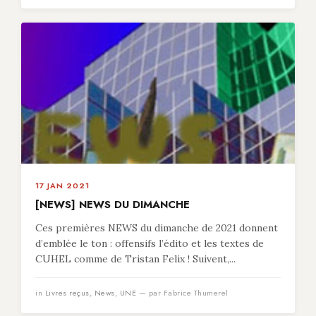
17 JAN 2021
[NEWS] NEWS DU DIMANCHE
Ces premières NEWS du dimanche de 2021 donnent
d’emblée le ton : offensifs l’édito et les textes de
CUHEL comme de Tristan Felix ! Suivent,...
in
Livres reçus
,
News
,
UNE
— par Fabrice Thumerel