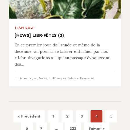
1 JAN 2021
[NEWS] LIBR-FÊTES (3)
En ce premier jour de l’année et même de la
décennie, on pourra se laisser entraîner par nos
« Libr-divagations » – qui au passage évoqueront
des...
in
Livres reçus
,
News
,
UNE
— par Fabrice Thumerel
« Précédent
1
2
3
4
5
6
7
...
222
Suivant »