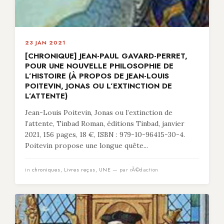
23 JAN 2021
[CHRONIQUE] JEAN-PAUL GAVARD-PERRET,
POUR UNE NOUVELLE PHILOSOPHIE DE
L’HISTOIRE (À PROPOS DE JEAN-LOUIS
POITEVIN, JONAS OU L’EXTINCTION DE
L’ATTENTE)
Jean-Louis Poitevin, Jonas ou l’extinction de
l’attente, Tinbad Roman, éditions Tinbad, janvier
2021, 156 pages, 18 €, ISBN : 979-10-96415-30-4.
Poitevin propose une longue quête...
in
chroniques
,
Livres reçus
,
UNE
— par rÃ©daction