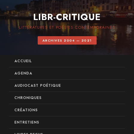
LIBR-CRITIQUE
LITTÉRATURES ET POÉSIES CONTEMPORAINES
ARCHIVES 2004 — 2021
ACCUEIL
AGENDA
AUDIOCAST POÉTIQUE
CHRONIQUES
CRÉATIONS
ENTRETIENS