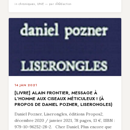
in
chroniques
,
UNE
— par rÃ©daction
14 JAN 2021
[LIVRE] ALAIN FRONTIER, MESSAGE À
L’HOMME AUX CISEAUX MÉTICULEUX ! (À
PROPOS DE DANIEL POZNER, LISERONGLES)
Daniel Pozner, Liserongles, éditions Propos2,
décembre 2020 / janvier 2021, 78 pages, 13 €, ISBN :
979-10-96252-28-2. Cher Daniel, Plus encore que