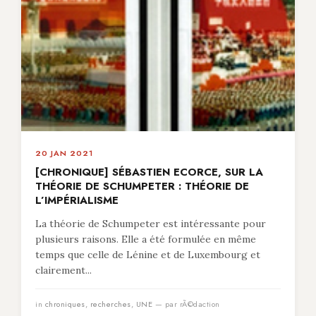
20 JAN 2021
[CHRONIQUE] SÉBASTIEN ECORCE, SUR LA
THÉORIE DE SCHUMPETER : THÉORIE DE
L’IMPÉRIALISME
La théorie de Schumpeter est intéressante pour
plusieurs raisons. Elle a été formulée en même
temps que celle de Lénine et de Luxembourg et
clairement...
in
chroniques
,
recherches
,
UNE
— par rÃ©daction