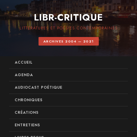
LIBR-CRITIQUE
LITTÉRATURES ET POÉSIES CONTEMPORAINES
ARCHIVES 2004 — 2021
ACCUEIL
AGENDA
AUDIOCAST POÉTIQUE
CHRONIQUES
CRÉATIONS
ENTRETIENS