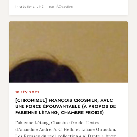
in
créations
,
UNE
— par rÃ©daction
18 FÉV 2021
[CHRONIQUE] FRANÇOIS CROSNIER, AVEC
UNE FORCE ÉPOUVANTABLE (À PROPOS DE
FABIENNE LÉTANG, CHAMBRE FROIDE)
Fabienne Létang, Chambre froide. Textes
d’Amandine André, A. C. Hello et Liliane Giraudon.
Les Presses du réel, collection « Al Dante », hiver