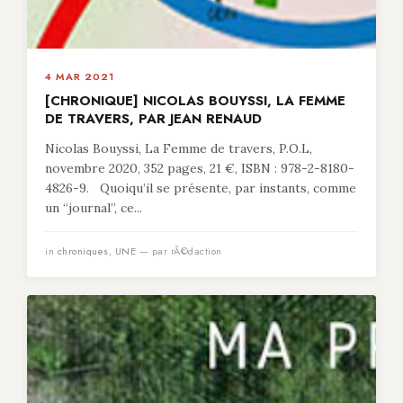
4 MAR 2021
[CHRONIQUE] NICOLAS BOUYSSI, LA FEMME
DE TRAVERS, PAR JEAN RENAUD
Nicolas Bouyssi, La Femme de travers, P.O.L,
novembre 2020, 352 pages, 21 €, ISBN : 978-2-8180-
4826-9. Quoiqu’il se présente, par instants, comme
un “journal”, ce...
in
chroniques
,
UNE
— par rÃ©daction