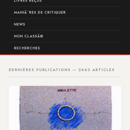
LIVRES REÇUS
MANIÃ¨RES DE CRITIQUER
NEWS
NON CLASSÃ©
RECHERCHES
DERNIÈRES PUBLICATIONS — 2663 ARTICLES