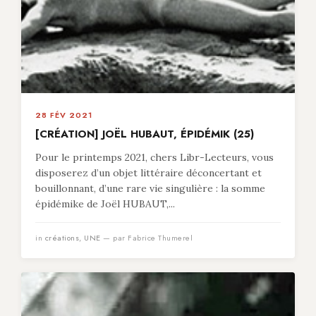
28 FÉV 2021
[CRÉATION] JOËL HUBAUT, ÉPIDÉMIK (25)
Pour le printemps 2021, chers Libr-Lecteurs, vous
disposerez d’un objet littéraire déconcertant et
bouillonnant, d’une rare vie singulière : la somme
épidémike de Joël HUBAUT,...
in
créations
,
UNE
— par Fabrice Thumerel