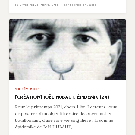
in
Livres reçus
,
News
,
UNE
— par Fabrice Thumerel
20 FÉV 2021
[CRÉATION] JOËL HUBAUT, ÉPIDÉMIK (24)
Pour le printemps 2021, chers Libr-Lecteurs, vous
disposerez d’un objet littéraire déconcertant et
bouillonnant, d’une rare vie singulière : la somme
épidémike de Joël HUBAUT,...