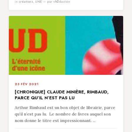
in
créations
,
UNE
— par rÃ©daction
23 FÉV 2021
[CHRONIQUE] CLAUDE MINIÈRE, RIMBAUD,
PARCE QU’IL N’EST PAS LU
Arthur Rimbaud est un bon objet de librairie, parce
qu’il n’est pas lu. Le nombre de livres auquel son
nom donne le titre est impressionnant. ...