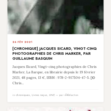
26 FÉV 2021
[CHRONIQUE] JACQUES SICARD, VINGT-CINQ
PHOTOGRAPHIES DE CHRIS MARKER, PAR
GUILLAUME BASQUIN
Jacques Sicard, Vingt-cinq photographies de Chris
Marker, La Barque, en librairie depuis le 19 février
2021, 48 pages, 13 €, ISBN : 978-2-917504-47-5. [©
Chris...
in
chroniques
,
Livres reçus
,
UNE
— par rÃ©daction