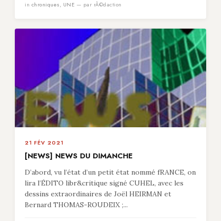
in
chroniques
,
UNE
— par rÃ©daction
21 FÉV 2021
[NEWS] NEWS DU DIMANCHE
D’abord, vu l’état d’un petit état nommé fRANCE, on
lira l’ÉDITO libr&critique signé CUHEL, avec les
dessins extraordinaires de Joël HEIRMAN et
Bernard THOMAS-ROUDEIX ;...