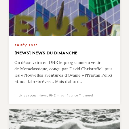
28 FÉV 2021
[NEWS] NEWS DU DIMANCHE
On découvrira en UNE le programme à venir
de Metaclassique, conçu par David Christoffel, puis
les « Nouvelles aventures d’Ovaine » (Tristan Felix)
et nos Libr-brèves… Mais d’abord...
in
Livres reçus
,
News
,
UNE
— par Fabrice Thumerel