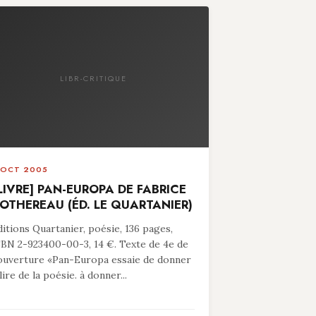
LIBR-CRITIQUE
 OCT 2005
LIVRE] PAN-EUROPA DE FABRICE
OTHEREAU (ÉD. LE QUARTANIER)
ditions Quartanier, poésie, 136 pages,
SBN 2-923400-00-3, 14 €. Texte de 4e de
ouverture «Pan-Europa essaie de donner
lire de la poésie. à donner...