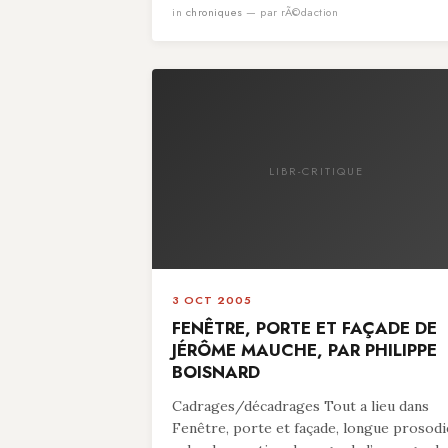
in
chroniques
— par rÃ©daction
LIBR-CRITIQUE
3 OCT 2005
FENÊTRE, PORTE ET FAÇADE DE
JÉRÔME MAUCHE, PAR PHILIPPE
BOISNARD
Cadrages/décadrages Tout a lieu dans
Fenêtre, porte et façade, longue prosodi