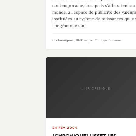
contemporaine, lorsqu’ils s’affrontent au
monde, à l’espace de publicité des valeur
instituées au rythme de puissances qui o
l’hégémonie sur...
in
chroniques
,
UNE
— par Philippe Boisnard
LIBR-CRITIQUE
24 FÉV 2004