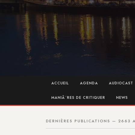
ACCUEIL
AGENDA
AUDIOCAST 
MANIÃ¨RES DE CRITIQUER
NEWS
DERNIÈRES PUBLICATIONS — 2663 