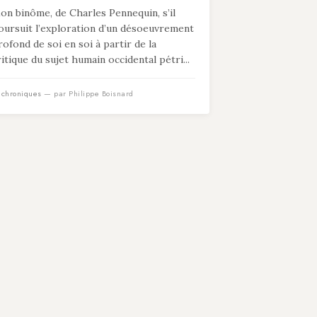
on binôme, de Charles Pennequin, s’il
oursuit l’exploration d’un désoeuvrement
rofond de soi en soi à partir de la
ritique du sujet humain occidental pétri...
n
chroniques
— par Philippe Boisnard