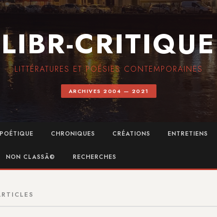
LIBR-CRITIQUE
LITTÉRATURES ET POÉSIES CONTEMPORAINES
ARCHIVES 2004 — 2021
POÉTIQUE
CHRONIQUES
CRÉATIONS
ENTRETIENS
NON CLASSÃ©
RECHERCHES
ARTICLES