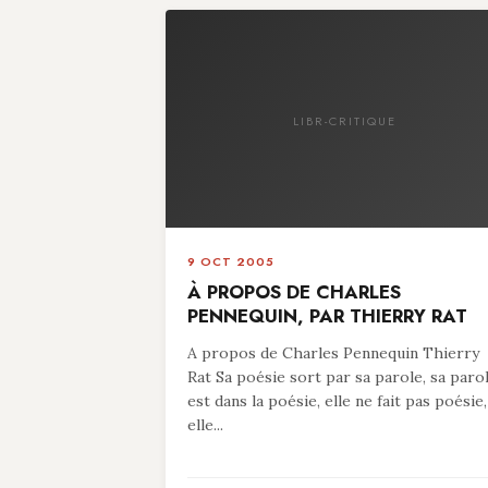
LIBR-CRITIQUE
9 OCT 2005
À PROPOS DE CHARLES
PENNEQUIN, PAR THIERRY RAT
A propos de Charles Pennequin Thierry
Rat Sa poésie sort par sa parole, sa paro
est dans la poésie, elle ne fait pas poésie,
elle...