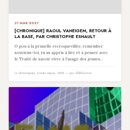
31 MAR 2021
[CHRONIQUE] RAOUL VANEIGEM, RETOUR À
LA BASE, PAR CHRISTOPHE ESNAULT
O pou à la prunelle recroquevillée, remember
souviens-toi, tu as appris à lire et à penser avec
le Traité de savoir vivre à l’usage des jeunes...
in
chroniques
,
Livres reçus
,
UNE
— par rÃ©daction