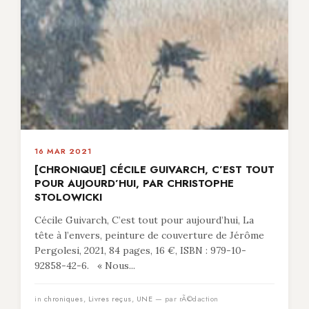
16 MAR 2021
[CHRONIQUE] CÉCILE GUIVARCH, C’EST TOUT
POUR AUJOURD’HUI, PAR CHRISTOPHE
STOLOWICKI
Cécile Guivarch, C’est tout pour aujourd’hui, La
tête à l’envers, peinture de couverture de Jérôme
Pergolesi, 2021, 84 pages, 16 €, ISBN : 979-10-
92858-42-6. « Nous...
in
chroniques
,
Livres reçus
,
UNE
— par rÃ©daction