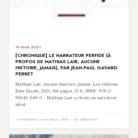
19 MAR 2021
[CHRONIQUE] LE NARRATEUR PERFIDE (À
PROPOS DE MATHIAS LAIR, AUCUNE
HISTOIRE, JAMAIS), PAR JEAN-PAUL GAVARD-
PERRET
Mathias Lair, Aucune histoire, jamais, Les éditions
Sans Escale, 2021, 166 pages, 13 €, ISBN : 978-2-
95643-049-0. Mathias Lair a choisi un narrateur
idéal...
in
chroniques
,
Livres reçus
,
UNE
— par rÃ©daction