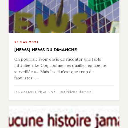
21 MAR 2021
[NEWS] NEWS DU DIMANCHE
On pourrait avoir envie de raconter une fable
intitulée « Le Coq confine ses ouailles en liberté
surveillée »… Mais las, il n’est que trop de
fabulistes…...
in
Livres reçus
,
News
,
UNE
— par Fabrice Thumerel