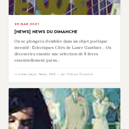
28 MAR 2021
[NEWS] NEWS DU DIMANCHE
On se plongera d’emblée dans un objet poétique
inventif : Éclectiques Cités de Laure Gauthier… On
découvrira ensuite une sélection de 8 livres
essentiellement parus...
in
Livres reçus
,
News
,
UNE
— par Fabrice Thumerel