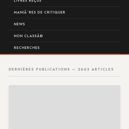
LIVRES REÇUS
MANIÃ¨RES DE CRITIQUER
NEWS
NON CLASSÃ©
RECHERCHES
DERNIÈRES PUBLICATIONS — 2663 ARTICLES