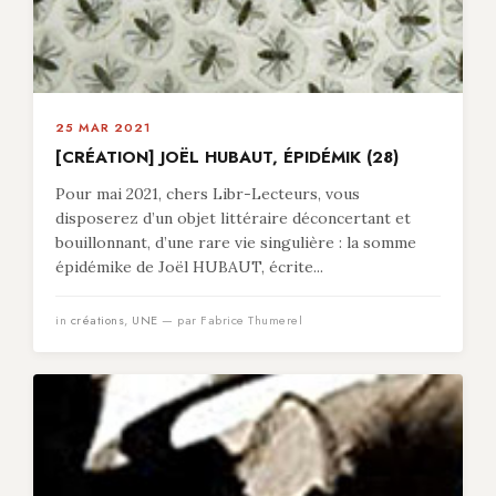
25 MAR 2021
[CRÉATION] JOËL HUBAUT, ÉPIDÉMIK (28)
Pour mai 2021, chers Libr-Lecteurs, vous
disposerez d’un objet littéraire déconcertant et
bouillonnant, d’une rare vie singulière : la somme
épidémike de Joël HUBAUT, écrite...
in
créations
,
UNE
— par Fabrice Thumerel