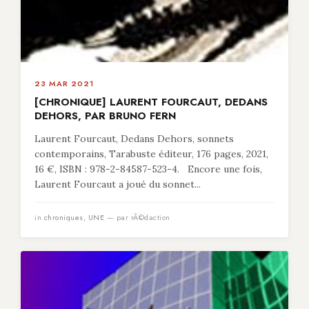
23 MAR 2021
[CHRONIQUE] LAURENT FOURCAUT, DEDANS
DEHORS, PAR BRUNO FERN
Laurent Fourcaut, Dedans Dehors, sonnets
contemporains, Tarabuste éditeur, 176 pages, 2021,
16 €, ISBN : 978-2-84587-523-4. Encore une fois,
Laurent Fourcaut a joué du sonnet...
in
chroniques
,
UNE
— par rÃ©daction