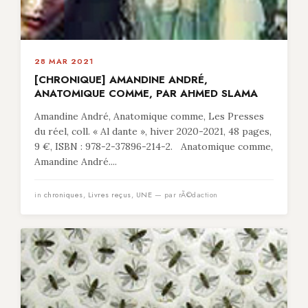
28 MAR 2021
[CHRONIQUE] AMANDINE ANDRÉ,
ANATOMIQUE COMME, PAR AHMED SLAMA
Amandine André, Anatomique comme, Les Presses
du réel, coll. « Al dante », hiver 2020-2021, 48 pages,
9 €, ISBN : 978-2-37896-214-2. Anatomique comme,
Amandine André....
in
chroniques
,
Livres reçus
,
UNE
— par rÃ©daction