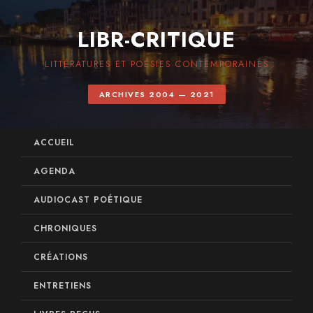
LIBR-CRITIQUE
LITTÉRATURES ET POÉSIES CONTEMPORAINES
ARCHIVES 2004 — 2021
ACCUEIL
AGENDA
AUDIOCAST POÉTIQUE
CHRONIQUES
CRÉATIONS
ENTRETIENS