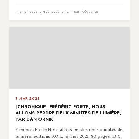
in
chroniques
,
Livres reçus
,
UNE
— par rÃ©daction
9 MAR 2021
[CHRONIQUE] FRÉDÉRIC FORTE, NOUS
ALLONS PERDRE DEUX MINUTES DE LUMIÈRE,
PAR DAN ORNIK
Frédéric Forte,Nous allons perdre deux minutes de
lumière, éditions P.O.L, février 2021, 80 pages, 13 €,