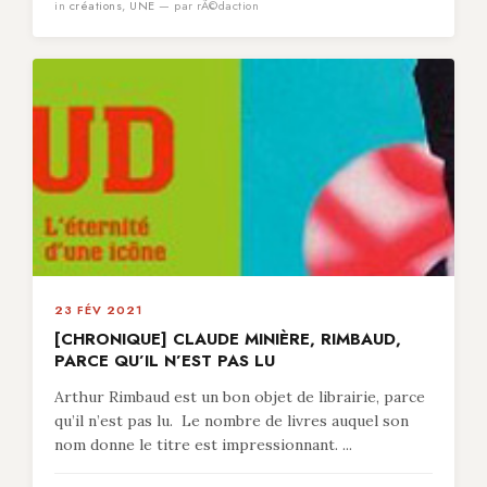
in
créations
,
UNE
— par rÃ©daction
23 FÉV 2021
[CHRONIQUE] CLAUDE MINIÈRE, RIMBAUD,
PARCE QU’IL N’EST PAS LU
Arthur Rimbaud est un bon objet de librairie, parce
qu’il n’est pas lu. Le nombre de livres auquel son
nom donne le titre est impressionnant. ...