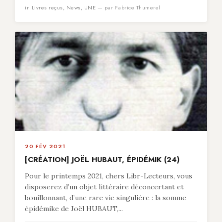
in
Livres reçus
,
News
,
UNE
— par Fabrice Thumerel
20 FÉV 2021
[CRÉATION] JOËL HUBAUT, ÉPIDÉMIK (24)
Pour le printemps 2021, chers Libr-Lecteurs, vous
disposerez d’un objet littéraire déconcertant et
bouillonnant, d’une rare vie singulière : la somme
épidémike de Joël HUBAUT,...