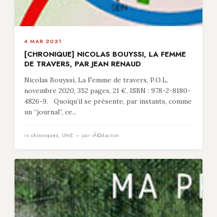
4 MAR 2021
[CHRONIQUE] NICOLAS BOUYSSI, LA FEMME
DE TRAVERS, PAR JEAN RENAUD
Nicolas Bouyssi, La Femme de travers, P.O.L,
novembre 2020, 352 pages, 21 €, ISBN : 978-2-8180-
4826-9. Quoiqu’il se présente, par instants, comme
un “journal”, ce...
in
chroniques
,
UNE
— par rÃ©daction