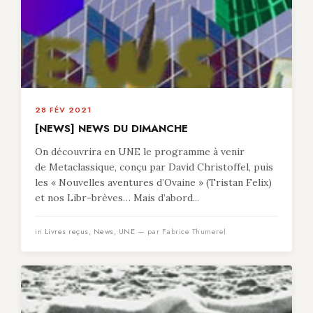
28 FÉV 2021
[NEWS] NEWS DU DIMANCHE
On découvrira en UNE le programme à venir
de Metaclassique, conçu par David Christoffel, puis
les « Nouvelles aventures d’Ovaine » (Tristan Felix)
et nos Libr-brèves… Mais d’abord...
in
Livres reçus
,
News
,
UNE
— par Fabrice Thumerel