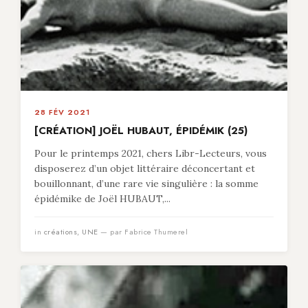
28 FÉV 2021
[CRÉATION] JOËL HUBAUT, ÉPIDÉMIK (25)
Pour le printemps 2021, chers Libr-Lecteurs, vous
disposerez d’un objet littéraire déconcertant et
bouillonnant, d’une rare vie singulière : la somme
épidémike de Joël HUBAUT,...
in
créations
,
UNE
— par Fabrice Thumerel