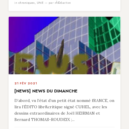
in
chroniques
,
UNE
— par rÃ©daction
21 FÉV 2021
[NEWS] NEWS DU DIMANCHE
D’abord, vu l’état d’un petit état nommé fRANCE, on
lira l’ÉDITO libr&critique signé CUHEL, avec les
dessins extraordinaires de Joël HEIRMAN et
Bernard THOMAS-ROUDEIX ;...