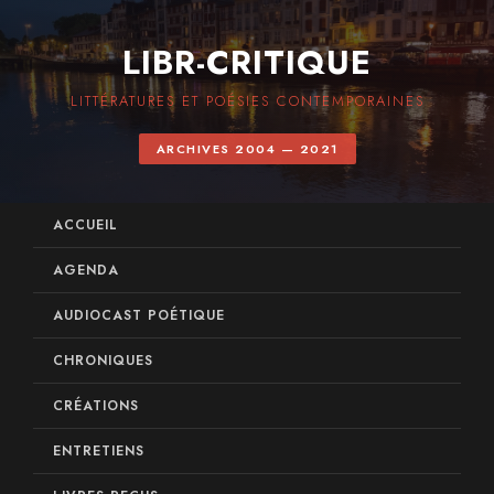
LIBR-CRITIQUE
LITTÉRATURES ET POÉSIES CONTEMPORAINES
ARCHIVES 2004 — 2021
ACCUEIL
AGENDA
AUDIOCAST POÉTIQUE
CHRONIQUES
CRÉATIONS
ENTRETIENS