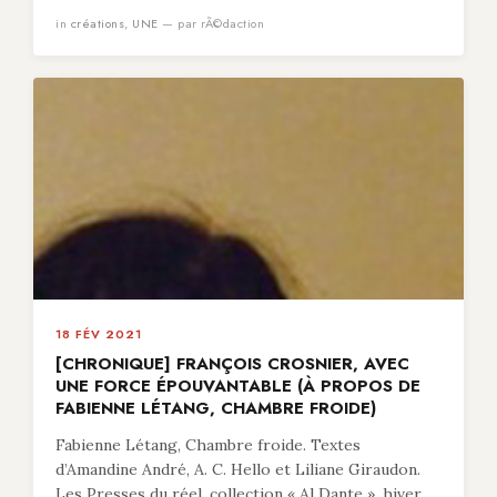
in
créations
,
UNE
— par rÃ©daction
18 FÉV 2021
[CHRONIQUE] FRANÇOIS CROSNIER, AVEC
UNE FORCE ÉPOUVANTABLE (À PROPOS DE
FABIENNE LÉTANG, CHAMBRE FROIDE)
Fabienne Létang, Chambre froide. Textes
d’Amandine André, A. C. Hello et Liliane Giraudon.
Les Presses du réel, collection « Al Dante », hiver