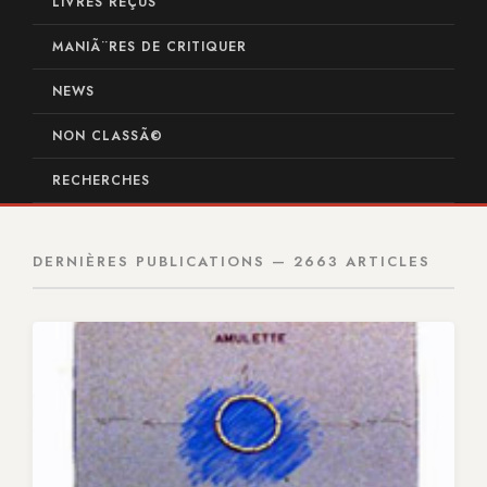
LIVRES REÇUS
MANIÃ¨RES DE CRITIQUER
NEWS
NON CLASSÃ©
RECHERCHES
DERNIÈRES PUBLICATIONS — 2663 ARTICLES