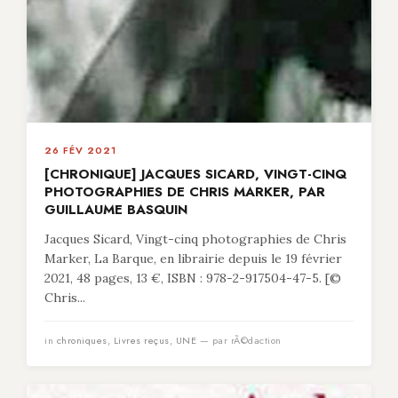
26 FÉV 2021
[CHRONIQUE] JACQUES SICARD, VINGT-CINQ
PHOTOGRAPHIES DE CHRIS MARKER, PAR
GUILLAUME BASQUIN
Jacques Sicard, Vingt-cinq photographies de Chris
Marker, La Barque, en librairie depuis le 19 février
2021, 48 pages, 13 €, ISBN : 978-2-917504-47-5. [©
Chris...
in
chroniques
,
Livres reçus
,
UNE
— par rÃ©daction