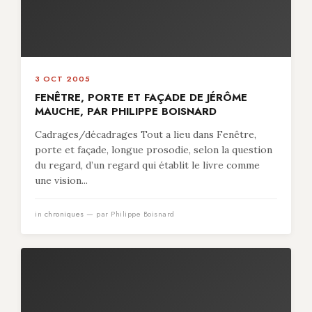
3 OCT 2005
FENÊTRE, PORTE ET FAÇADE DE JÉRÔME
MAUCHE, PAR PHILIPPE BOISNARD
Cadrages/décadrages Tout a lieu dans Fenêtre,
porte et façade, longue prosodie, selon la question
du regard, d’un regard qui établit le livre comme
une vision...
in
chroniques
— par Philippe Boisnard