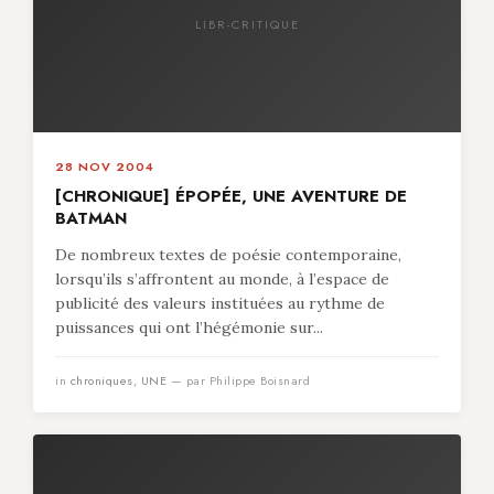
LIBR-CRITIQUE
28 NOV 2004
[CHRONIQUE] ÉPOPÉE, UNE AVENTURE DE
BATMAN
De nombreux textes de poésie contemporaine,
lorsqu’ils s’affrontent au monde, à l’espace de
publicité des valeurs instituées au rythme de
puissances qui ont l’hégémonie sur...
in
chroniques
,
UNE
— par Philippe Boisnard