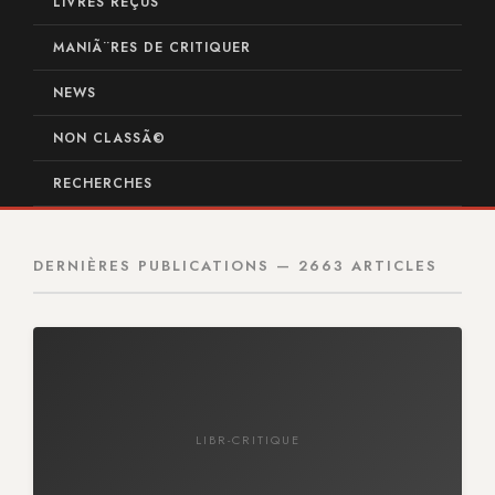
LIVRES REÇUS
MANIÃ¨RES DE CRITIQUER
NEWS
NON CLASSÃ©
RECHERCHES
DERNIÈRES PUBLICATIONS — 2663 ARTICLES
LIBR-CRITIQUE