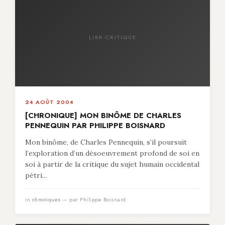
LIBR-CRITIQUE
24 AOÛT 2004
[CHRONIQUE] MON BINÔME DE CHARLES
PENNEQUIN PAR PHILIPPE BOISNARD
Mon binôme, de Charles Pennequin, s’il poursuit
l’exploration d’un désoeuvrement profond de soi en
soi à partir de la critique du sujet humain occidental
pétri...
in
chroniques
— par Philippe Boisnard