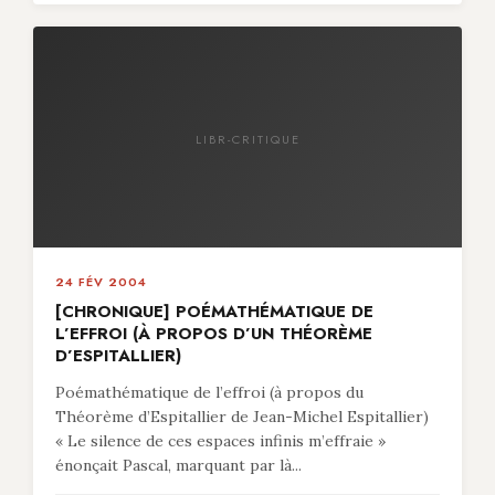
LIBR-CRITIQUE
24 FÉV 2004
[CHRONIQUE] POÉMATHÉMATIQUE DE
L’EFFROI (À PROPOS D’UN THÉORÈME
D’ESPITALLIER)
Poémathématique de l’effroi (à propos du
Théorème d’Espitallier de Jean-Michel Espitallier)
« Le silence de ces espaces infinis m’effraie »
énonçait Pascal, marquant par là...