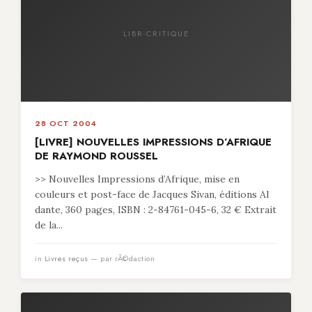
LIBR-CRITIQUE
28 OCT 2004
[LIVRE] NOUVELLES IMPRESSIONS D’AFRIQUE
DE RAYMOND ROUSSEL
>> Nouvelles Impressions d’Afrique, mise en
couleurs et post-face de Jacques Sivan, éditions Al
dante, 360 pages, ISBN : 2-84761-045-6, 32 € Extrait
de la...
in
Livres reçus
— par rÃ©daction