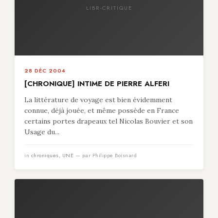
LIBR-CRITIQUE
28 DÉC 2004
[CHRONIQUE] INTIME DE PIERRE ALFERI
La littérature de voyage est bien évidemment
connue, déjà jouée, et même possède en France
certains portes drapeaux tel Nicolas Bouvier et son
Usage du...
in
chroniques
,
UNE
— par Philippe Boisnard