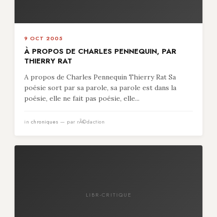
9 OCT 2005
À PROPOS DE CHARLES PENNEQUIN, PAR
THIERRY RAT
A propos de Charles Pennequin Thierry Rat Sa
poésie sort par sa parole, sa parole est dans la
poésie, elle ne fait pas poésie, elle...
in
chroniques
— par rÃ©daction
LIBR-CRITIQUE