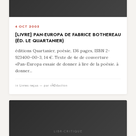
4 OCT 2005
[LIVRE] PAN-EUROPA DE FABRICE BOTHEREAU
(ÉD. LE QUARTANIER)
éditions Quartanier, poésie, 136 pages, ISBN 2-
923400-00-3, 14 €. Texte de 4e de couverture
«Pan-Europa essaie de donner à lire de la poésie. à
donner...
in
Livres reçus
— par rÃ©daction
LIBR-CRITIQUE