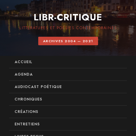
LIBR-CRITIQUE
LITTÉRATURES ET POÉSIES CONTEMPORAINES
ARCHIVES 2004 — 2021
ACCUEIL
AGENDA
AUDIOCAST POÉTIQUE
CHRONIQUES
CRÉATIONS
ENTRETIENS