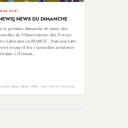
 MAR 2021
NEWS] NEWS DU DIMANCHE
n ce premier dimanche de mars, des
ouvelles de l’Observatoire des Forces
éo-Libérales en fRANCE… Puis nos Libr-
ivres reçus et les « nouvelles aventures
’Ovaine » (Tristan...
n
Livres reçus
,
News
,
UNE
— par Fabrice Thumerel