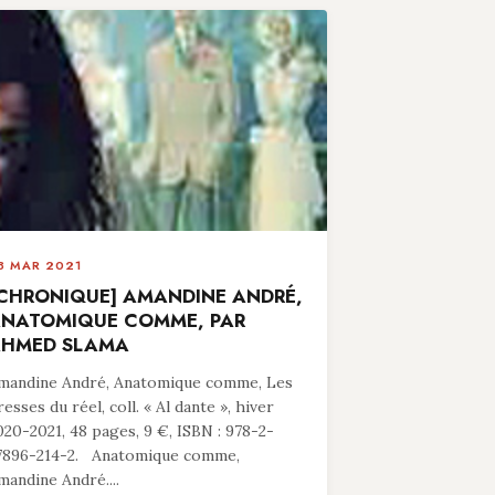
8 MAR 2021
CHRONIQUE] AMANDINE ANDRÉ,
NATOMIQUE COMME, PAR
HMED SLAMA
mandine André, Anatomique comme, Les
resses du réel, coll. « Al dante », hiver
020-2021, 48 pages, 9 €, ISBN : 978-2-
7896-214-2. Anatomique comme,
mandine André....