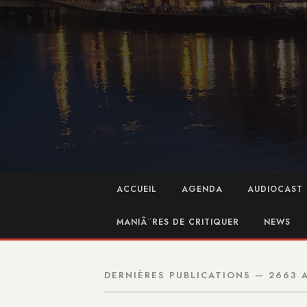
ACCUEIL
AGENDA
AUDIOCAST 
MANIÃ¨RES DE CRITIQUER
NEWS
DERNIÈRES PUBLICATIONS — 2663 