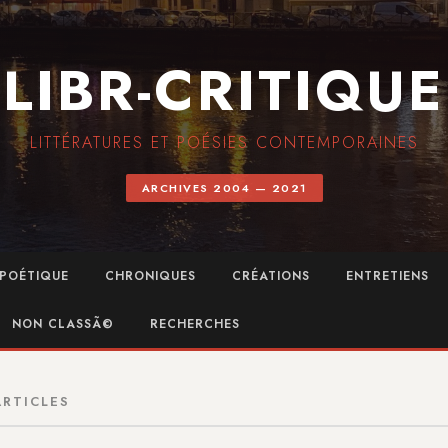
LIBR-CRITIQUE
LITTÉRATURES ET POÉSIES CONTEMPORAINES
ARCHIVES 2004 — 2021
POÉTIQUE
CHRONIQUES
CRÉATIONS
ENTRETIENS
NON CLASSÃ©
RECHERCHES
ARTICLES