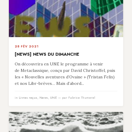
28 FÉV 2021
[NEWS] NEWS DU DIMANCHE
On découvrira en UNE le programme à venir
de Metaclassique, conçu par David Christoffel, puis
les « Nouvelles aventures d’Ovaine » (Tristan Felix)
et nos Libr-brèves… Mais d’abord...
in
Livres reçus
,
News
,
UNE
— par Fabrice Thumerel