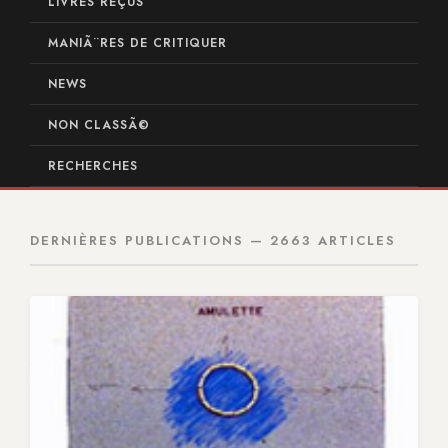
LIVRES REÇUS
MANIÃ¨RES DE CRITIQUER
NEWS
NON CLASSÃ©
RECHERCHES
DERNIÈRES PUBLICATIONS — 2663 ARTICLES