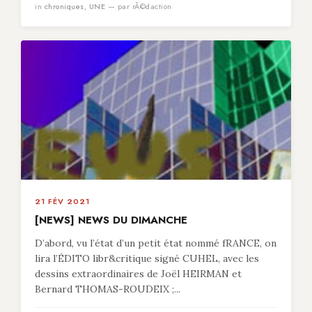
in
chroniques
,
UNE
— par rÃ©daction
21 FÉV 2021
[NEWS] NEWS DU DIMANCHE
D’abord, vu l’état d’un petit état nommé fRANCE, on
lira l’ÉDITO libr&critique signé CUHEL, avec les
dessins extraordinaires de Joël HEIRMAN et
Bernard THOMAS-ROUDEIX ;...