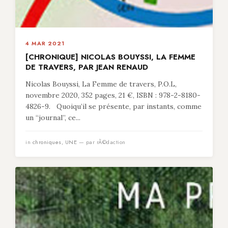
4 MAR 2021
[CHRONIQUE] NICOLAS BOUYSSI, LA FEMME
DE TRAVERS, PAR JEAN RENAUD
Nicolas Bouyssi, La Femme de travers, P.O.L,
novembre 2020, 352 pages, 21 €, ISBN : 978-2-8180-
4826-9. Quoiqu’il se présente, par instants, comme
un “journal”, ce...
in
chroniques
,
UNE
— par rÃ©daction