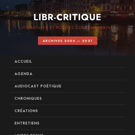
LIBR-CRITIQUE
LITTÉRATURES ET POÉSIES CONTEMPORAINES
ARCHIVES 2004 — 2021
ACCUEIL
AGENDA
AUDIOCAST POÉTIQUE
CHRONIQUES
CRÉATIONS
ENTRETIENS