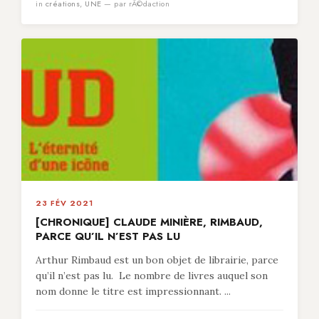
in
créations
,
UNE
— par rÃ©daction
23 FÉV 2021
[CHRONIQUE] CLAUDE MINIÈRE, RIMBAUD,
PARCE QU’IL N’EST PAS LU
Arthur Rimbaud est un bon objet de librairie, parce
qu’il n’est pas lu. Le nombre de livres auquel son
nom donne le titre est impressionnant. ...