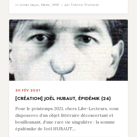
in
Livres reçus
,
News
,
UNE
— par Fabrice Thumerel
20 FÉV 2021
[CRÉATION] JOËL HUBAUT, ÉPIDÉMIK (24)
Pour le printemps 2021, chers Libr-Lecteurs, vous
disposerez d’un objet littéraire déconcertant et
bouillonnant, d’une rare vie singulière : la somme
épidémike de Joël HUBAUT,...