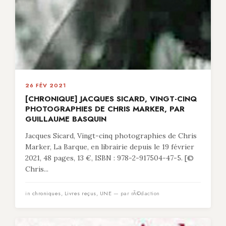
26 FÉV 2021
[CHRONIQUE] JACQUES SICARD, VINGT-CINQ
PHOTOGRAPHIES DE CHRIS MARKER, PAR
GUILLAUME BASQUIN
Jacques Sicard, Vingt-cinq photographies de Chris
Marker, La Barque, en librairie depuis le 19 février
2021, 48 pages, 13 €, ISBN : 978-2-917504-47-5. [©
Chris...
in
chroniques
,
Livres reçus
,
UNE
— par rÃ©daction