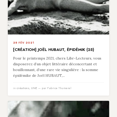
28 FÉV 2021
[CRÉATION] JOËL HUBAUT, ÉPIDÉMIK (25)
Pour le printemps 2021, chers Libr-Lecteurs, vous
disposerez d’un objet littéraire déconcertant et
bouillonnant, d’une rare vie singulière : la somme
épidémike de Joël HUBAUT,...
in
créations
,
UNE
— par Fabrice Thumerel