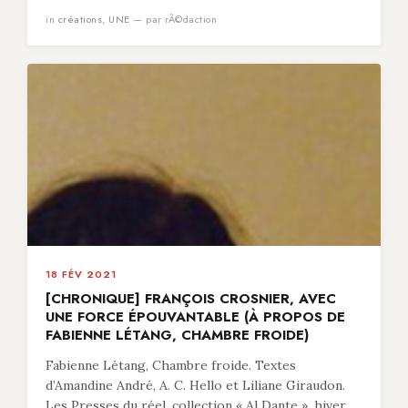
in
créations
,
UNE
— par rÃ©daction
18 FÉV 2021
[CHRONIQUE] FRANÇOIS CROSNIER, AVEC
UNE FORCE ÉPOUVANTABLE (À PROPOS DE
FABIENNE LÉTANG, CHAMBRE FROIDE)
Fabienne Létang, Chambre froide. Textes
d’Amandine André, A. C. Hello et Liliane Giraudon.
Les Presses du réel, collection « Al Dante », hiver