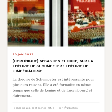
20 JAN 2021
[CHRONIQUE] SÉBASTIEN ECORCE, SUR LA
THÉORIE DE SCHUMPETER : THÉORIE DE
L’IMPÉRIALISME
La théorie de Schumpeter est intéressante pour
plusieurs raisons. Elle a été formulée en même
temps que celle de Lénine et de Luxembourg et
clairement...
in
chroniques
,
recherches
,
UNE
— par rÃ©daction