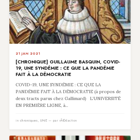
21 JAN 2021
[CHRONIQUE] GUILLAUME BASQUIN, COVID-
19, UNE SYNDÉMIE : CE QUE LA PANDÉMIE
FAIT À LA DÉMOCRATIE
COVID-19, UNE SYNDÉMIE : CE QUE LA
PANDÉMIE FAIT À LA DÉMOCRATIE (à propos de
deux tracts parus chez Gallimard) L’UNIVERSITÉ
EN PREMIÈRE LIGNE, à...
in
chroniques
,
UNE
— par rÃ©daction