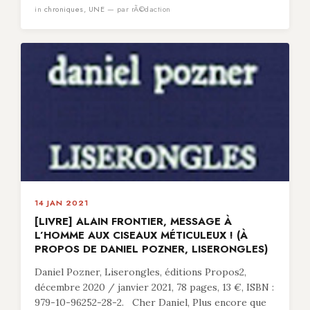
in
chroniques
,
UNE
— par rÃ©daction
14 JAN 2021
[LIVRE] ALAIN FRONTIER, MESSAGE À
L’HOMME AUX CISEAUX MÉTICULEUX ! (À
PROPOS DE DANIEL POZNER, LISERONGLES)
Daniel Pozner, Liserongles, éditions Propos2,
décembre 2020 / janvier 2021, 78 pages, 13 €, ISBN :
979-10-96252-28-2. Cher Daniel, Plus encore que