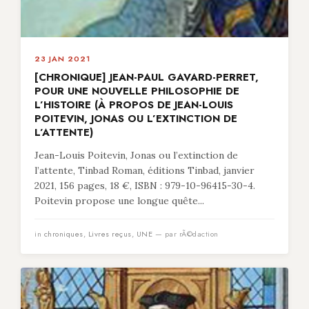
23 JAN 2021
[CHRONIQUE] JEAN-PAUL GAVARD-PERRET,
POUR UNE NOUVELLE PHILOSOPHIE DE
L’HISTOIRE (À PROPOS DE JEAN-LOUIS
POITEVIN, JONAS OU L’EXTINCTION DE
L’ATTENTE)
Jean-Louis Poitevin, Jonas ou l’extinction de
l’attente, Tinbad Roman, éditions Tinbad, janvier
2021, 156 pages, 18 €, ISBN : 979-10-96415-30-4.
Poitevin propose une longue quête...
in
chroniques
,
Livres reçus
,
UNE
— par rÃ©daction