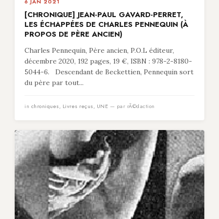
6 JAN 2021
[CHRONIQUE] JEAN-PAUL GAVARD-PERRET,
LES ÉCHAPPÉES DE CHARLES PENNEQUIN (À
PROPOS DE PÈRE ANCIEN)
Charles Pennequin, Père ancien, P.O.L éditeur,
décembre 2020, 192 pages, 19 €, ISBN : 978-2-8180-
5044-6. Descendant de Beckettien, Pennequin sort
du père par tout...
in
chroniques
,
Livres reçus
,
UNE
— par rÃ©daction