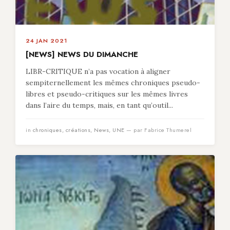
24 JAN 2021
[NEWS] NEWS DU DIMANCHE
LIBR-CRITIQUE n’a pas vocation à aligner
sempiternellement les mêmes chroniques pseudo-
libres et pseudo-critiques sur les mêmes livres
dans l’aire du temps, mais, en tant qu’outil...
in
chroniques
,
créations
,
News
,
UNE
— par Fabrice Thumerel