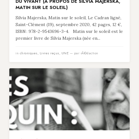
DU VIVANT (À PROPOS DE SILVIA MAJERSKA,
MATIN SUR LE SOLEIL)
Silvia Majerska, Matin sur le soleil, Le Cadran ligné,
Saint-Clément (19), septembre 2020, 42 pages, 12 €,
ISBN : 978-2-9543696-3-4. Matin sur le soleil est le
premier livre de Silvia Majerska (née en...
in
chroniques
,
Livres reçus
,
UNE
— par rÃ©daction