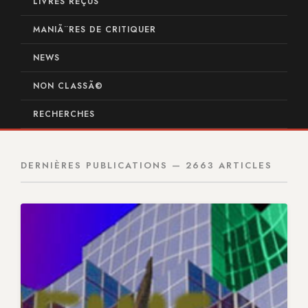
LIVRES REÇUS
MANIÃ¨RES DE CRITIQUER
NEWS
NON CLASSÃ©
RECHERCHES
DERNIÈRES PUBLICATIONS — 2663 ARTICLES