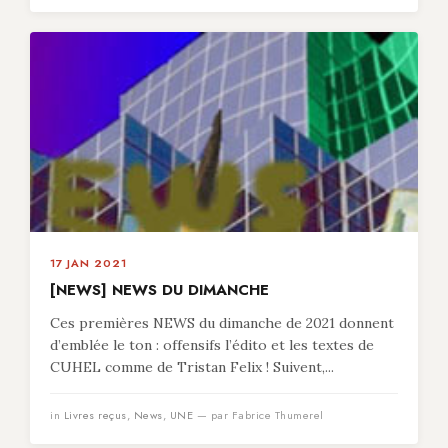
17 JAN 2021
[NEWS] NEWS DU DIMANCHE
Ces premières NEWS du dimanche de 2021 donnent
d’emblée le ton : offensifs l’édito et les textes de
CUHEL comme de Tristan Felix ! Suivent,...
in
Livres reçus
,
News
,
UNE
— par Fabrice Thumerel