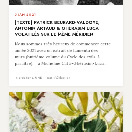
3 JAN 2021
[TEXTE] PATRICK BEURARD-VALDOYE,
ANTONIN ARTAUD & GHÉRASIM LUCA
VOLATILÉS SUR LE MÊME MÉRIDIEN
Nous sommes très heureux de commencer cette
année 2021 avec un extrait de Lamenta des
murs (huitième volume du Cycle des exils, à
paraître). à Micheline Catti-Ghérasim-Luca...
in
créations
,
UNE
— par rÃ©daction