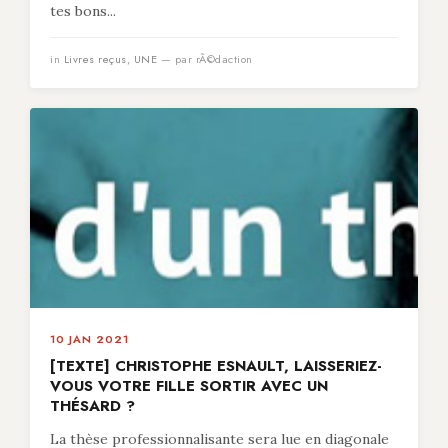
tes bons...
in
Livres reçus
,
UNE
— par rÃ©daction
10 JAN 2021
[TEXTE] CHRISTOPHE ESNAULT, LAISSERIEZ-
VOUS VOTRE FILLE SORTIR AVEC UN
THÉSARD ?
La thèse professionnalisante sera lue en diagonale