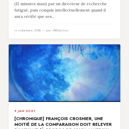
(12 minutes maxi) par un directeur de recherche
fatigué, puis conquis intellectuellement quand il
aura vérifié que ses...
in
créations
,
UNE
— par rÃ©daction
9 JAN 2021
[CHRONIQUE] FRANÇOIS CROSNIER, UNE
MOITIÉ DE LA COMPARAISON DOIT RELEVER