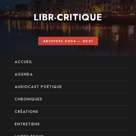
LIBR-CRITIQUE
LITTÉRATURES ET POÉSIES CONTEMPORAINES
ARCHIVES 2004 — 2021
ACCUEIL
AGENDA
AUDIOCAST POÉTIQUE
CHRONIQUES
CRÉATIONS
ENTRETIENS