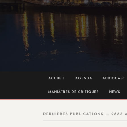
ACCUEIL
AGENDA
AUDIOCAST 
MANIÃ¨RES DE CRITIQUER
NEWS
DERNIÈRES PUBLICATIONS — 2663 