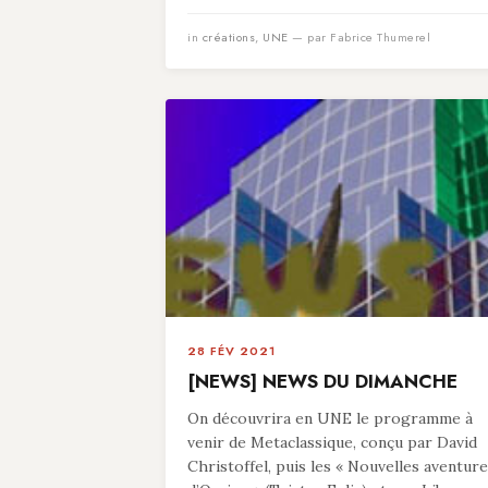
in
créations
,
UNE
— par Fabrice Thumerel
28 FÉV 2021
[NEWS] NEWS DU DIMANCHE
On découvrira en UNE le programme à
venir de Metaclassique, conçu par David
Christoffel, puis les « Nouvelles aventur