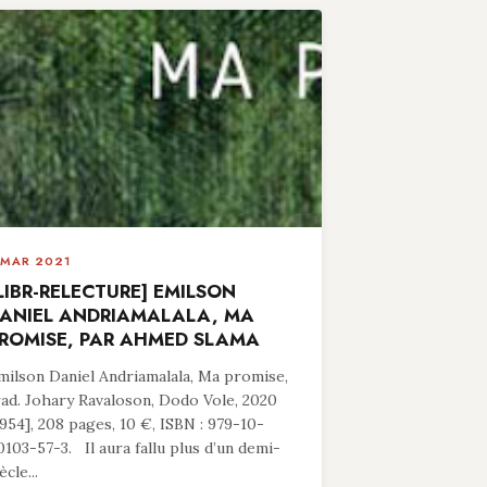
 MAR 2021
LIBR-RELECTURE] EMILSON
ANIEL ANDRIAMALALA, MA
ROMISE, PAR AHMED SLAMA
milson Daniel Andriamalala, Ma promise,
rad. Johary Ravaloson, Dodo Vole, 2020
1954], 208 pages, 10 €, ISBN : 979-10-
0103-57-3. Il aura fallu plus d’un demi-
ècle...