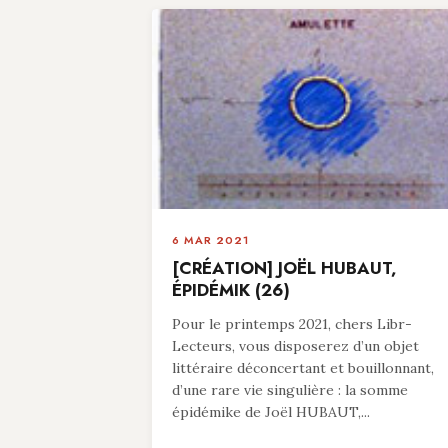
6 MAR 2021
[CRÉATION] JOËL HUBAUT,
ÉPIDÉMIK (26)
Pour le printemps 2021, chers Libr-
Lecteurs, vous disposerez d’un objet
littéraire déconcertant et bouillonnant,
d’une rare vie singulière : la somme
épidémike de Joël HUBAUT,...