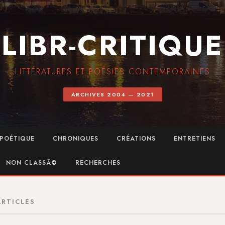
LIBR-CRITIQUE
LITTÉRATURES ET POÉSIES CONTEMPORAINES
ARCHIVES 2004 — 2021
POÉTIQUE
CHRONIQUES
CRÉATIONS
ENTRETIENS
NON CLASSÃ©
RECHERCHES
ARTICLES