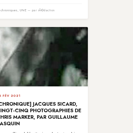
n
chroniques
,
UNE
— par rÃ©daction
6 FÉV 2021
CHRONIQUE] JACQUES SICARD,
INGT-CINQ PHOTOGRAPHIES DE
HRIS MARKER, PAR GUILLAUME
ASQUIN