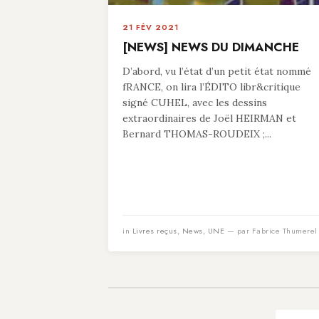
21 FÉV 2021
[NEWS] NEWS DU DIMANCHE
D’abord, vu l’état d’un petit état nommé
fRANCE, on lira l’ÉDITO libr&critique
signé CUHEL, avec les dessins
extraordinaires de Joël HEIRMAN et
Bernard THOMAS-ROUDEIX ;...
in
Livres reçus
,
News
,
UNE
— par Fabrice Thumerel