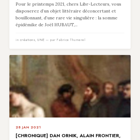
Pour le printemps 2021, chers Libr-Lecteurs, vous
disposerez d’un objet littéraire déconcertant et
bouillonnant, d’une rare vie singulière : la somme
épidémike de Joël HUBAUT,...
in
créations
,
UNE
— par Fabrice Thumerel
28 JAN 2021
[CHRONIQUE] DAN ORNIK, ALAIN FRONTIER,