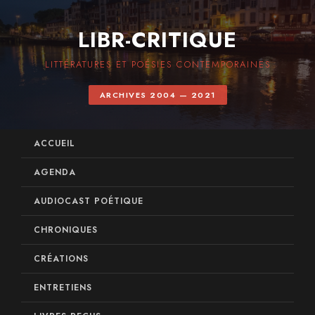
LIBR-CRITIQUE
LITTÉRATURES ET POÉSIES CONTEMPORAINES
ARCHIVES 2004 — 2021
ACCUEIL
AGENDA
AUDIOCAST POÉTIQUE
CHRONIQUES
CRÉATIONS
ENTRETIENS