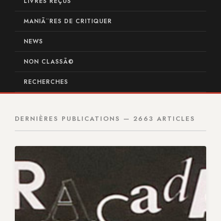
LIVRES REÇUS
MANIÃ¨RES DE CRITIQUER
NEWS
NON CLASSÃ©
RECHERCHES
DERNIÈRES PUBLICATIONS — 2663 ARTICLES