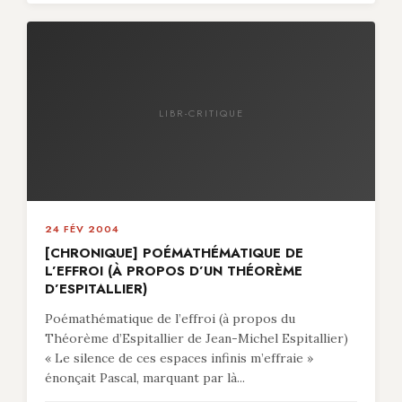
LIBR-CRITIQUE
24 FÉV 2004
[CHRONIQUE] POÉMATHÉMATIQUE DE
L’EFFROI (À PROPOS D’UN THÉORÈME
D’ESPITALLIER)
Poémathématique de l’effroi (à propos du
Théorème d’Espitallier de Jean-Michel Espitallier)
« Le silence de ces espaces infinis m’effraie »
énonçait Pascal, marquant par là...