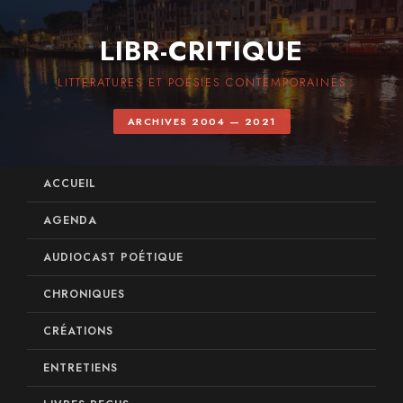
LIBR-CRITIQUE
LITTÉRATURES ET POÉSIES CONTEMPORAINES
ARCHIVES 2004 — 2021
ACCUEIL
AGENDA
AUDIOCAST POÉTIQUE
CHRONIQUES
CRÉATIONS
ENTRETIENS