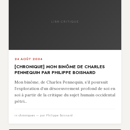
LIBR-CRITIQUE
24 AOÛT 2004
[CHRONIQUE] MON BINÔME DE CHARLES
PENNEQUIN PAR PHILIPPE BOISNARD
Mon binôme, de Charles Pennequin, s’il poursuit
l’exploration d’un désoeuvrement profond de soi en
soi à partir de la critique du sujet humain occidental
pétri...
in
chroniques
— par Philippe Boisnard