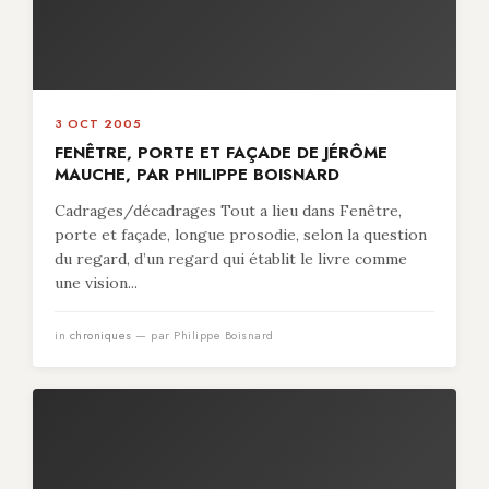
3 OCT 2005
FENÊTRE, PORTE ET FAÇADE DE JÉRÔME
MAUCHE, PAR PHILIPPE BOISNARD
Cadrages/décadrages Tout a lieu dans Fenêtre,
porte et façade, longue prosodie, selon la question
du regard, d’un regard qui établit le livre comme
une vision...
in
chroniques
— par Philippe Boisnard