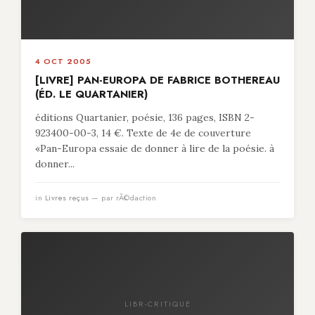
4 OCT 2005
[LIVRE] PAN-EUROPA DE FABRICE BOTHEREAU
(ÉD. LE QUARTANIER)
éditions Quartanier, poésie, 136 pages, ISBN 2-
923400-00-3, 14 €. Texte de 4e de couverture
«Pan-Europa essaie de donner à lire de la poésie. à
donner...
in
Livres reçus
— par rÃ©daction
LIBR-CRITIQUE