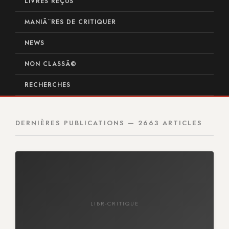
LIVRES REÇUS
MANIÃ¨RES DE CRITIQUER
NEWS
NON CLASSÃ©
RECHERCHES
DERNIÈRES PUBLICATIONS — 2663 ARTICLES
LIBR-CRITIQUE