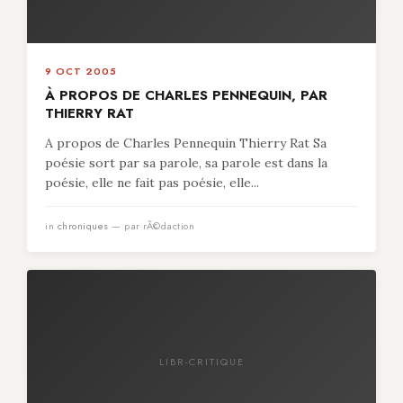
9 OCT 2005
À PROPOS DE CHARLES PENNEQUIN, PAR
THIERRY RAT
A propos de Charles Pennequin Thierry Rat Sa
poésie sort par sa parole, sa parole est dans la
poésie, elle ne fait pas poésie, elle...
in
chroniques
— par rÃ©daction
LIBR-CRITIQUE