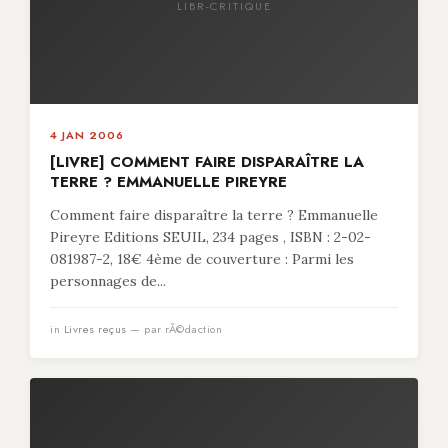
LIBR-CRITIQUE
4 JAN 2006
[LIVRE] COMMENT FAIRE DISPARAÎTRE LA
TERRE ? EMMANUELLE PIREYRE
Comment faire disparaître la terre ? Emmanuelle
Pireyre Editions SEUIL, 234 pages , ISBN : 2-02-
081987-2, 18€ 4ème de couverture : Parmi les
personnages de...
in
Livres reçus
— par rÃ©daction