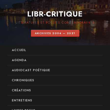
LIBR-CRITIQUE
LITTÉRATURES ET POÉSIES CONTEMPORAINES
ARCHIVES 2004 — 2021
ACCUEIL
AGENDA
AUDIOCAST POÉTIQUE
CHRONIQUES
CRÉATIONS
ENTRETIENS