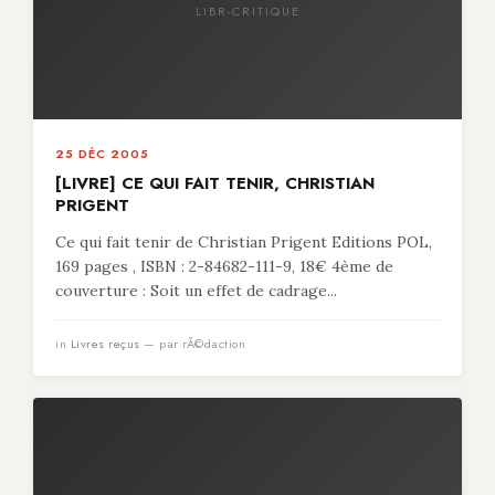
LIBR-CRITIQUE
25 DÉC 2005
[LIVRE] CE QUI FAIT TENIR, CHRISTIAN
PRIGENT
Ce qui fait tenir de Christian Prigent Editions POL,
169 pages , ISBN : 2-84682-111-9, 18€ 4ème de
couverture : Soit un effet de cadrage...
in
Livres reçus
— par rÃ©daction