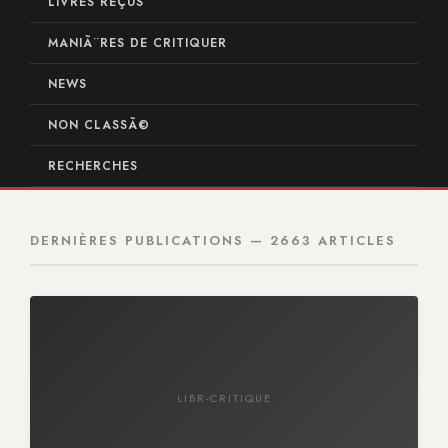
LIVRES REÇUS
MANIÃ¨RES DE CRITIQUER
NEWS
NON CLASSÃ©
RECHERCHES
DERNIÈRES PUBLICATIONS — 2663 ARTICLES
LIBR-CRITIQUE