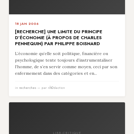
18 JAN 2006
[RECHERCHE] UNE LIMITE DU PRINCIPE
D’ÉCONOMIE (À PROPOS DE CHARLES
PENNEQUIN) PAR PHILIPPE BOISNARD
L’économie qu’elle soit politique, financière ou
psychologique tente toujours d’instrumentaliser
l’homme, de s’en servir comme moyen, ceci par son
enfermement dans des catégories et en...
in
recherches
— par rÃ©daction
LIBR-CRITIQUE