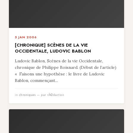
5 JAN 2006
[CHRONIQUE] SCÈNES DE LA VIE
OCCIDENTALE, LUDOVIC BABLON
Ludovic Bablon, Scènes de la vie Occidentale,
chronique de Philippe Boisnard. (Début de l’article)
« Faisons une hypothèse : le livre de Ludovic
Bablon, commençant...
in
chroniques
— par rÃ©daction