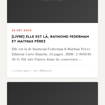
26 DÉC 2005
[LIVRE] ELLE EST LÀ, RAYMOND FEDERMAN
ET MATHIAS PÉREZ
Elle est là de Raymond Federman & Mathias Pérez
Editions Carte Blanche, 24 pages , ISBN : 2-905045-
45-0, 15€ site Fusées 4ème de couverture :...
in
Livres reçus
— par rÃ©daction