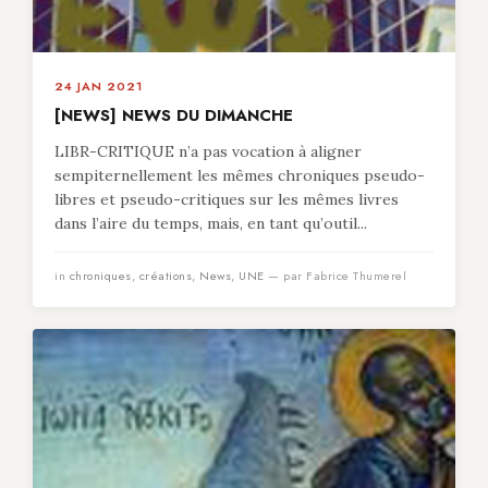
24 JAN 2021
[NEWS] NEWS DU DIMANCHE
LIBR-CRITIQUE n’a pas vocation à aligner
sempiternellement les mêmes chroniques pseudo-
libres et pseudo-critiques sur les mêmes livres
dans l’aire du temps, mais, en tant qu’outil...
in
chroniques
,
créations
,
News
,
UNE
— par Fabrice Thumerel