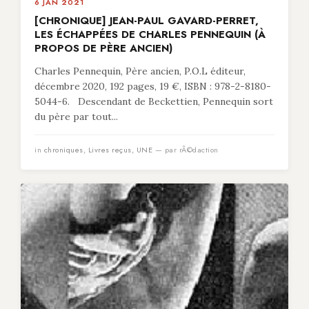
6 JAN 2021
[CHRONIQUE] JEAN-PAUL GAVARD-PERRET,
LES ÉCHAPPÉES DE CHARLES PENNEQUIN (À
PROPOS DE PÈRE ANCIEN)
Charles Pennequin, Père ancien, P.O.L éditeur,
décembre 2020, 192 pages, 19 €, ISBN : 978-2-8180-
5044-6. Descendant de Beckettien, Pennequin sort
du père par tout...
in
chroniques
,
Livres reçus
,
UNE
— par rÃ©daction