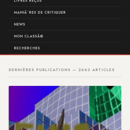
LIVRES REÇUS
MANIÃ¨RES DE CRITIQUER
NEWS
NON CLASSÃ©
RECHERCHES
DERNIÈRES PUBLICATIONS — 2663 ARTICLES