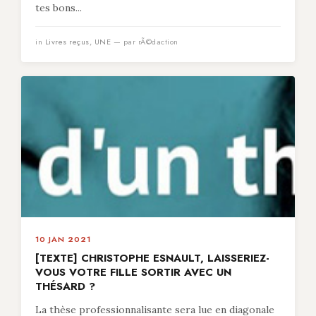
tes bons...
in
Livres reçus
,
UNE
— par rÃ©daction
10 JAN 2021
[TEXTE] CHRISTOPHE ESNAULT, LAISSERIEZ-
VOUS VOTRE FILLE SORTIR AVEC UN
THÉSARD ?
La thèse professionnalisante sera lue en diagonale