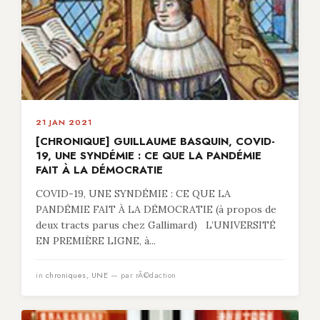
21 JAN 2021
[CHRONIQUE] GUILLAUME BASQUIN, COVID-
19, UNE SYNDÉMIE : CE QUE LA PANDÉMIE
FAIT À LA DÉMOCRATIE
COVID-19, UNE SYNDÉMIE : CE QUE LA
PANDÉMIE FAIT À LA DÉMOCRATIE (à propos de
deux tracts parus chez Gallimard) L’UNIVERSITÉ
EN PREMIÈRE LIGNE, à...
in
chroniques
,
UNE
— par rÃ©daction