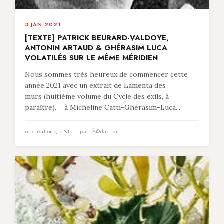
3 JAN 2021
[TEXTE] PATRICK BEURARD-VALDOYE,
ANTONIN ARTAUD & GHÉRASIM LUCA
VOLATILÉS SUR LE MÊME MÉRIDIEN
Nous sommes très heureux de commencer cette
année 2021 avec un extrait de Lamenta des
murs (huitième volume du Cycle des exils, à
paraître). à Micheline Catti-Ghérasim-Luca...
in
créations
,
UNE
— par rÃ©daction