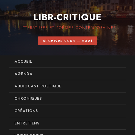
LIBR-CRITIQUE
LITTÉRATURES ET POÉSIES CONTEMPORAINES
ARCHIVES 2004 — 2021
ACCUEIL
AGENDA
AUDIOCAST POÉTIQUE
CHRONIQUES
CRÉATIONS
ENTRETIENS