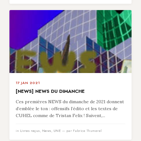
17 JAN 2021
[NEWS] NEWS DU DIMANCHE
Ces premières NEWS du dimanche de 2021 donnent
d’emblée le ton : offensifs l’édito et les textes de
CUHEL comme de Tristan Felix ! Suivent,...
in
Livres reçus
,
News
,
UNE
— par Fabrice Thumerel