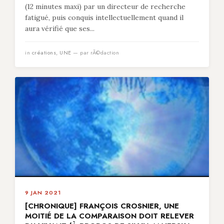
(12 minutes maxi) par un directeur de recherche
fatigué, puis conquis intellectuellement quand il
aura vérifié que ses...
in
créations
,
UNE
— par rÃ©daction
9 JAN 2021
[CHRONIQUE] FRANÇOIS CROSNIER, UNE
MOITIÉ DE LA COMPARAISON DOIT RELEVER