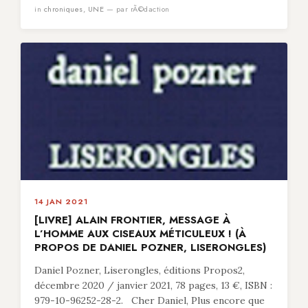
in
chroniques
,
UNE
— par rÃ©daction
14 JAN 2021
[LIVRE] ALAIN FRONTIER, MESSAGE À
L’HOMME AUX CISEAUX MÉTICULEUX ! (À
PROPOS DE DANIEL POZNER, LISERONGLES)
Daniel Pozner, Liserongles, éditions Propos2,
décembre 2020 / janvier 2021, 78 pages, 13 €, ISBN :
979-10-96252-28-2. Cher Daniel, Plus encore que