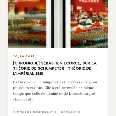
20 JAN 2021
[CHRONIQUE] SÉBASTIEN ECORCE, SUR LA
THÉORIE DE SCHUMPETER : THÉORIE DE
L’IMPÉRIALISME
La théorie de Schumpeter est intéressante pour
plusieurs raisons. Elle a été formulée en même
temps que celle de Lénine et de Luxembourg et
clairement...
in
chroniques
,
recherches
,
UNE
— par rÃ©daction