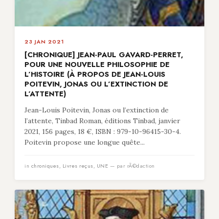
23 JAN 2021
[CHRONIQUE] JEAN-PAUL GAVARD-PERRET,
POUR UNE NOUVELLE PHILOSOPHIE DE
L’HISTOIRE (À PROPOS DE JEAN-LOUIS
POITEVIN, JONAS OU L’EXTINCTION DE
L’ATTENTE)
Jean-Louis Poitevin, Jonas ou l’extinction de
l’attente, Tinbad Roman, éditions Tinbad, janvier
2021, 156 pages, 18 €, ISBN : 979-10-96415-30-4.
Poitevin propose une longue quête...
in
chroniques
,
Livres reçus
,
UNE
— par rÃ©daction