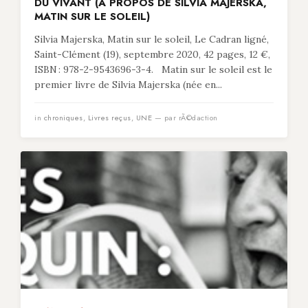
DU VIVANT (À PROPOS DE SILVIA MAJERSKA,
MATIN SUR LE SOLEIL)
Silvia Majerska, Matin sur le soleil, Le Cadran ligné,
Saint-Clément (19), septembre 2020, 42 pages, 12 €,
ISBN : 978-2-9543696-3-4. Matin sur le soleil est le
premier livre de Silvia Majerska (née en...
in
chroniques
,
Livres reçus
,
UNE
— par rÃ©daction