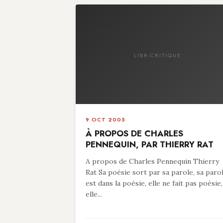
LIBR-CRITIQUE
9 OCT 2005
À PROPOS DE CHARLES
PENNEQUIN, PAR THIERRY RAT
A propos de Charles Pennequin Thierry
Rat Sa poésie sort par sa parole, sa paro
est dans la poésie, elle ne fait pas poésie,
elle...