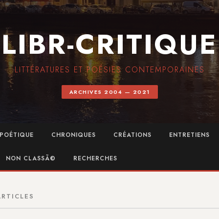
LIBR-CRITIQUE
LITTÉRATURES ET POÉSIES CONTEMPORAINES
ARCHIVES 2004 — 2021
POÉTIQUE
CHRONIQUES
CRÉATIONS
ENTRETIENS
NON CLASSÃ©
RECHERCHES
ARTICLES