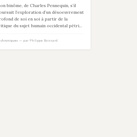
on binôme, de Charles Pennequin, s’il
oursuit l’exploration d’un désoeuvrement
rofond de soi en soi à partir de la
ritique du sujet humain occidental pétri...
n
chroniques
— par Philippe Boisnard