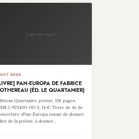
LIBR-CRITIQUE
 OCT 2005
LIVRE] PAN-EUROPA DE FABRICE
OTHEREAU (ÉD. LE QUARTANIER)
ditions Quartanier, poésie, 136 pages,
SBN 2-923400-00-3, 14 €. Texte de 4e de
ouverture «Pan-Europa essaie de donner
lire de la poésie. à donner...