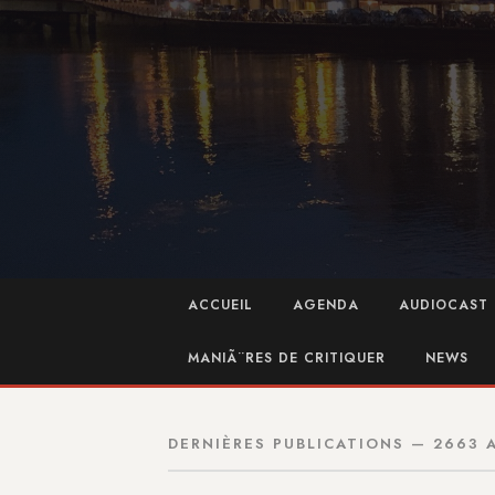
ACCUEIL
AGENDA
AUDIOCAST 
MANIÃ¨RES DE CRITIQUER
NEWS
DERNIÈRES PUBLICATIONS — 2663 