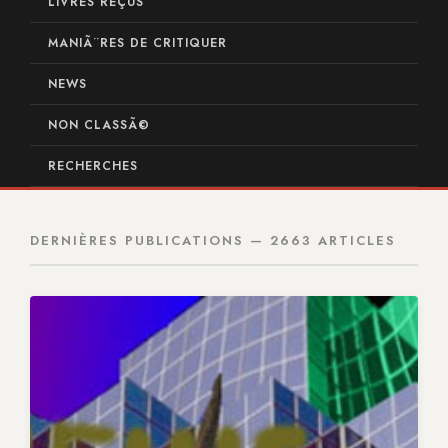
LIVRES REÇUS
MANIÃ¨RES DE CRITIQUER
NEWS
NON CLASSÃ©
RECHERCHES
DERNIÈRES PUBLICATIONS — 2663 ARTICLES