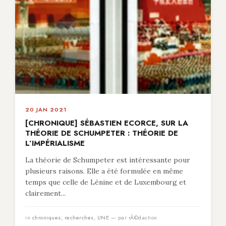
20 JAN 2021
[CHRONIQUE] SÉBASTIEN ECORCE, SUR LA
THÉORIE DE SCHUMPETER : THÉORIE DE
L’IMPÉRIALISME
La théorie de Schumpeter est intéressante pour
plusieurs raisons. Elle a été formulée en même
temps que celle de Lénine et de Luxembourg et
clairement...
in
chroniques
,
recherches
,
UNE
— par rÃ©daction