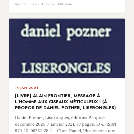
in
chroniques
,
UNE
— par rÃ©daction
14 JAN 2021
[LIVRE] ALAIN FRONTIER, MESSAGE À
L’HOMME AUX CISEAUX MÉTICULEUX ! (À
PROPOS DE DANIEL POZNER, LISERONGLES)
Daniel Pozner, Liserongles, éditions Propos2,
décembre 2020 / janvier 2021, 78 pages, 13 €, ISBN :
979-10-96252-28-2. Cher Daniel, Plus encore que