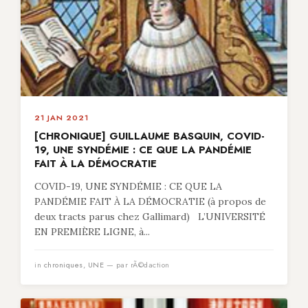
21 JAN 2021
[CHRONIQUE] GUILLAUME BASQUIN, COVID-
19, UNE SYNDÉMIE : CE QUE LA PANDÉMIE
FAIT À LA DÉMOCRATIE
COVID-19, UNE SYNDÉMIE : CE QUE LA
PANDÉMIE FAIT À LA DÉMOCRATIE (à propos de
deux tracts parus chez Gallimard) L’UNIVERSITÉ
EN PREMIÈRE LIGNE, à...
in
chroniques
,
UNE
— par rÃ©daction