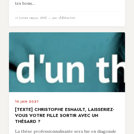
tes bons...
in
Livres reçus
,
UNE
— par rÃ©daction
10 JAN 2021
[TEXTE] CHRISTOPHE ESNAULT, LAISSERIEZ-
VOUS VOTRE FILLE SORTIR AVEC UN
THÉSARD ?
La thèse professionnalisante sera lue en diagonale