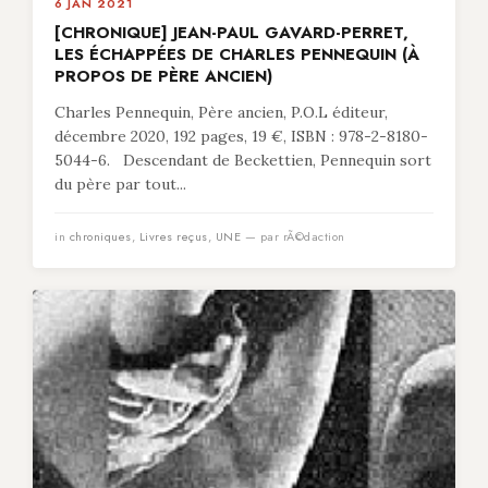
6 JAN 2021
[CHRONIQUE] JEAN-PAUL GAVARD-PERRET,
LES ÉCHAPPÉES DE CHARLES PENNEQUIN (À
PROPOS DE PÈRE ANCIEN)
Charles Pennequin, Père ancien, P.O.L éditeur,
décembre 2020, 192 pages, 19 €, ISBN : 978-2-8180-
5044-6. Descendant de Beckettien, Pennequin sort
du père par tout...
in
chroniques
,
Livres reçus
,
UNE
— par rÃ©daction