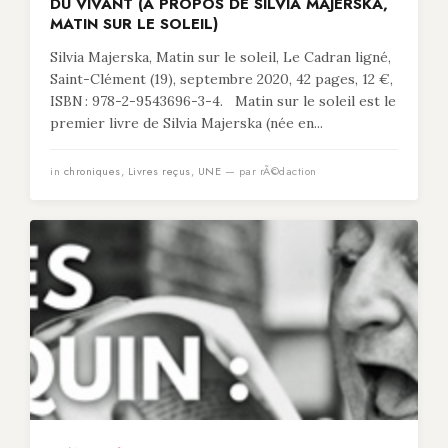
DU VIVANT (À PROPOS DE SILVIA MAJERSKA,
MATIN SUR LE SOLEIL)
Silvia Majerska, Matin sur le soleil, Le Cadran ligné,
Saint-Clément (19), septembre 2020, 42 pages, 12 €,
ISBN : 978-2-9543696-3-4. Matin sur le soleil est le
premier livre de Silvia Majerska (née en...
in
chroniques
,
Livres reçus
,
UNE
— par rÃ©daction