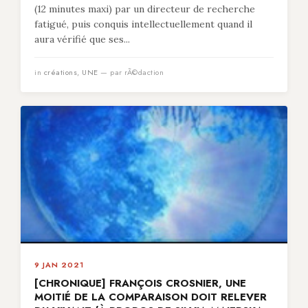
(12 minutes maxi) par un directeur de recherche
fatigué, puis conquis intellectuellement quand il
aura vérifié que ses...
in
créations
,
UNE
— par rÃ©daction
9 JAN 2021
[CHRONIQUE] FRANÇOIS CROSNIER, UNE
MOITIÉ DE LA COMPARAISON DOIT RELEVER