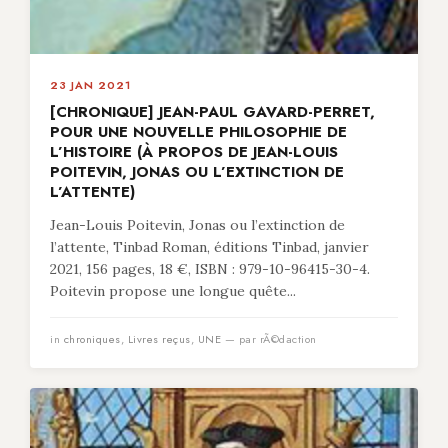
23 JAN 2021
[CHRONIQUE] JEAN-PAUL GAVARD-PERRET,
POUR UNE NOUVELLE PHILOSOPHIE DE
L’HISTOIRE (À PROPOS DE JEAN-LOUIS
POITEVIN, JONAS OU L’EXTINCTION DE
L’ATTENTE)
Jean-Louis Poitevin, Jonas ou l’extinction de
l’attente, Tinbad Roman, éditions Tinbad, janvier
2021, 156 pages, 18 €, ISBN : 979-10-96415-30-4.
Poitevin propose une longue quête...
in
chroniques
,
Livres reçus
,
UNE
— par rÃ©daction