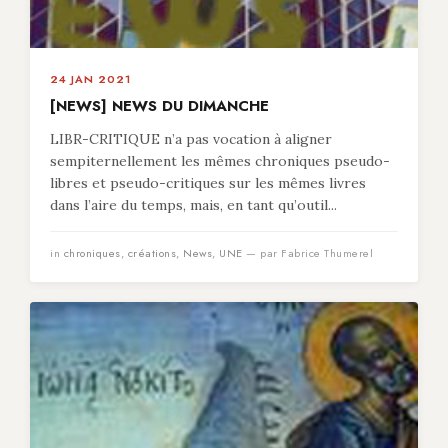
24 JAN 2021
[NEWS] NEWS DU DIMANCHE
LIBR-CRITIQUE n’a pas vocation à aligner
sempiternellement les mêmes chroniques pseudo-
libres et pseudo-critiques sur les mêmes livres
dans l’aire du temps, mais, en tant qu’outil...
in
chroniques
,
créations
,
News
,
UNE
— par Fabrice Thumerel