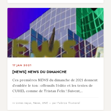
17 JAN 2021
[NEWS] NEWS DU DIMANCHE
Ces premières NEWS du dimanche de 2021 donnent
d’emblée le ton : offensifs l’édito et les textes de
CUHEL comme de Tristan Felix ! Suivent,...
in
Livres reçus
,
News
,
UNE
— par Fabrice Thumerel