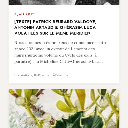
3 JAN 2021
[TEXTE] PATRICK BEURARD-VALDOYE,
ANTONIN ARTAUD & GHÉRASIM LUCA
VOLATILÉS SUR LE MÊME MÉRIDIEN
Nous sommes très heureux de commencer cette
année 2021 avec un extrait de Lamenta des
murs (huitième volume du Cycle des exils, à
paraître). à Micheline Catti-Ghérasim-Luca...
in
créations
,
UNE
— par rÃ©daction