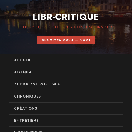
LIBR-CRITIQUE
LITTÉRATURES ET POÉSIES CONTEMPORAINES
ARCHIVES 2004 — 2021
ACCUEIL
AGENDA
AUDIOCAST POÉTIQUE
CHRONIQUES
CRÉATIONS
ENTRETIENS