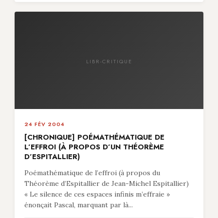
LIBR-CRITIQUE
24 FÉV 2004
[CHRONIQUE] POÉMATHÉMATIQUE DE
L’EFFROI (À PROPOS D’UN THÉORÈME
D’ESPITALLIER)
Poémathématique de l’effroi (à propos du
Théorème d’Espitallier de Jean-Michel Espitallier)
« Le silence de ces espaces infinis m’effraie »
énonçait Pascal, marquant par là...