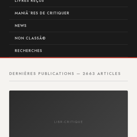
LIVRES REÇUS
MANIÃ¨RES DE CRITIQUER
NEWS
NON CLASSÃ©
RECHERCHES
DERNIÈRES PUBLICATIONS — 2663 ARTICLES
LIBR-CRITIQUE