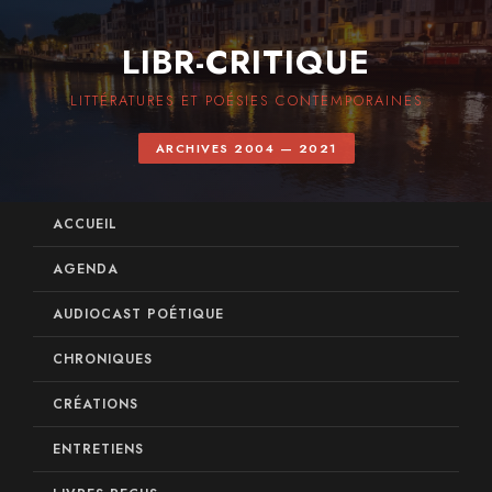
LIBR-CRITIQUE
LITTÉRATURES ET POÉSIES CONTEMPORAINES
ARCHIVES 2004 — 2021
ACCUEIL
AGENDA
AUDIOCAST POÉTIQUE
CHRONIQUES
CRÉATIONS
ENTRETIENS