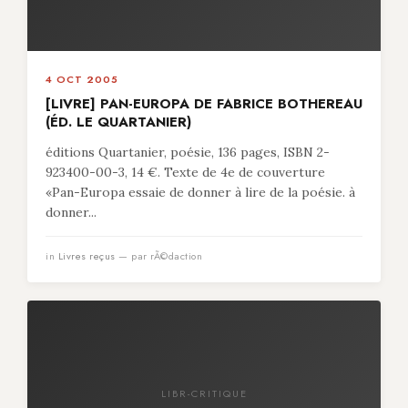
4 OCT 2005
[LIVRE] PAN-EUROPA DE FABRICE BOTHEREAU
(ÉD. LE QUARTANIER)
éditions Quartanier, poésie, 136 pages, ISBN 2-
923400-00-3, 14 €. Texte de 4e de couverture
«Pan-Europa essaie de donner à lire de la poésie. à
donner...
in
Livres reçus
— par rÃ©daction
LIBR-CRITIQUE