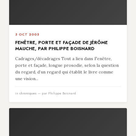
3 OCT 2005
FENÊTRE, PORTE ET FAÇADE DE JÉRÔME
MAUCHE, PAR PHILIPPE BOISNARD
Cadrages/décadrages Tout a lieu dans Fenêtre,
porte et façade, longue prosodie, selon la question
du regard, d’un regard qui établit le livre comme
une vision...
in
chroniques
— par Philippe Boisnard