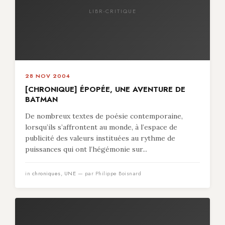
LIBR-CRITIQUE
28 NOV 2004
[CHRONIQUE] ÉPOPÉE, UNE AVENTURE DE
BATMAN
De nombreux textes de poésie contemporaine,
lorsqu’ils s’affrontent au monde, à l’espace de
publicité des valeurs instituées au rythme de
puissances qui ont l’hégémonie sur...
in
chroniques
,
UNE
— par Philippe Boisnard