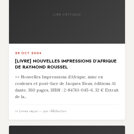
LIBR-CRITIQUE
28 OCT 2004
[LIVRE] NOUVELLES IMPRESSIONS D’AFRIQUE
DE RAYMOND ROUSSEL
>> Nouvelles Impressions d’Afrique, mise en
couleurs et post-face de Jacques Sivan, éditions Al
dante, 360 pages, ISBN : 2-84761-045-6, 32 € Extrait
de la...
in
Livres reçus
— par rÃ©daction