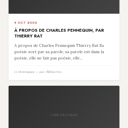
9 OCT 2005
À PROPOS DE CHARLES PENNEQUIN, PAR
THIERRY RAT
A propos de Charles Pennequin Thierry Rat Sa
poésie sort par sa parole, sa parole est dans la
poésie, elle ne fait pas poésie, elle...
in
chroniques
— par rÃ©daction
LIBR-CRITIQUE