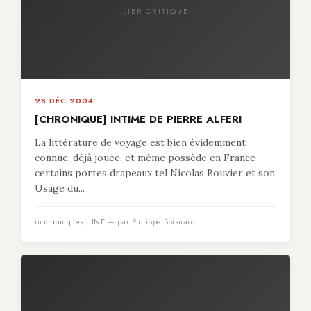
LIBR-CRITIQUE
28 DÉC 2004
[CHRONIQUE] INTIME DE PIERRE ALFERI
La littérature de voyage est bien évidemment
connue, déjà jouée, et même possède en France
certains portes drapeaux tel Nicolas Bouvier et son
Usage du...
in
chroniques
,
UNE
— par Philippe Boisnard