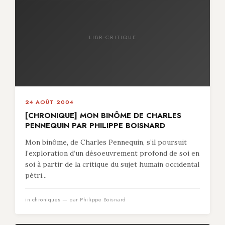
LIBR-CRITIQUE
24 AOÛT 2004
[CHRONIQUE] MON BINÔME DE CHARLES
PENNEQUIN PAR PHILIPPE BOISNARD
Mon binôme, de Charles Pennequin, s’il poursuit
l’exploration d’un désoeuvrement profond de soi en
soi à partir de la critique du sujet humain occidental
pétri...
in
chroniques
— par Philippe Boisnard